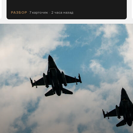
7 карточек
2 часа назад
РАЗБОР