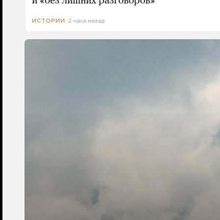
и «без лишних разговоров»
2 часа назад
ИСТОРИИ