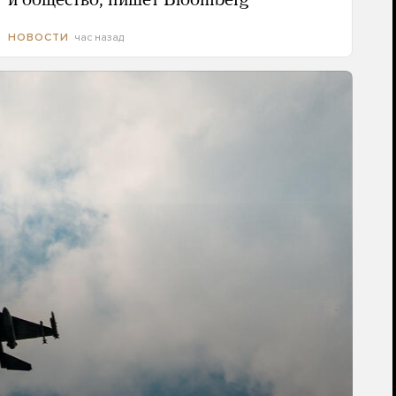
и общество, пишет Bloomberg
час назад
НОВОСТИ