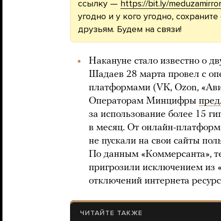
ссылку —
https://bit.ly/meduzamirro
угодно и у кого угодно, сохраните
друзьям. Будем на связи!
Накануне стало известно о д
Шадаев 28 марта провел с оп
платформами (VK, Ozon, «Авит
Операторам Минцифры
пред
за использование более 15 г
в месяц. От онлайн-платформ
не пускали на свои сайты пол
По данным «Коммерсанта», те
пригрозили исключением из «
отключений интернета ресурс
ЧИТАЙТЕ ТАКЖЕ