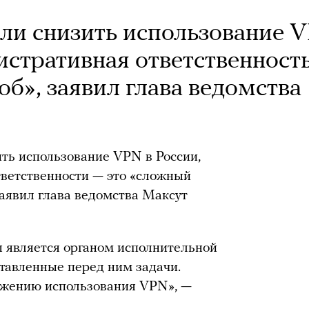
и снизить использование 
истративная ответственност
об», заявил глава ведомства
ть использование VPN в России,
тветственности — это «сложный
заявил глава ведомства Максут
является органом исполнительной
ставленные перед ним задачи.
нижению использования VPN», —