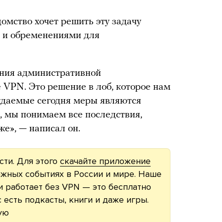
омство хочет решить эту задачу
 и обременениями для
ения административной
 VPN. Это решение в лоб, которое нам
ждаемые сегодня меры являются
 мы понимаем все последствия,
же», — написал он.
асти. Для этого
скачайте приложение
жных событиях в России и мире. Наше
 работает без VPN — это бесплатно
с есть подкасты, книги и даже игры.
ую