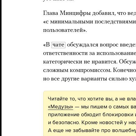
Глава Минцифры добавил, что вед
«с минимальными последствиями
пользователей».
«В
чате
обсуждался вопрос введ
ответственности за использование
категорически не нравится. Обсу
сложным компромиссом. Конечно,
но все другие варианты сильно ху
Читайте то, что хотите вы, а не вл
«Медузы»
— мы пишем о самых ва
приложение обходит блокировки и
и безопасно. Кроме новостей у на
А еще не забывайте про волшебн