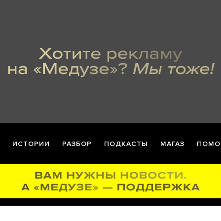
ИСТОРИИ
РАЗБОР
ПОДКАСТЫ
МАГАЗ
ПОМО