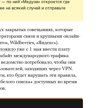
r
— по ней «Медуза» откроется где
 ее на всякий случай и отправьте
вух закрытых совещаниях, которые
ераторами связи и крупными онлайн-
о», Wildberries, «Яндекс»).
ложило
уже с 1 мая ввести плату
игабайт международного трафика
 ведомство потребовало, чтобы они
ьзователей, заходящих через VPN.
м, кто будет нарушать эти правила,
белого списка» доступных во время
ов.