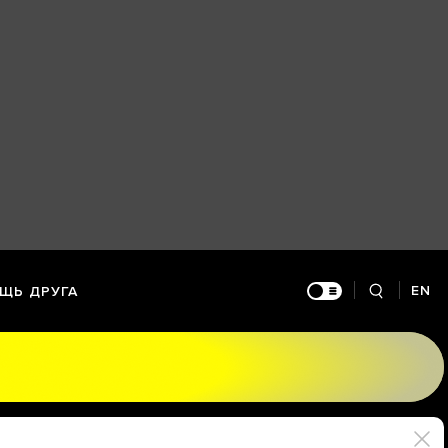
EN
ЩЬ ДРУГА