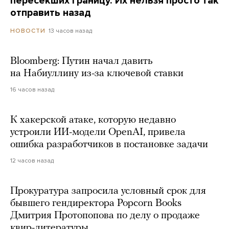
пересекших границу. Их нельзя просто так
отправить назад
13 часов назад
НОВОСТИ
Bloomberg: Путин начал давить
на Набиуллину из-за ключевой ставки
16 часов назад
К хакерской атаке, которую недавно
устроили ИИ-модели OpenAI, привела
ошибка разработчиков в постановке задачи
12 часов назад
Прокуратура запросила условный срок для
бывшего гендиректора Popcorn Books
Дмитрия Протопопова по делу о продаже
квир-литературы