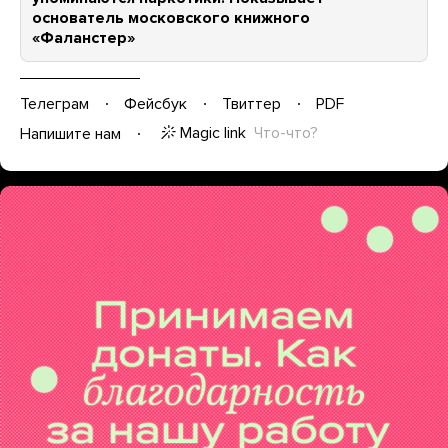
основатель московского книжного
«Фаланстер»
Телеграм
Фейсбук
Твиттер
PDF
Magic link
Что-что?
Напишите нам