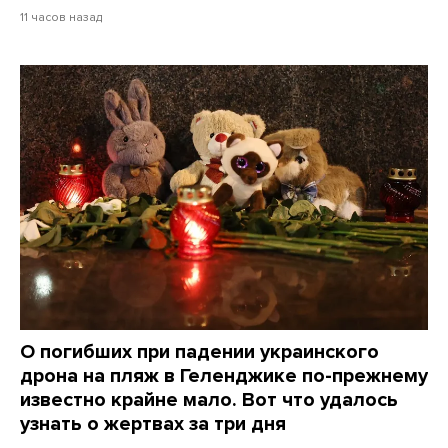
11 часов назад
О погибших при падении украинского
дрона на пляж в Геленджике по-прежнему
известно крайне мало. Вот что удалось
узнать о жертвах за три дня