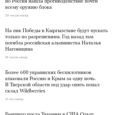
но Россия нашла противодействие почти
всему оружию блока
20 часов назад
На пик Победы в Кыргызстане будут пускать
только по разрешениям. Год назад там
погибла российская альпинистка Наталья
Наговицина
18 часов назад
Более 600 украинских беспилотников
атаковали Россию и Крым за одну ночь.
В Тверской области под удар опять попал
склад Wildberries
21 час назад
Бывшего посла Украины в США Ольгу