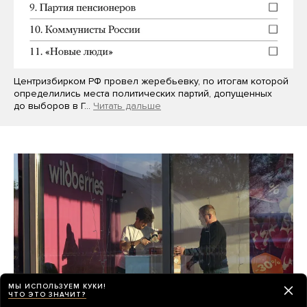
Центризбирком РФ провел жеребьевку, по итогам которой
определились места политических партий, допущенных
до выборов в Г…
Читать дальше
МЫ ИСПОЛЬЗУЕМ КУКИ!
ЧТО ЭТО ЗНАЧИТ?