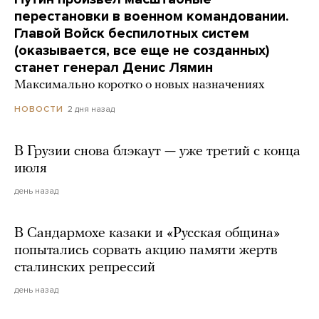
перестановки в военном командовании.
Главой Войск беспилотных систем
(оказывается, все еще не созданных)
станет генерал Денис Лямин
Максимально коротко о новых назначениях
2 дня назад
НОВОСТИ
В Грузии снова блэкаут — уже третий с конца
июля
день назад
В Сандармохе казаки и «Русская община»
попытались сорвать акцию памяти жертв
сталинских репрессий
день назад