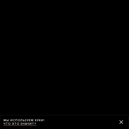
МЫ ИСПОЛЬЗУЕМ КУКИ!
ЧТО ЭТО ЗНАЧИТ?