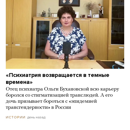
«Психиатрия возвращается в темные
времена»
Отец психиатра Ольги Бухановской всю карьеру
боролся со стигматизацией транслюдей. А его
дочь призывает бороться с «эпидемией
трансгендерности» в России
день назад
ИСТОРИИ