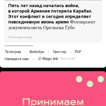
Пять лет назад началась война,
в которой Армения потеряла Карабах.
Этот конфликт и сегодня определяет
повседневную жизнь армян
Фотопроект
документалиста Орельена Губо
10 месяцев назад
Телеграм
Фейсбук
Твиттер
PDF
Magic link
Что-что?
Напишите нам