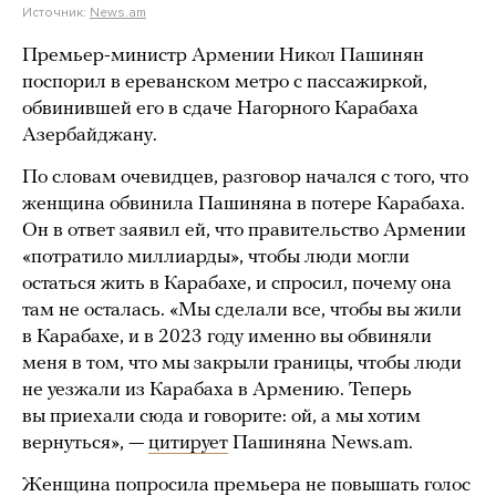
Источник:
News.am
Премьер-министр Армении Никол Пашинян
поспорил в ереванском метро с пассажиркой,
обвинившей его в сдаче Нагорного Карабаха
Азербайджану.
По словам очевидцев, разговор начался с того, что
женщина обвинила Пашиняна в потере Карабаха.
Он в ответ заявил ей, что правительство Армении
«потратило миллиарды», чтобы люди могли
остаться жить в Карабахе, и спросил, почему она
там не осталась. «Мы сделали все, чтобы вы жили
в Карабахе, и в 2023 году именно вы обвиняли
меня в том, что мы закрыли границы, чтобы люди
не уезжали из Карабаха в Армению. Теперь
вы приехали сюда и говорите: ой, а мы хотим
вернуться», —
цитирует
Пашиняна News.am.
Женщина попросила премьера не повышать голос