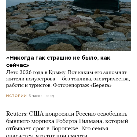
«Никогда так страшно не было, как
сейчас»
Лето 2026 года в Крыму. Вот каким его запомнят
жители полуострова — без топлива, электричества,
работы и туристов. Фоторепортаж «Берега»
5 часов назад
ИСТОРИИ
Reuters: США попросили Россию освободить
бывшего морпеха Роберта Гилмана, который
отбывает срок в Воронеже. Его семья
опасается, что тот при смерти