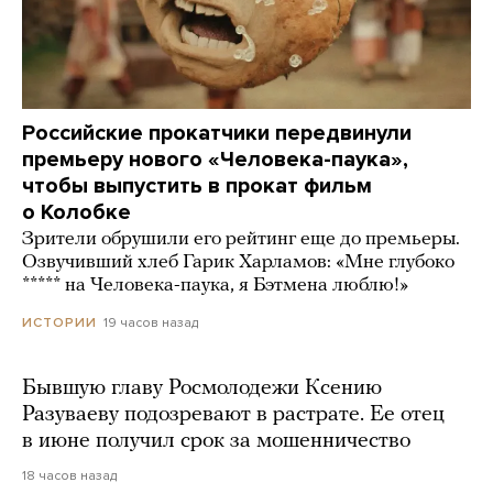
Российские прокатчики передвинули
премьеру нового «Человека-паука»,
чтобы выпустить в прокат фильм
о Колобке
Зрители обрушили его рейтинг еще до премьеры.
Озвучивший хлеб Гарик Харламов: «Мне глубоко
***** на Человека-паука, я Бэтмена люблю!»
19 часов назад
ИСТОРИИ
Бывшую главу Росмолодежи Ксению
Разуваеву подозревают в растрате. Ее отец
в июне получил срок за мошенничество
18 часов назад