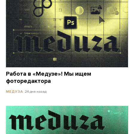
Работа в «Медузе»! Мы ищем
фоторедактора
24 дня назад
МЕДУЗА