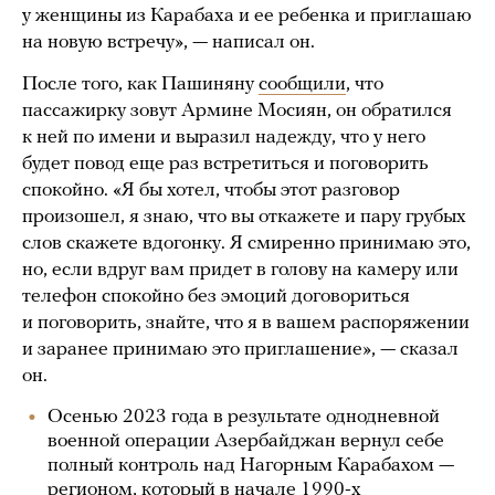
у женщины из Карабаха и ее ребенка и приглашаю
на новую встречу», — написал он.
После того, как Пашиняну
сообщили
, что
пассажирку зовут Армине Мосиян, он обратился
к ней по имени и выразил надежду, что у него
будет повод еще раз встретиться и поговорить
спокойно. «Я бы хотел, чтобы этот разговор
произошел, я знаю, что вы откажете и пару грубых
слов скажете вдогонку. Я смиренно принимаю это,
но, если вдруг вам придет в голову на камеру или
телефон спокойно без эмоций договориться
и поговорить, знайте, что я в вашем распоряжении
и заранее принимаю это приглашение», — сказал
он.
Осенью 2023 года в результате однодневной
военной операции Азербайджан вернул себе
полный контроль над Нагорным Карабахом —
регионом, который в начале 1990-х