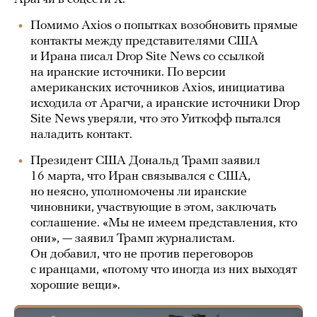
Помимо Axios о попытках возобновить прямые
контакты между представителями США
и Ирана писал Drop Site News со ссылкой
на иранские источники. По версии
американских источников Axios, инициатива
исходила от Арагчи, а иранские источники Drop
Site News уверяли, что это Уиткофф пытался
наладить контакт.
Президент США Дональд Трамп заявил
16 марта, что Иран связывался с США,
но неясно, уполномочены ли иранские
чиновники, участвующие в этом, заключать
соглашение. «Мы не имеем представления, кто
они», — заявил Трамп журналистам.
Он добавил, что не против переговоров
с иранцами, «потому что иногда из них выходят
хорошие вещи».