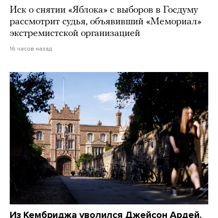
Иск о снятии «Яблока» с выборов в Госдуму
рассмотрит судья, объявивший «Мемориал»
экстремистской организацией
16 часов назад
Из Кембриджа уволился Джейсон Ардей.