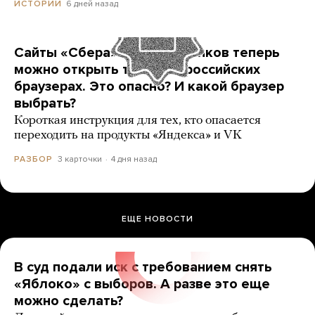
6 дней назад
ИСТОРИИ
Сайты «Сбера» и других банков теперь
можно открыть только в российских
браузерах. Это опасно? И какой браузер
выбрать?
Короткая инструкция для тех, кто опасается
переходить на продукты «Яндекса» и VK
3 карточки
4 дня назад
РАЗБОР
ЕЩЕ НОВОСТИ
В суд подали иск с требованием снять
«Яблоко» с выборов. А разве это еще
можно сделать?