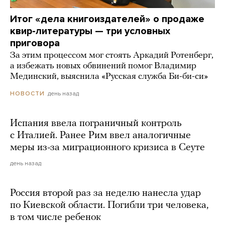
Итог «дела книгоиздателей» о продаже
квир-литературы — три условных
приговора
За этим процессом мог стоять Аркадий Ротенберг,
а избежать новых обвинений помог Владимир
Мединский, выяснила «Русская служба Би-би-си»
день назад
НОВОСТИ
Испания ввела пограничный контроль
с Италией. Ранее Рим ввел аналогичные
меры из-за миграционного кризиса в Сеуте
день назад
Россия второй раз за неделю нанесла удар
по Киевской области. Погибли три человека,
в том числе ребенок