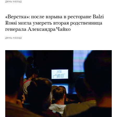
день назад
«Верстка»: после взрыва в ресторане Balzi
Rossi могла умереть вторая родственница
генерала Александра Чайко
день назад