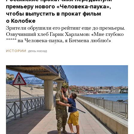
премьеру нового «Человека-паука»,
чтобы выпустить в прокат фильм
о Колобке
Зрители обрушили его рейтинг еще до премьеры.
Озвучивший хлеб Гарик Харламов: «Мне глубоко
***** на Человека-паука, я Бэтмена люблю!»
день назад
ИСТОРИИ