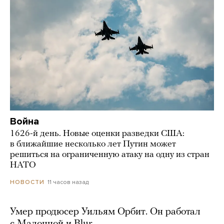
Война
1626-й день. Новые оценки разведки США:
в ближайшие несколько лет Путин может
решиться на ограниченную атаку на одну из стран
НАТО
11 часов назад
НОВОСТИ
Умер продюсер Уильям Орбит. Он работал
с Мадонной и Blur