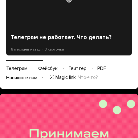
Телеграм не работает. Что делать?
6 месяцев назад
3 карточки
Телеграм
Фейсбук
Твиттер
PDF
Magic link
Что-что?
Напишите нам