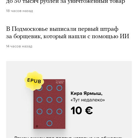
до 50 тысяч рублей за уничтоженный товар
18 часов назад
В Подмосковье выписали первый штраф
за борщевик, который нашли с помощью ИИ
14 часов назад
Кира Ярмыш, «Тут недалеко»