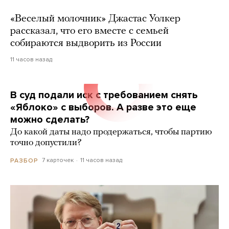
«Веселый молочник» Джастас Уолкер
рассказал, что его вместе с семьей
собираются выдворить из России
11 часов назад
В суд подали иск с требованием снять
«Яблоко» с выборов. А разве это еще
можно сделать?
До какой даты надо продержаться, чтобы партию
точно допустили?
7 карточек
11 часов назад
РАЗБОР