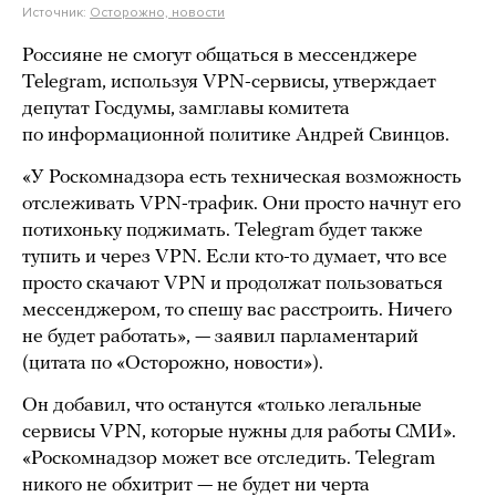
Источник:
Осторожно, новости
Россияне не смогут общаться в мессенджере
Telegram, используя VPN-сервисы, утверждает
депутат Госдумы, замглавы комитета
по информационной политике Андрей Свинцов.
«У Роскомнадзора есть техническая возможность
отслеживать VPN-трафик. Они просто начнут его
потихоньку поджимать. Telegram будет также
тупить и через VPN. Если кто-то думает, что все
просто скачают VPN и продолжат пользоваться
мессенджером, то спешу вас расстроить. Ничего
не будет работать», — заявил парламентарий
(цитата по «Осторожно, новости»).
Он добавил, что останутся «только легальные
сервисы VPN, которые нужны для работы СМИ».
«Роскомнадзор может все отследить. Telegram
никого не обхитрит — не будет ни черта