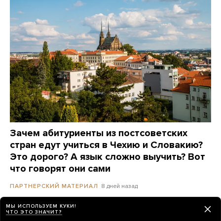
Зачем абитуриенты из постсоветских
стран едут учиться в Чехию и Словакию?
Это дорого? А язык сложно выучить? Вот
что говорят они сами
8 дней назад
ПАРТНЕРСКИЙ МАТЕРИАЛ
МЫ ИСПОЛЬЗУЕМ КУКИ!
ЧТО ЭТО ЗНАЧИТ?