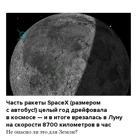
Часть ракеты SpaceX (размером
с автобус!) целый год дрейфовала
в космосе — и в итоге врезалась в Луну
на скорости 8700 километров в час
Не опасно ли это для Земли?