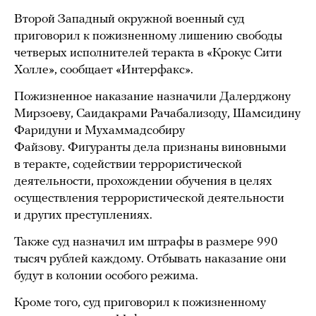
Второй Западный окружной военный суд
приговорил к пожизненному лишению свободы
четверых исполнителей теракта в «Крокус Сити
Холле», сообщает «Интерфакс».
Пожизненное наказание назначили Далерджону
Мирзоеву, Саидакрами Рачабализоду, Шамсидину
Фаридуни и Мухаммадсобиру
Файзову. Фигуранты дела признаны виновными
в теракте, содействии террористической
деятельности, прохождении обучения в целях
осуществления террористической деятельности
и других преступлениях.
Также суд назначил им штрафы в размере 990
тысяч рублей каждому. Отбывать наказание они
будут в колонии особого режима.
Кроме того, суд приговорил к пожизненному