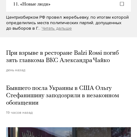
Центризбирком РФ провел жеребьевку, по итогам которой
определились места политических партий, допущенных
до выборов в Г…
Читать дальше
При взрыве в ресторане Balzi Rossi погиб
зять главкома ВКС Александра Чайко
день назад
Бывшего посла Украины в США Ольгу
Стефанишину заподозрили в незаконном
обогащении
19 часов назад