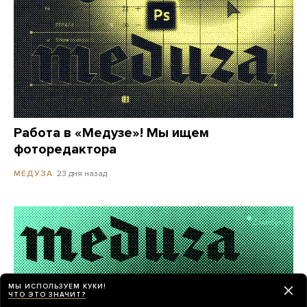
Работа в «Медузе»! Мы ищем
фоторедактора
23 дня назад
МЕДУЗА
МЫ ИСПОЛЬЗУЕМ КУКИ!
ЧТО ЭТО ЗНАЧИТ?