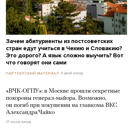
Зачем абитуриенты из постсоветских
стран едут учиться в Чехию и Словакию?
Это дорого? А язык сложно выучить? Вот
что говорят они сами
6 дней назад
ПАРТНЕРСКИЙ МАТЕРИАЛ
«ВЧК-ОГПУ»: в Москве прошли секретные
похороны генерал-майора. Возможно,
он погиб при покушении на главкома ВКС
Александра Чайко
17 часов назад