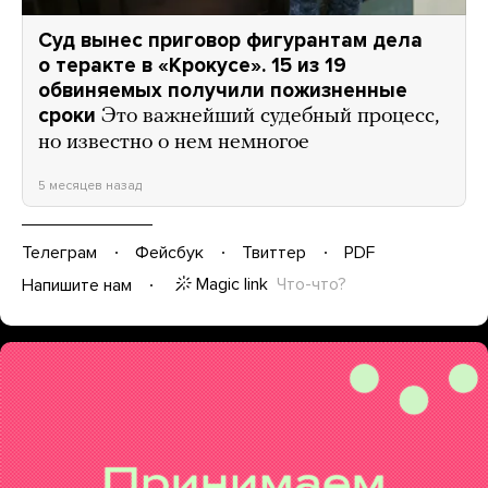
Суд вынес приговор фигурантам дела
о теракте в «Крокусе». 15 из 19
обвиняемых получили пожизненные
сроки
Это важнейший судебный процесс,
но известно о нем немногое
5 месяцев назад
Телеграм
Фейсбук
Твиттер
PDF
Magic link
Что-что?
Напишите нам