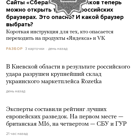
Сайты «Сбера» и других банков теперь
можно открыть только в российских
браузерах. Это опасно? И какой браузер
выбрать?
Короткая инструкция для тех, кто опасается
переходить на продукты «Яндекса» и VK
3 карточки
день назад
РАЗБОР
В Киевской области в результате российского
удара разрушен крупнейший склад
украинского маркетплейса Rozetka
день назад
Эксперты составили рейтинг лучших
европейских разведок. На первом месте —
британская MI6, на четвертом — СБУ и ГУР
21 час назад