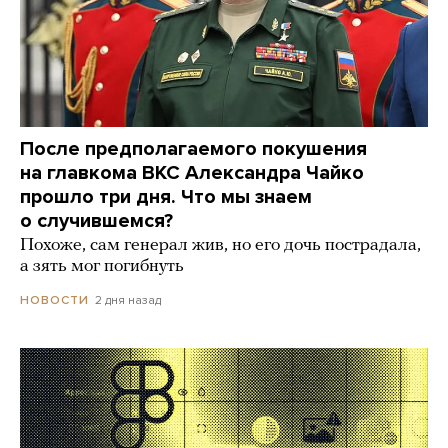
После предполагаемого покушения
на главкома ВКС Александра Чайко
прошло три дня. Что мы знаем
о случившемся?
Похоже, сам генерал жив, но его дочь пострадала,
а зять мог погибнуть
2 дня назад
НОВОСТИ