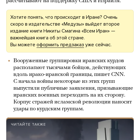
рассчитывают на поддержку США и Израиля.
Хотите понять, что происходит в Иране? Очень
скоро в издательстве «Медузы» выйдет второе
издание книги Никиты Смагина «Всем Иран» —
важнейшая книга об этой стране.
Вы можете
оформить предзаказ
уже сейчас.
Вооруженные группировки иранских курдов
располагают тысячами бойцов, действующих
вдоль ирако-иранской границы, пишет CNN.
С начала войны некоторые из этих групп
выпустили публичные заявления, призывающие
иранских военных переходить на их сторону.
Корпус стражей исламской революции наносит
удары по курдским группам.
ЧИТАЙТЕ ТАКЖЕ