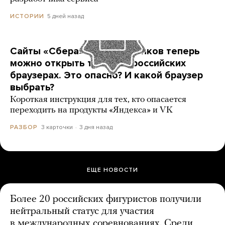
5 дней назад
ИСТОРИИ
Сайты «Сбера» и других банков теперь
можно открыть только в российских
браузерах. Это опасно? И какой браузер
выбрать?
Короткая инструкция для тех, кто опасается
переходить на продукты «Яндекса» и VK
3 карточки
3 дня назад
РАЗБОР
ЕЩЕ НОВОСТИ
Более 20 российских фигуристов получили
нейтральный статус для участия
в международных соревнованиях. Среди