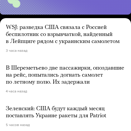
WSJ: разведка США связала с Россией
беспилотник со взрывчаткой, найденный
в Лейпциге рядом с украинским самолетом
3 часа назад
В Шереметьево две пассажирки, опоздавшие
на рейс, попытались догнать самолет
по летному полю. Их задержали
4 часа назад
Зеленский: США будут каждый месяц
поставлять Украине ракеты для Patriot
5 часов назад