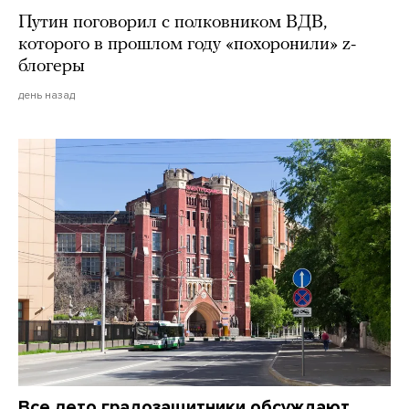
Путин поговорил с полковником ВДВ,
которого в прошлом году «похоронили» z-
блогеры
день назад
Все лето градозащитники обсуждают