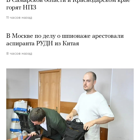
В Самарской области и Краснодарском крае
горят НПЗ
11 часов назад
В Москве по делу о шпионаже арестовали
аспиранта РУДН из Китая
8 часов назад