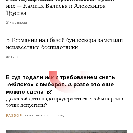
них — Камила Валиева и Александра
Трусова
21 час назад
В Германии над базой бундесвера заметили
неизвестные беспилотники
день назад
В суд подали иск с требованием снять
«Яблоко» с выборов. А разве это еще
можно сделать?
До какой даты надо продержаться, чтобы партию
точно допустили?
7 карточек
день назад
РАЗБОР