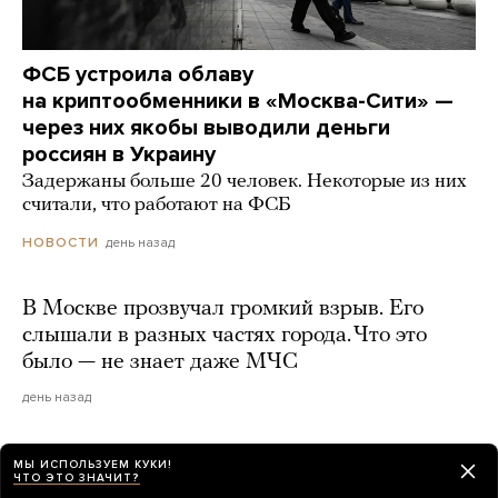
ФСБ устроила облаву
на криптообменники в «Москва-Сити» —
через них якобы выводили деньги
россиян в Украину
Задержаны больше 20 человек. Некоторые из них
считали, что работают на ФСБ
день назад
НОВОСТИ
В Москве прозвучал громкий взрыв. Его
слышали в разных частях города. Что это
было — не знает даже МЧС
день назад
МЫ ИСПОЛЬЗУЕМ КУКИ!
ЧТО ЭТО ЗНАЧИТ?