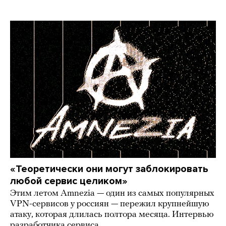
«Теоретически они могут заблокировать
любой сервис целиком»
Этим летом Amnezia — один из самых популярных
VPN-сервисов у россиян — пережил крупнейшую
атаку, которая длилась полтора месяца. Интервью
разработчика сервиса