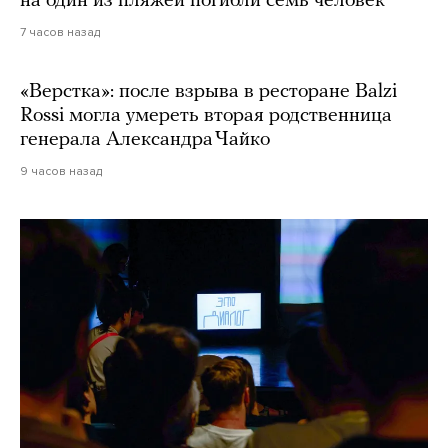
на один из пляжей погибли семь человек
7 часов назад
«Верстка»: после взрыва в ресторане Balzi
Rossi могла умереть вторая родственница
генерала Александра Чайко
9 часов назад