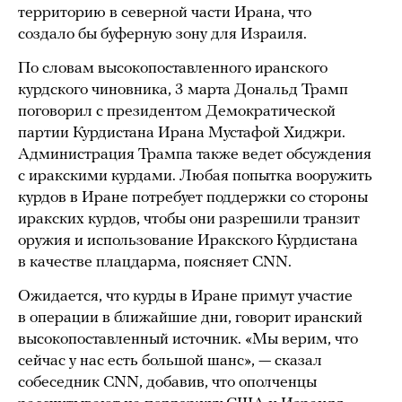
территорию в северной части Ирана, что
создало бы буферную зону для Израиля.
По словам высокопоставленного иранского
курдского чиновника, 3 марта Дональд Трамп
поговорил с президентом Демократической
партии Курдистана Ирана Мустафой Хиджри.
Администрация Трампа также ведет обсуждения
с иракскими курдами. Любая попытка вооружить
курдов в Иране потребует поддержки со стороны
иракских курдов, чтобы они разрешили транзит
оружия и использование Иракского Курдистана
в качестве плацдарма, поясняет CNN.
Ожидается, что курды в Иране примут участие
в операции в ближайшие дни, говорит иранский
высокопоставленный источник. «Мы верим, что
сейчас у нас есть большой шанс», — сказал
собеседник CNN, добавив, что ополченцы