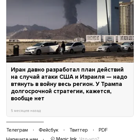
Иран давно разработал план действий
на случай атаки США и Израиля — надо
втянуть в войну весь регион. У Трампа
долгосрочной стратегии, кажется,
вообще нет
5 месяцев назад
Телеграм
Фейсбук
Твиттер
PDF
Magic link
Что-что?
Напишите нам