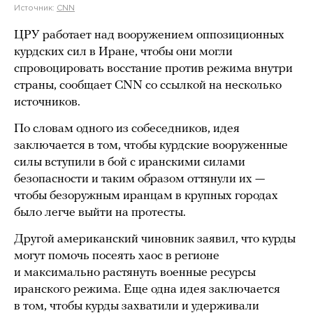
Источник:
CNN
ЦРУ работает над вооружением оппозиционных
курдских сил в Иране, чтобы они могли
спровоцировать восстание против режима внутри
страны, сообщает CNN со ссылкой на несколько
источников.
По словам одного из собеседников, идея
заключается в том, чтобы курдские вооруженные
силы вступили в бой с иранскими силами
безопасности и таким образом оттянули их —
чтобы безоружным иранцам в крупных городах
было легче выйти на протесты.
Другой американский чиновник заявил, что курды
могут помочь посеять хаос в регионе
и максимально растянуть военные ресурсы
иранского режима. Еще одна идея заключается
в том, чтобы курды захватили и удерживали