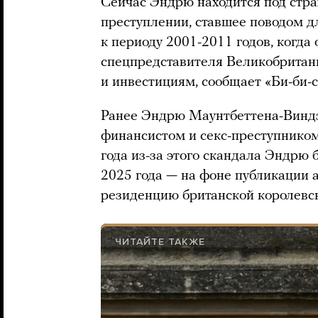
Сейчас Эндрю находится под стр
преступлении, ставшее поводом дл
к периоду 2001-2011 годов, когда
спецпредставителя Великобритан
и инвестициям, сообщает «Би-би-с
Ранее Эндрю Маунтбеттена-Виндз
финансистом и секс-преступник
года из-за этого скандала Эндрю 
2025 года — на фоне публикации
резиденцию британской королевск
ЧИТАЙТЕ ТАКЖЕ