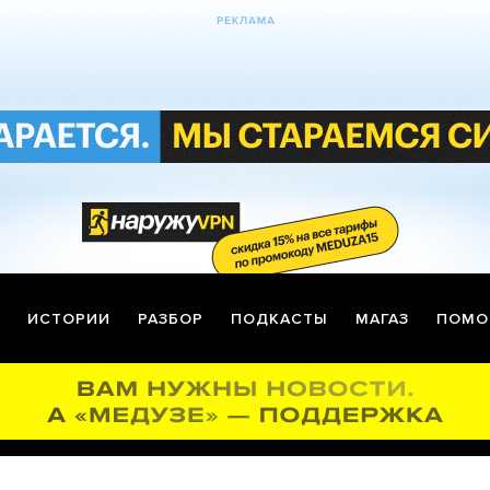
ИСТОРИИ
РАЗБОР
ПОДКАСТЫ
МАГАЗ
ПОМО