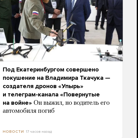
Под Екатеринбургом совершено
покушение на Владимира Ткачука —
создателя дронов «Упырь»
и телеграм-канала «Повернутые
на войне»
Он выжил, но водитель его
автомобиля погиб
17 часов назад
НОВОСТИ