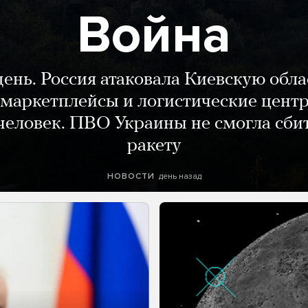
Война
день. Россия атаковала Киевскую обла
маркетплейсы и логистические цент
человек. ПВО Украины не смогла сби
ракету
день назад
НОВОСТИ