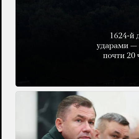
1624-й 
ударами — 
почти 20 