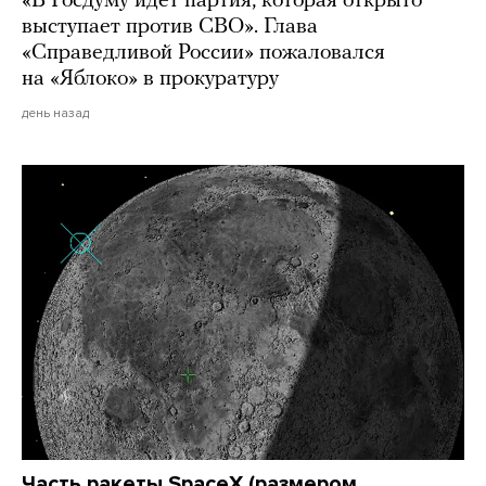
«В Госдуму идет партия, которая открыто
выступает против СВО». Глава
«Справедливой России» пожаловался
на «Яблоко» в прокуратуру
день назад
Часть ракеты SpaceX (размером