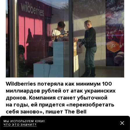
Wildberries потеряла как минимум 100
миллиардов рублей от атак украинских
дронов. Компания станет убыточной
на годы, ей придется «переизобретать
себя заново», пишет The Bell
МЫ ИСПОЛЬЗУЕМ КУКИ!
день назад
НОВОСТИ
ЧТО ЭТО ЗНАЧИТ?