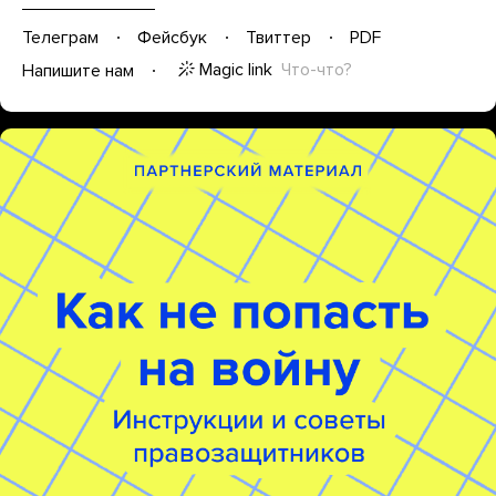
Телеграм
Фейсбук
Твиттер
PDF
Magic link
Что-что?
Напишите нам