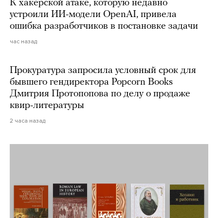
К хакерской атаке, которую недавно
устроили ИИ-модели OpenAI, привела
ошибка разработчиков в постановке задачи
час назад
Прокуратура запросила условный срок для
бывшего гендиректора Popcorn Books
Дмитрия Протопопова по делу о продаже
квир-литературы
2 часа назад