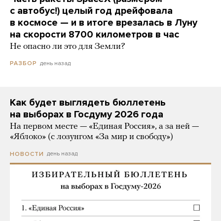
с автобус!) целый год дрейфовала
в космосе — и в итоге врезалась в Луну
на скорости 8700 километров в час
Не опасно ли это для Земли?
день назад
РАЗБОР
Как будет выглядеть бюллетень
на выборах в Госдуму 2026 года
На первом месте — «Единая Россия», а за ней —
«Яблоко» (с лозунгом «За мир и свободу»)
день назад
НОВОСТИ