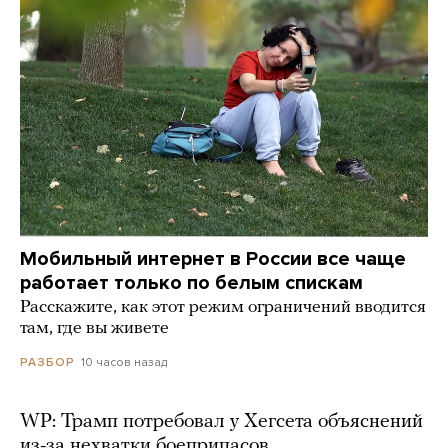
Мобильный интернет в России все чаще
работает только по белым спискам
Расскажите, как этот режим ограничений вводится
там, где вы живете
10 часов назад
РАЗБОР
WP: Трамп потребовал у Хегсета объяснений
из-за нехватки боеприпасов