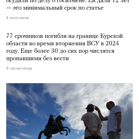
осудили по делу о госизмене. Ей дали 12 лет
— это минимальный срок по статье
4 часа назад
77 срочников погибли на границе Курской
области во время вторжения ВСУ в 2024
году. Еще более 30 до сих пор числятся
пропавшими без вести
8 часов назад