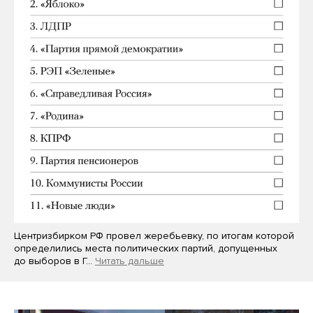
Центризбирком РФ провел жеребьевку, по итогам которой
определились места политических партий, допущенных
до выборов в Г…
Читать дальше