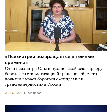
«Психиатрия возвращается в темные
времена»
Отец психиатра Ольги Бухановской всю карьеру
боролся со стигматизацией транслюдей. А его
дочь призывает бороться с «эпидемией
трансгендерности» в России
4 часа назад
ИСТОРИИ