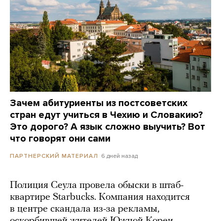
Зачем абитуриенты из постсоветских
стран едут учиться в Чехию и Словакию?
Это дорого? А язык сложно выучить? Вот
что говорят они сами
6 дней назад
ПАРТНЕРСКИЙ МАТЕРИАЛ
Полиция Сеула провела обыски в штаб-
квартире Starbucks. Компания находится
в центре скандала из-за рекламы,
оскорбившей жителей Южной Кореи