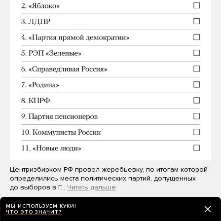
Центризбирком РФ провел жеребьевку, по итогам которой
определились места политических партий, допущенных
до выборов в Г…
Читать дальше
МЫ ИСПОЛЬЗУЕМ КУКИ!
ЧТО ЭТО ЗНАЧИТ?