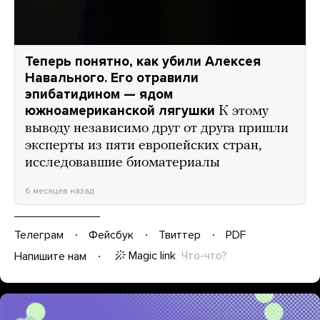
Теперь понятно, как убили Алексея
Навального. Его отравили
эпибатидином — ядом
южноамериканской лягушки
К этому
выводу независимо друг от друга пришли
эксперты из пяти европейских стран,
исследовавшие биоматериалы
6 месяцев назад
Телеграм
Фейсбук
Твиттер
PDF
Magic link
Что-что?
Напишите нам