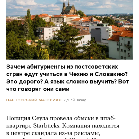
Зачем абитуриенты из постсоветских
стран едут учиться в Чехию и Словакию?
Это дорого? А язык сложно выучить? Вот
что говорят они сами
7 дней назад
ПАРТНЕРСКИЙ МАТЕРИАЛ
Полиция Сеула провела обыски в штаб-
квартире Starbucks. Компания находится
в центре скандала из-за рекламы,