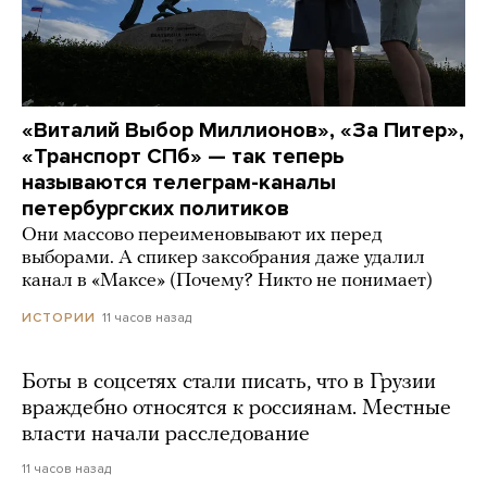
«Виталий Выбор Миллионов», «За Питер»,
«Транспорт СПб» — так теперь
называются телеграм-каналы
петербургских политиков
Они массово переименовывают их перед
выборами. А спикер заксобрания даже удалил
канал в «Максе» (Почему? Никто не понимает)
11 часов назад
ИСТОРИИ
Боты в соцсетях стали писать, что в Грузии
враждебно относятся к россиянам. Местные
власти начали расследование
11 часов назад