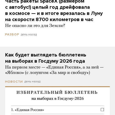
Часть ракеты SpaceX (размером
с автобус!) целый год дрейфовала
в космосе — и в итоге врезалась в Луну
на скорости 8700 километров в час
Не опасно ли это для Земли?
день назад
РАЗБОР
Как будет выглядеть бюллетень
на выборах в Госдуму 2026 года
На первом месте — «Единая Россия», а за ней —
«Яблоко» (с лозунгом «За мир и свободу»)
день назад
НОВОСТИ