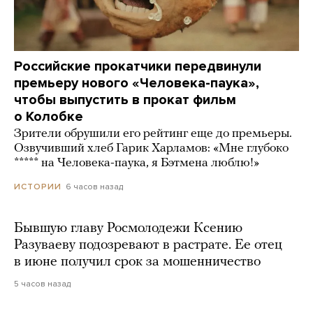
Российские прокатчики передвинули
премьеру нового «Человека-паука»,
чтобы выпустить в прокат фильм
о Колобке
Зрители обрушили его рейтинг еще до премьеры.
Озвучивший хлеб Гарик Харламов: «Мне глубоко
***** на Человека-паука, я Бэтмена люблю!»
6 часов назад
ИСТОРИИ
Бывшую главу Росмолодежи Ксению
Разуваеву подозревают в растрате. Ее отец
в июне получил срок за мошенничество
5 часов назад