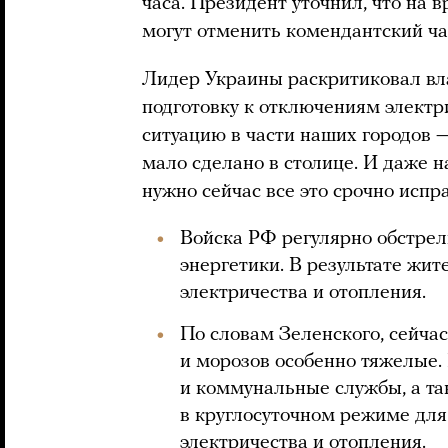
часа. Президент уточнил, что на 
могут отменить комендантский ча
Лидер Украины раскритиковал вл
подготовку к отключениям электр
ситуацию в части наших городов 
мало сделано в столице. И даже н
нужно сейчас все это срочно испр
Войска РФ регулярно обстре
энергетики. В результате жит
электричества и отопления.
По словам Зеленского, сейчас
и морозов особенно тяжелые.
и коммунальные службы, а та
в круглосуточном режиме для
электричества и отопления.