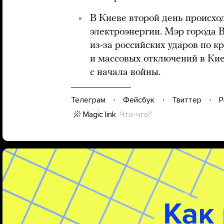
В Киеве второй день происхо
электроэнергии. Мэр города 
из-за российских ударов по 
и массовых отключений в Кие
с начала войны.
Телеграм
Фейсбук
Твиттер
P
Magic link
Что-что?