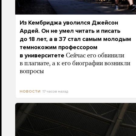
Из Кембриджа уволился Джейсон
Ардей. Он не умел читать и писать
до 18 лет, а в 37 стал самым молодым
темнокожим профессором
в университете
Сейчас его обвинили
в плагиате, а к его биографии возникли
вопросы
17 часов назад
НОВОСТИ