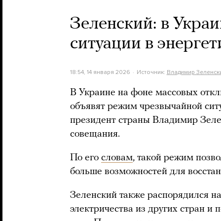
Зеленский: в Укра
ситуации в энергет
18:54, 14 января 2026
Источник:
Владимир Зеленск
В Украине на фоне массовых откл
объявят режим чрезвычайной ситу
президент страны Владимир Зеле
совещания.
По его
словам
, такой режим позв
больше возможностей для восстано
Зеленский также распорядился н
электричества из других стран и