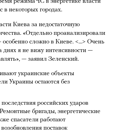
время режима ЧС в энергетике власти
с в некоторых городах.
асти Киева за недостаточную
ичества. «Отдельно проанализировали
— особенно сложно в Киеве. <…> Очень
а днях я не вижу интенсивности —
авлять», — заявил Зеленский.
ливают украинские объекты
ели Украины остаются без
 последствия российских ударов
 Ремонтные бригады, энергетические
кже спасатели работают
 возобновления поставок