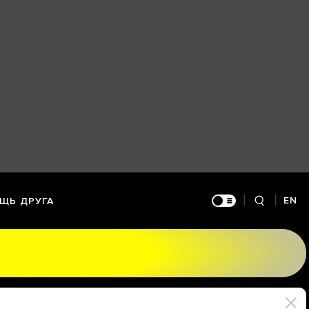
EN
ЩЬ ДРУГА