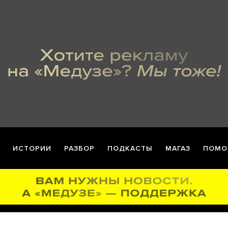
ИСТОРИИ
РАЗБОР
ПОДКАСТЫ
МАГАЗ
ПОМО