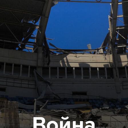
Война