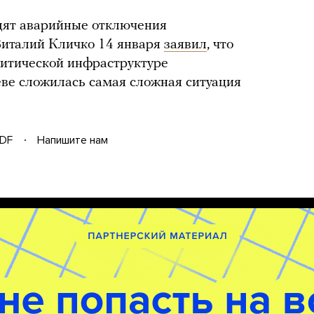
дят аварийные отключения
Виталий Кличко 14 января
заявил
, что
критической инфраструктуре
ве сложилась самая сложная ситуация
DF
Напишите нам