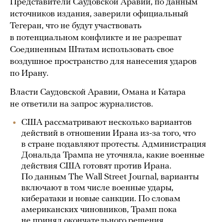
Представители Саудовской Аравии, по данным
источников издания, заверили официальный
Тегеран, что не будут участвовать
в потенциальном конфликте и не разрешат
Соединенным Штатам использовать свое
воздушное пространство для нанесения ударов
по Ирану.
Власти Саудовской Аравии, Омана и Катара
не ответили на запрос журналистов.
США рассматривают несколько вариантов
действий в отношении Ирана из-за того, что
в стране подавляют протесты. Администрация
Дональда Трампа не уточняла, какие военные
действия США готовят против Ирана.
По данным The Wall Street Journal, варианты
включают в том числе военные удары,
кибератаки и новые санкции. По словам
американских чиновников, Трамп пока
не принял окончательного решения