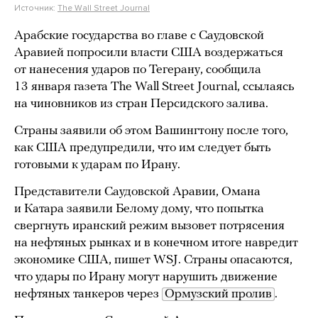
Источник:
The Wall Street Journal
Арабские государства во главе с Саудовской
Аравией попросили власти США воздержаться
от нанесения ударов по Тегерану, сообщила
13 января газета The Wall Street Journal, ссылаясь
на чиновников из стран Персидского залива.
Страны заявили об этом Вашингтону после того,
как США предупредили, что им следует быть
готовыми к ударам по Ирану.
Представители Саудовской Аравии, Омана
и Катара заявили Белому дому, что попытка
свергнуть иранский режим вызовет потрясения
на нефтяных рынках и в конечном итоге навредит
экономике США, пишет WSJ. Страны опасаются,
что удары по Ирану могут нарушить движение
нефтяных танкеров через
Ормузский пролив
.