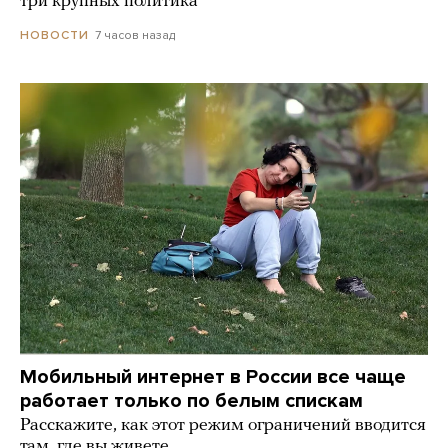
три крупных политика
7 часов назад
НОВОСТИ
Мобильный интернет в России все чаще
работает только по белым спискам
Расскажите, как этот режим ограничений вводится
там, где вы живете