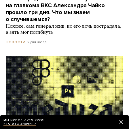
на главкома ВКС Александра Чайко
прошло три дня. Что мы знаем
о случившемся?
Похоже, сам генерал жив, но его дочь пострадала,
а зять мог погибнуть
2 дня назад
НОВОСТИ
МЫ ИСПОЛЬЗУЕМ КУКИ!
ЧТО ЭТО ЗНАЧИТ?