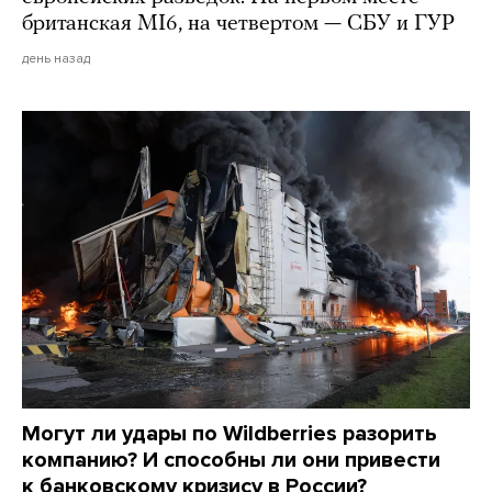
британская MI6, на четвертом — СБУ и ГУР
день назад
Могут ли удары по Wildberries разорить
компанию? И способны ли они привести
к банковскому кризису в России?