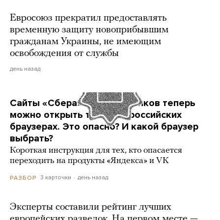
Евросоюз прекратил предоставлять
временную защиту новоприбывшим
гражданам Украины, не имеющим
освобождения от службы
день назад
Сайты «Сбера» и других банков теперь
можно открыть только в российских
браузерах. Это опасно? И какой браузер
выбрать?
Короткая инструкция для тех, кто опасается
переходить на продукты «Яндекса» и VK
3 карточки
день назад
РАЗБОР
Эксперты составили рейтинг лучших
европейских разведок. На первом месте —