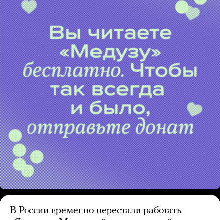
В России временно перестали работать