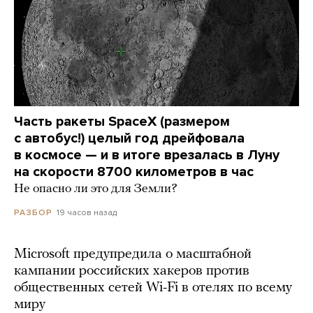
Часть ракеты SpaceX (размером
с автобус!) целый год дрейфовала
в космосе — и в итоге врезалась в Луну
на скорости 8700 километров в час
Не опасно ли это для Земли?
19 часов назад
РАЗБОР
Microsoft предупредила о масштабной
кампании российских хакеров против
общественных сетей Wi-Fi в отелях по всему
миру