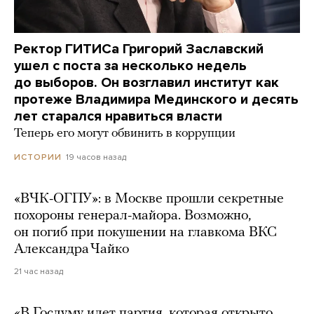
Ректор ГИТИСа Григорий Заславский
ушел с поста за несколько недель
до выборов. Он возглавил институт как
протеже Владимира Мединского и десять
лет старался нравиться власти
Теперь его могут обвинить в коррупции
19 часов назад
ИСТОРИИ
«ВЧК-ОГПУ»: в Москве прошли секретные
похороны генерал-майора. Возможно,
он погиб при покушении на главкома ВКС
Александра Чайко
21 час назад
«В Госдуму идет партия, которая открыто