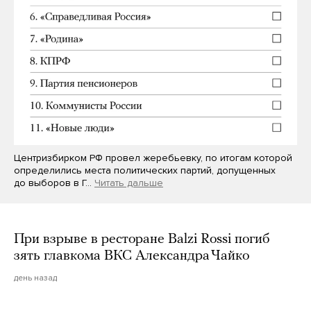
Центризбирком РФ провел жеребьевку, по итогам которой
определились места политических партий, допущенных
до выборов в Г…
Читать дальше
При взрыве в ресторане Balzi Rossi погиб
зять главкома ВКС Александра Чайко
день назад