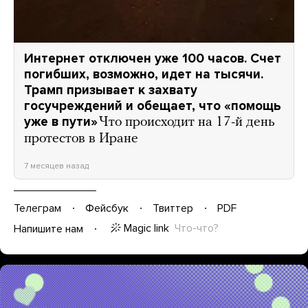
Интернет отключен уже 100 часов. Счет
погибших, возможно, идет на тысячи.
Трамп призывает к захвату
госучреждений и обещает, что «помощь
уже в пути»
Что происходит на 17-й день
протестов в Иране
7 месяцев назад
Телеграм
Фейсбук
Твиттер
PDF
Magic link
Что-что?
Напишите нам