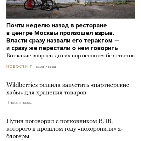
Почти неделю назад в ресторане
в центре Москвы произошел взрыв.
Власти сразу назвали его терактом —
и сразу же перестали о нем говорить
Вот какие вопросы до сих пор остаются без ответов
11 часов назад
НОВОСТИ
Wildberries решила запустить «партнерские
хабы» для хранения товаров
11 часов назад
Путин поговорил с полковником ВДВ,
которого в прошлом году «похоронили» z-
блогеры