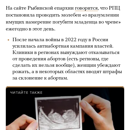
На сайте Рыбинской епархии
говорится
, что РПЦ
постановила проводить молебен «о вразумлении
имущих намерение погубити младенца во чреве»
ежегодно в этот день.
После начала войны в 2022 году в России
усилилась антиабортная кампания властей.
Клиники в регионах вынуждают отказываться
от проведения абортов (есть регионы, где
сделать их нельзя вообще), женщин убеждают
рожать, а в некоторых областях вводят штрафы
за склонение к абортам.
ЧИТАЙТЕ ТАКЖЕ