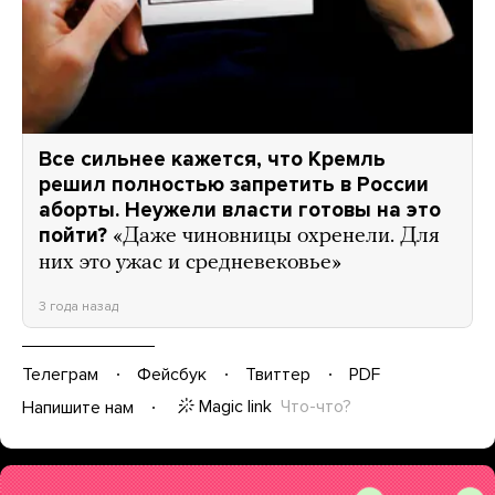
Все сильнее кажется, что Кремль
решил полностью запретить в России
аборты. Неужели власти готовы на это
пойти?
«Даже чиновницы охренели. Для
них это ужас и средневековье»
3 года назад
Телеграм
Фейсбук
Твиттер
PDF
Magic link
Что-что?
Напишите нам