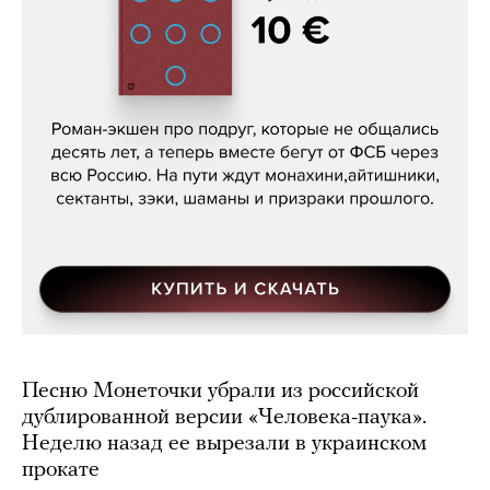
Кира Ярмыш, «Тут недалеко»
Песню Монеточки убрали из российской
дублированной версии «Человека-паука».
Неделю назад ее вырезали в украинском
прокате