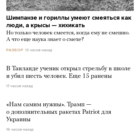
Шимпанзе и гориллы умеют смеяться как
люди, а крысы — хихикать
Но только человек смеется, когда ему не смешно.
А что еще наука знает о смехе?
13 часов назад
РАЗБОР
В Таиланде ученик открыл стрельбу в школе
и убил шесть человек. Еще 15 ранены
17 часов назад
«Нам самим нужны». Трамп —
о дополнительных ракетах Patriot для
Украины
16 часов назад