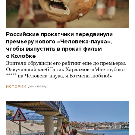
Российские прокатчики передвинули
премьеру нового «Человека-паука»,
чтобы выпустить в прокат фильм
о Колобке
Зрители обрушили его рейтинг еще до премьеры.
Озвучивший хлеб Гарик Харламов: «Мне глубоко
***** на Человека-паука, я Бэтмена люблю!»
день назад
ИСТОРИИ