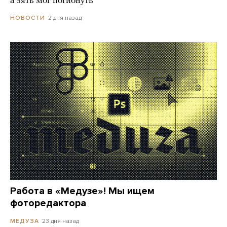
а зять мог погибнуть
2 дня назад
НОВОСТИ
Работа в «Медузе»! Мы ищем
фоторедактора
23 дня назад
МЕДУЗА