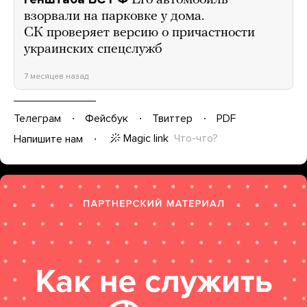
взорвали на парковке у дома.
СК проверяет версию о причастности
украинских спецслужб
7 месяцев назад
Телеграм
Фейсбук
Твиттер
PDF
Magic link
Что-что?
Напишите нам