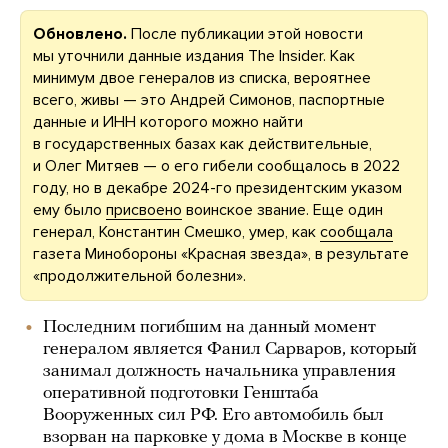
Обновлено.
После публикации этой новости
мы уточнили данные издания The Insider. Как
минимум двое генералов из списка, вероятнее
всего, живы — это Андрей Симонов, паспортные
данные и ИНН которого можно найти
в государственных базах как действительные,
и Олег Митяев — о его гибели сообщалось в 2022
году, но в декабре 2024-го президентским указом
ему было
присвоено
воинское звание. Еще один
генерал, Константин Смешко, умер, как
сообщала
газета Минобороны «Красная звезда», в результате
«продолжительной болезни».
Последним погибшим на данный момент
генералом является Фанил Сарваров, который
занимал должность начальника управления
оперативной подготовки Генштаба
Вооруженных сил РФ. Его автомобиль был
взорван на парковке у дома в Москве в конце