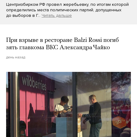
Центризбирком РФ провел жеребьевку, по итогам которой
определились места политических партий, допущенных
до выборов в Г…
Читать дальше
При взрыве в ресторане Balzi Rossi погиб
зять главкома ВКС Александра Чайко
день назад