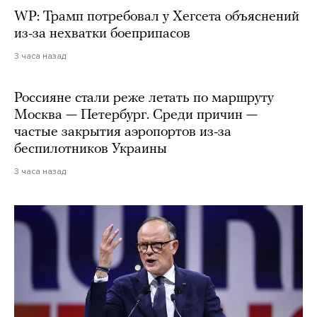
WP: Трамп потребовал у Хегсета объяснений
из-за нехватки боеприпасов
3 часа назад
Россияне стали реже летать по маршруту
Москва — Петербург. Среди причин —
частые закрытия аэропортов из-за
беспилотников Украины
3 часа назад