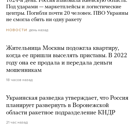
1624-й день. Россия атаковала Киевскую область.
Под ударами — маркетплейсы и логистические
центры. Погибли почти 20 человек. ПВО Украины
не смогла сбить ни одну ракету
день назад
НОВОСТИ
Жительница Москвы подожгла квартиру,
когда ее пришли выселять приставы. В 2022
году она ее продала и передала деньги
мошенникам
18 часов назад
Украинская разведка утверждает, что Россия
планирует развернуть в Воронежской
области ракетное подразделение КНДР
21 час назад