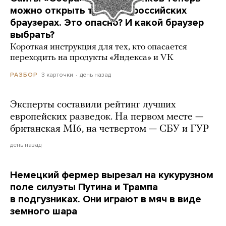
можно открыть только в российских
браузерах. Это опасно? И какой браузер
выбрать?
Короткая инструкция для тех, кто опасается
переходить на продукты «Яндекса» и VK
3 карточки
день назад
РАЗБОР
Эксперты составили рейтинг лучших
европейских разведок. На первом месте —
британская MI6, на четвертом — СБУ и ГУР
день назад
Немецкий фермер вырезал на кукурузном
поле силуэты Путина и Трампа
в подгузниках. Они играют в мяч в виде
земного шара