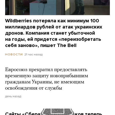
Wildberries потеряла как минимум 100
миллиардов рублей от атак украинских
дронов. Компания станет убыточной
на годы, ей придется «переизобретать
себя заново», пишет The Bell
21 час назад
НОВОСТИ
Евросоюз прекратил предоставлять
временную защиту новоприбывшим
гражданам Украины, не имеющим
освобождения от службы
день назад
Сайты «Сбера» и других банков теперь