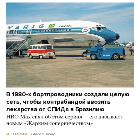
В 1980-х бортпроводники создали целую
сеть, чтобы контрабандой ввозить
лекарства от СПИДа в Бразилию
HBO Max снял об этом сериал — его называют
новым «Жарким соперничеством»
9 часов назад
ИСТОРИИ