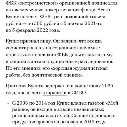
ФБК «экстремистской» организацией подписался
на ежемесячные пожертвования фонду. Всего
Кунис перевел ФБК три с половиной тысячи
рублей — по 500 рублей с 5 августа 2021-го
по 5 февраля 2022 года.
Кунис признал вину. Он заявил, что всегда
«ориентировался на социально значимые
проекты» и переводил ФБК деньги, так как ему
нравились антикоррупционные расследования.
По его мнению, это «хорошая журналистская
работа, без политической оценки».
Григория Куниса задержали в конце июля 2025
года, после чего
отправили
в СИЗО.
С 2003 по 2014 год Кунис владел газетой «Мой
район», он входил в альянс независимых
региональных издателей. Сервис по доставке
продуктов igooods он основал в 2015 году.