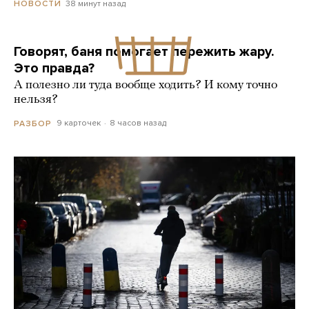
38 минут назад
НОВОСТИ
Говорят, баня помогает пережить жару.
Это правда?
А полезно ли туда вообще ходить? И кому точно
нельзя?
9 карточек
8 часов назад
РАЗБОР