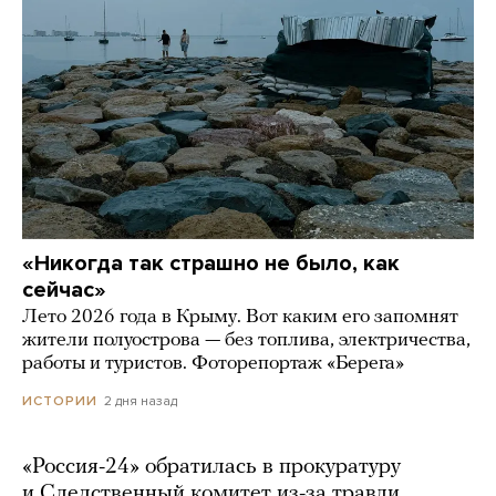
«Никогда так страшно не было, как
сейчас»
Лето 2026 года в Крыму. Вот каким его запомнят
жители полуострова — без топлива, электричества,
работы и туристов. Фоторепортаж «Берега»
2 дня назад
ИСТОРИИ
«Россия-24» обратилась в прокуратуру
и Следственный комитет из-за травли