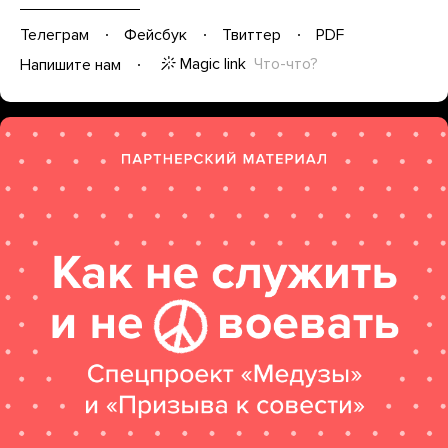
Телеграм
Фейсбук
Твиттер
PDF
Magic link
Что-что?
Напишите нам