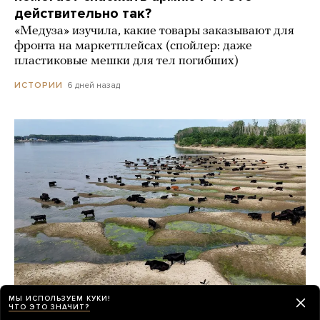
действительно так?
«Медуза» изучила, какие товары заказывают для
фронта на маркетплейсах (спойлер: даже
пластиковые мешки для тел погибших)
6 дней назад
ИСТОРИИ
МЫ ИСПОЛЬЗУЕМ КУКИ!
ЧТО ЭТО ЗНАЧИТ?