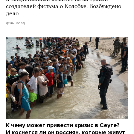
создателей фильма о Колобке. Возбуждено
дело
день назад
К чему может привести кризис в Сеуте?
И коснется ли он россиян, которые живут