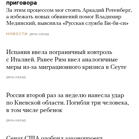
приговора
За этим процессом мог стоять Аркадий Ротенберг,
а избежать новых обвинений помог Владимир
Мединский, выяснила «Русская служба Би-би-си»
день назад
НОВОСТИ
Испания ввела пограничный контроль
с Италией. Ранее Рим ввел аналогичные
меры из-за миграционного кризиса в Сеуте
день назад
Россия второй раз за неделю нанесла удар
по Киевской области. Погибли три человека,
в том числе ребенок
день назад
Сенат США одобрил законопроект