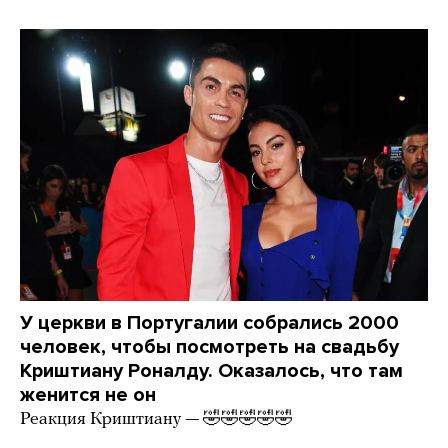
У церкви в Португалии собрались 2000
человек, чтобы посмотреть на свадьбу
Криштиану Роналду. Оказалось, что там
женится не он
Реакция Криштиану — 🤣🤣🤣🤣🤣