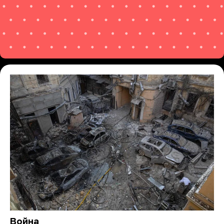
Война