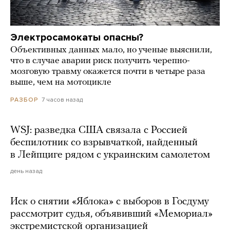
Электросамокаты опасны?
Объективных данных мало, но ученые выяснили,
что в случае аварии риск получить черепно-
мозговую травму окажется почти в четыре раза
выше, чем на мотоцикле
7 часов назад
РАЗБОР
WSJ: разведка США связала с Россией
беспилотник со взрывчаткой, найденный
в Лейпциге рядом с украинским самолетом
день назад
Иск о снятии «Яблока» с выборов в Госдуму
рассмотрит судья, объявивший «Мемориал»
экстремистской организацией