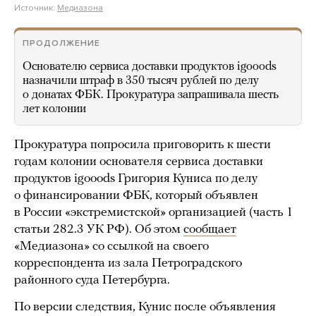
Источник:
Медиазона
ПРОДОЛЖЕНИЕ
Основателю сервиса доставки продуктов igooods
назначили штраф в 350 тысяч рублей по делу
о донатах ФБК. Прокуратура запрашивала шесть
лет колонии
Прокуратура попросила приговорить к шести
годам колонии основателя сервиса доставки
продуктов igooods Григория Куниса по делу
о финансировании ФБК, который объявлен
в России «экстремистской» организацией (часть 1
статьи 282.3 УК РФ). Об этом
сообщает
«Медиазона» со ссылкой на своего
корреспондента из зала Петроградского
районного суда Петербурга.
По версии следствия, Кунис после объявления