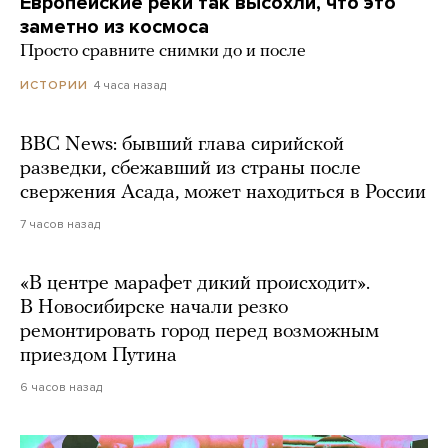
Европейские реки так высохли, что это
заметно из космоса
Просто сравните снимки до и после
4 часа назад
ИСТОРИИ
BBC News: бывший глава сирийской
разведки, сбежавший из страны после
свержения Асада, может находиться в России
7 часов назад
«В центре марафет дикий происходит».
В Новосибирске начали резко
ремонтировать город перед возможным
приездом Путина
6 часов назад