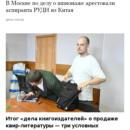
В Москве по делу о шпионаже арестовали
аспиранта РУДН из Китая
день назад
Итог «дела книгоиздателей» о продаже
квир-литературы — три условных