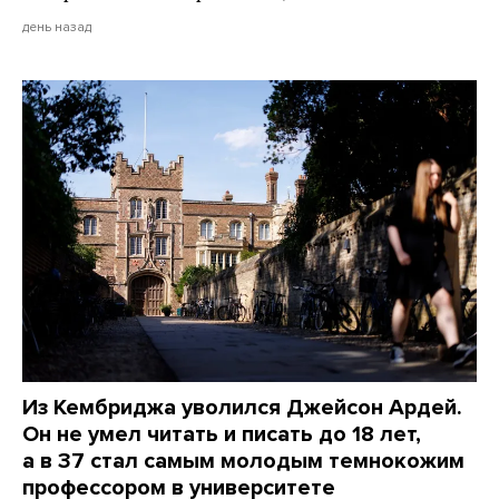
день назад
Из Кембриджа уволился Джейсон Ардей.
Он не умел читать и писать до 18 лет,
а в 37 стал самым молодым темнокожим
профессором в университете