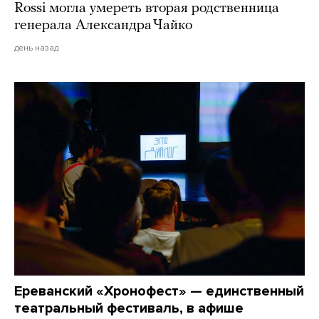
Rossi могла умереть вторая родственница
генерала Александра Чайко
день назад
Ереванский «Хронофест» — единственный
театральный фестиваль, в афише