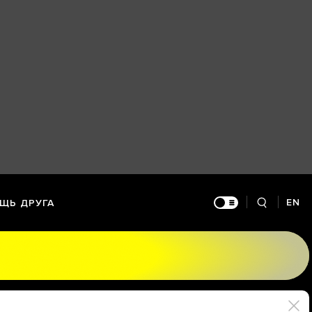
EN
ЩЬ ДРУГА