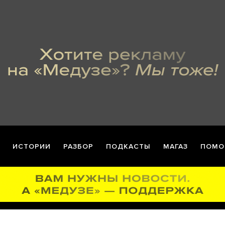
ИСТОРИИ
РАЗБОР
ПОДКАСТЫ
МАГАЗ
ПОМО