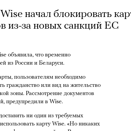
Wise начал блокировать ка
в из-за новых санкций ЕС
se объявила, что временно
ей из России и Беларуси.
карты, пользователям необходимо
ть гражданство или вид на жительство
кой зоны. Рассмотрение документов
й, предупредили в Wise.
доставить ни один из требуемых
использовать карту Wise. «Но никаких