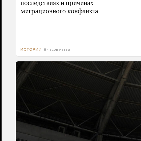
последствиях и причинах
миграционного конфликта
8 часов назад
ИСТОРИИ