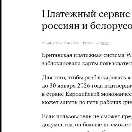
Платежный сервис 
россиян и белорусо
09:44, 2 декабря 2025
Источник:
Wise
Британская платежная система Wi
заблокировала карты пользовател
Для того, чтобы разблокировать 
до 30 января 2026 года подтверди
в стране Европейской экономичес
может занять до пяти рабочих дне
Если пользователь не сможет пре
документов, он больше не сможет 