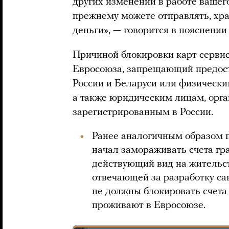
других изменений в работе вашег
прежнему можете отправлять, хра
деньги», — говорится в пояснени
Причиной блокировки карт сервис
Евросоюза, запрещающий предост
России и Беларуси или физическ
а также юридическим лицам, орга
зарегистрированным в России.
Ранее аналогичным образом п
начал замораживать счета гр
действующий вид на жительст
отвечающей за разработку са
не должны блокировать счета
проживают в Евросоюзе.