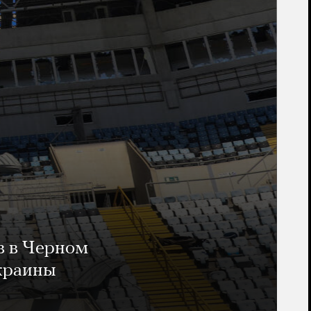
в в Черном
Украины