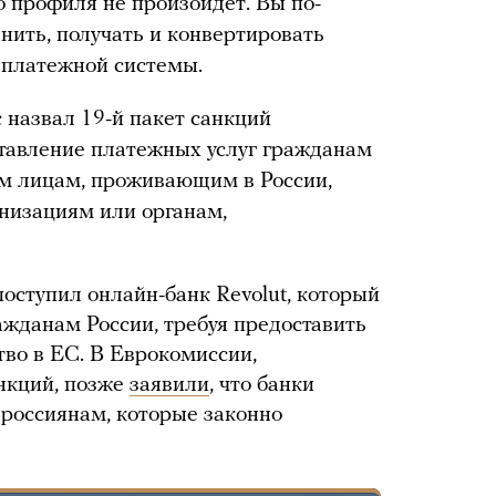
о профиля не произойдет. Вы по-
нить, получать и конвертировать
и платежной системы.
 назвал 19-й пакет санкций
авление платежных услуг гражданам
им лицам, проживающим в России,
низациям или органам,
оступил онлайн-банк Revolut, который
ажданам России, требуя предоставить
во в ЕС. В Еврокомиссии,
нкций, позже
заявили
, что банки
 россиянам, которые законно