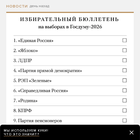
день назад
НОВОСТИ
МЫ ИСПОЛЬЗУЕМ КУКИ!
ЧТО ЭТО ЗНАЧИТ?