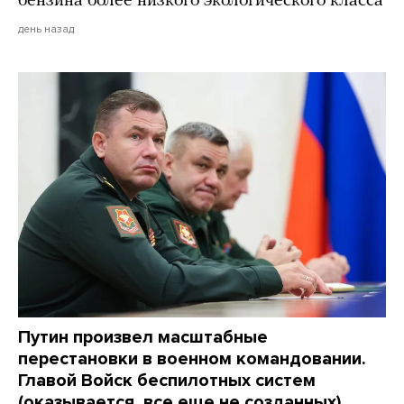
бензина более низкого экологического класса
день назад
Путин произвел масштабные
перестановки в военном командовании.
Главой Войск беспилотных систем
(оказывается, все еще не созданных)