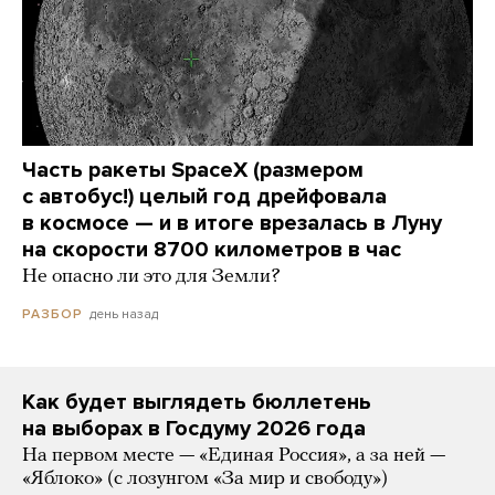
Часть ракеты SpaceX (размером
с автобус!) целый год дрейфовала
в космосе — и в итоге врезалась в Луну
на скорости 8700 километров в час
Не опасно ли это для Земли?
день назад
РАЗБОР
Как будет выглядеть бюллетень
на выборах в Госдуму 2026 года
На первом месте — «Единая Россия», а за ней —
«Яблоко» (с лозунгом «За мир и свободу»)