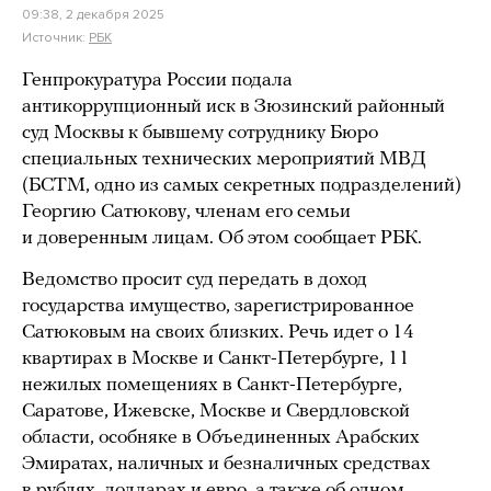
09:38, 2 декабря 2025
Источник:
РБК
Генпрокуратура России подала
антикоррупционный иск в Зюзинский районный
суд Москвы к бывшему сотруднику Бюро
специальных технических мероприятий МВД
(БСТМ, одно из самых секретных подразделений)
Георгию Сатюкову, членам его семьи
и доверенным лицам. Об этом сообщает РБК.
Ведомство просит суд передать в доход
государства имущество, зарегистрированное
Сатюковым на своих близких. Речь идет о 14
квартирах в Москве и Санкт-Петербурге, 11
нежилых помещениях в Санкт-Петербурге,
Саратове, Ижевске, Москве и Свердловской
области, особняке в Объединенных Арабских
Эмиратах, наличных и безналичных средствах
в рублях, долларах и евро, а также об одном