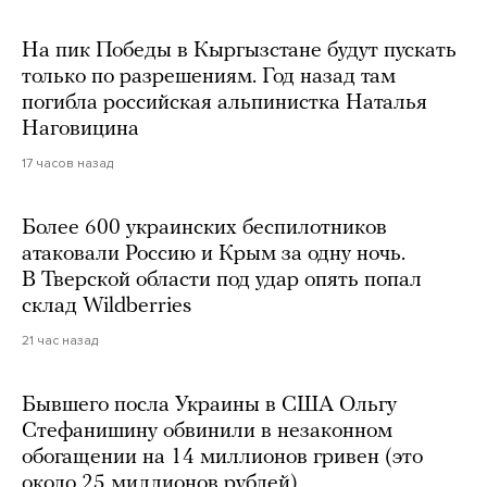
На пик Победы в Кыргызстане будут пускать
только по разрешениям. Год назад там
погибла российская альпинистка Наталья
Наговицина
17 часов назад
Более 600 украинских беспилотников
атаковали Россию и Крым за одну ночь.
В Тверской области под удар опять попал
склад Wildberries
21 час назад
Бывшего посла Украины в США Ольгу
Стефанишину обвинили в незаконном
обогащении на 14 миллионов гривен (это
около 25 миллионов рублей)