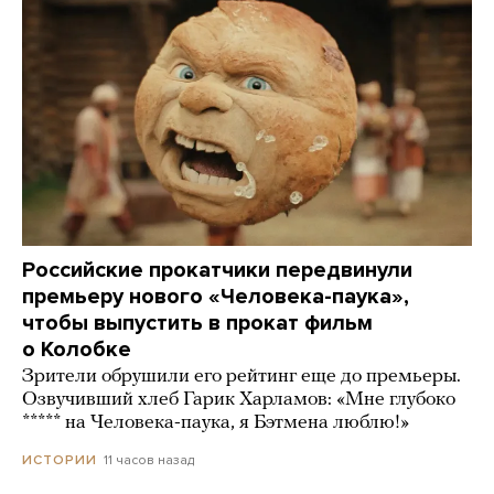
Российские прокатчики передвинули
премьеру нового «Человека-паука»,
чтобы выпустить в прокат фильм
о Колобке
Зрители обрушили его рейтинг еще до премьеры.
Озвучивший хлеб Гарик Харламов: «Мне глубоко
***** на Человека-паука, я Бэтмена люблю!»
11 часов назад
ИСТОРИИ