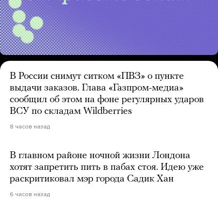
В России снимут ситком «ПВЗ» о пункте
выдачи заказов. Глава «Газпром-медиа»
сообщил об этом на фоне регулярных ударов
ВСУ по складам Wildberries
8 часов назад
В главном районе ночной жизни Лондона
хотят запретить пить в пабах стоя. Идею уже
раскритиковал мэр города Садик Хан
6 часов назад