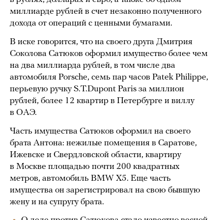
миллиарде рублей в счет незаконно полученного
дохода от операций с ценными бумагами.
В иске говорится, что на своего друга Дмитрия
Соколова Сатюков оформил имущество более чем
на два миллиарда рублей, в том числе два
автомобиля Porsche, семь пар часов Patek Philippe,
перьевую ручку S.T.Dupont Paris за миллион
рублей, более 12 квартир в Петербурге и виллу
в ОАЭ.
Часть имущества Сатюков оформил на своего
брата Антона: нежилые помещения в Саратове,
Ижевске и Свердловской области, квартиру
в Москве площадью почти 200 квадратных
метров, автомобиль BMW X5. Еще часть
имущества он зарегистрировал на свою бывшую
жену и на супругу брата.