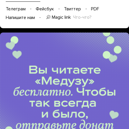
Телеграм
Фейсбук
Твиттер
PDF
Magic link
Что-что?
Напишите нам