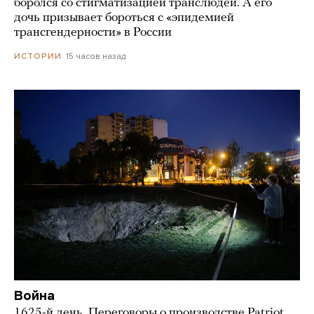
боролся со стигматизацией транслюдей. А его
дочь призывает бороться с «эпидемией
трансгендерности» в России
15 часов назад
ИСТОРИИ
Война
1625-й день. Переговоры о производстве Patriot