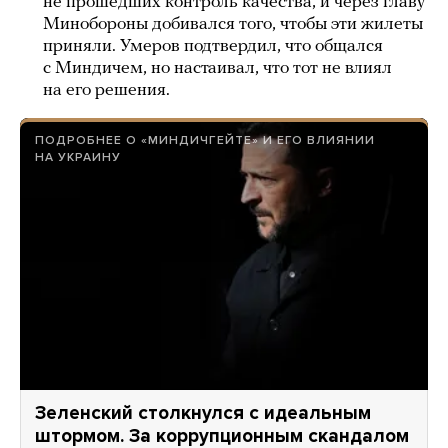
не прошедших контроль качества, и через главу
Минобороны добивался того, чтобы эти жилеты
приняли. Умеров подтвердил, что общался
с Миндичем, но настаивал, что тот не влиял
на его решения.
ПОДРОБНЕЕ О «МИНДИЧГЕЙТЕ» И ЕГО ВЛИЯНИИ
НА УКРАИНУ
Зеленский столкнулся с идеальным
штормом. За коррупционным скандалом