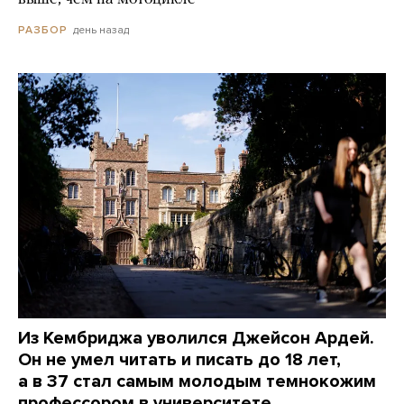
день назад
РАЗБОР
Из Кембриджа уволился Джейсон Ардей.
Он не умел читать и писать до 18 лет,
а в 37 стал самым молодым темнокожим
профессором в университете