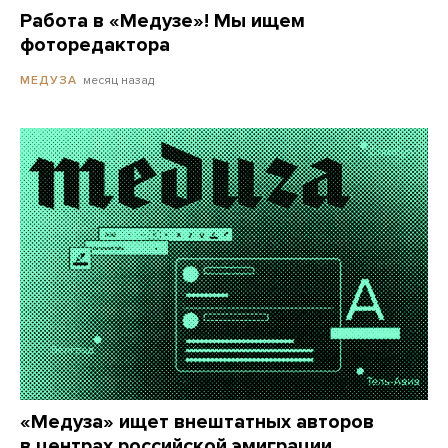
Работа в «Медузе»! Мы ищем
фоторедактора
месяц назад
МЕДУЗА
«Медуза» ищет внештатных авторов
в центрах российской эмиграции