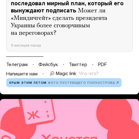
последовал мирный план, который его
вынуждают подписать
Может ли
«Миндичгейт» сделать президента
Украины более сговорчивым
на переговорах?
9 месяцев назад
Телеграм
Фейсбук
Твиттер
PDF
Magic link
Что-что?
Напишите нам
КРЫМ ЭТИМ ЛЕТОМ
ФОТО ПУСТУЮЩЕГО ПОЛУОСТРОВА