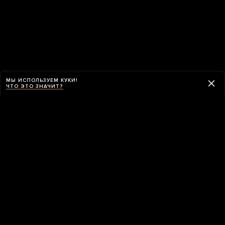
МЫ ИСПОЛЬЗУЕМ КУКИ!
ЧТО ЭТО ЗНАЧИТ?