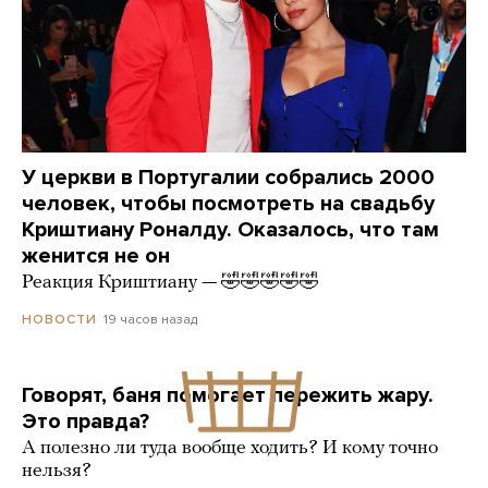
У церкви в Португалии собрались 2000
человек, чтобы посмотреть на свадьбу
Криштиану Роналду. Оказалось, что там
женится не он
Реакция Криштиану — 🤣🤣🤣🤣🤣
19 часов назад
НОВОСТИ
Говорят, баня помогает пережить жару.
Это правда?
А полезно ли туда вообще ходить? И кому точно
нельзя?