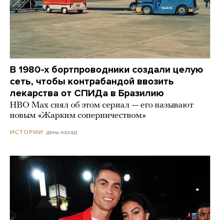
В 1980-х бортпроводники создали целую
сеть, чтобы контрабандой ввозить
лекарства от СПИДа в Бразилию
HBO Max снял об этом сериал — его называют
новым «Жарким соперничеством»
день назад
ИСТОРИИ