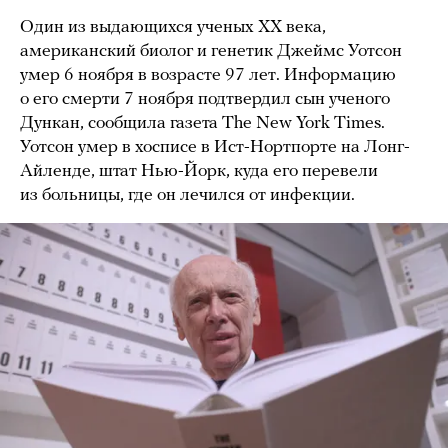
Один из выдающихся ученых XX века,
американский биолог и генетик Джеймс Уотсон
умер 6 ноября в возрасте 97 лет. Информацию
о его смерти 7 ноября подтвердил сын ученого
Дункан, сообщила газета The New York Times.
Уотсон умер в хосписе в Ист-Нортпорте на Лонг-
Айленде, штат Нью-Йорк, куда его перевели
из больницы, где он лечился от инфекции.