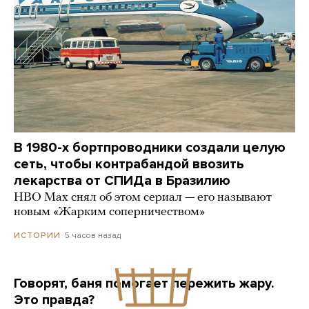
В 1980-х бортпроводники создали целую
сеть, чтобы контрабандой ввозить
лекарства от СПИДа в Бразилию
HBO Max снял об этом сериал — его называют
новым «Жарким соперничеством»
5 часов назад
ИСТОРИИ
Говорят, баня помогает пережить жару.
Это правда?