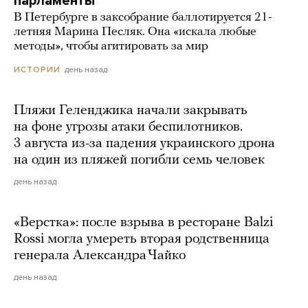
парламенты
В Петербурге в заксобрание баллотируется 21-
летняя Марина Песляк. Она «искала любые
методы», чтобы агитировать за мир
день назад
ИСТОРИИ
Пляжи Геленджика начали закрывать
на фоне угрозы атаки беспилотников.
3 августа из-за падения украинского дрона
на один из пляжей погибли семь человек
день назад
«Верстка»: после взрыва в ресторане Balzi
Rossi могла умереть вторая родственница
генерала Александра Чайко
день назад