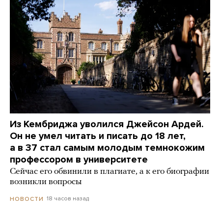
Из Кембриджа уволился Джейсон Ардей.
Он не умел читать и писать до 18 лет,
а в 37 стал самым молодым темнокожим
профессором в университете
Сейчас его обвинили в плагиате, а к его биографии
возникли вопросы
18 часов назад
НОВОСТИ