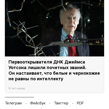
Первооткрывателя ДНК Джеймса
Уотсона лишили почетных званий.
Он настаивает, что белые и чернокожие
не равны по интеллекту
8 лет назад
Телеграм
Фейсбук
Твиттер
PDF