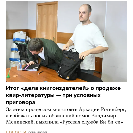
Итог «дела книгоиздателей» о продаже
квир-литературы — три условных
приговора
За этим процессом мог стоять Аркадий Ротенберг,
а избежать новых обвинений помог Владимир
Мединский, выяснила «Русская служба Би-би-си»
день назад
НОВОСТИ