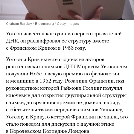
Graham Barclay / Bloomberg / Getty Images
Уотсон известен как один из первооткрывателей
ДНК, он расшифровал ее структуру вместе
с Фрэнсисом Криком в 1953 году.
Уотсон и Крик вместе с одним из авторов
рентгеновских снимков ДНК Морисом Уилкинсом
получили Нобелевскую премию по физиологии
и медицине в 1962 году. Розалинд Франклин, под
руководством которой Раймонд Гослинг получил
ключевые для открытия двуспиральной структуры
снимки, до вручения премии не дожила; наряду
с обстоятельствами передачи снимков Уилкинсу,
Уотсону и Крику, о которой Франклин не знала, это
стало поводом для дискуссии о научной этике
в Королевском Колледже Лондона.