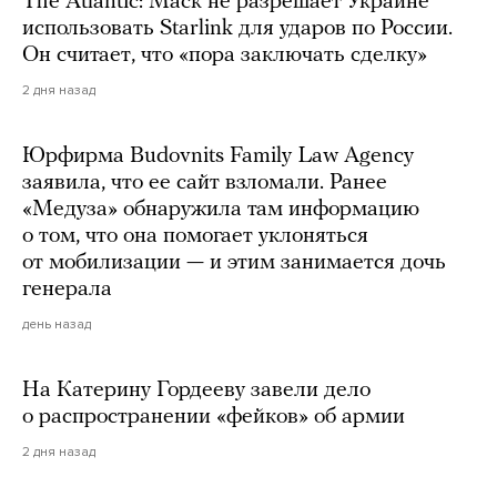
The Atlantic: Маск не разрешает Украине
использовать Starlink для ударов по России.
Он считает, что «пора заключать сделку»
2 дня назад
Юрфирма Budovnits Family Law Agency
заявила, что ее сайт взломали. Ранее
«Медуза» обнаружила там информацию
о том, что она помогает уклоняться
от мобилизации — и этим занимается дочь
генерала
день назад
На Катерину Гордееву завели дело
о распространении «фейков» об армии
2 дня назад