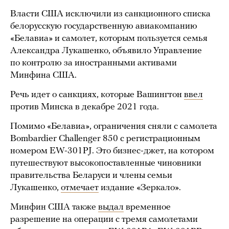
Власти США исключили из санкционного списка
белорусскую государственную авиакомпанию
«Белавиа» и самолет, которым пользуется семья
Александра Лукашенко, объявило Управление
по контролю за иностранными активами
Минфина США.
Речь идет о санкциях, которые Вашингтон
ввел
против Минска в декабре 2021 года.
Помимо «Белавиа», ограничения сняли с самолета
Bombardier Challenger 850 с регистрационным
номером EW-301PJ. Это бизнес-джет, на котором
путешествуют высокопоставленные чиновники
правительства Беларуси и члены семьи
Лукашенко,
отмечает
издание «Зеркало».
Минфин США также
выдал
временное
разрешение на операции с тремя самолетами