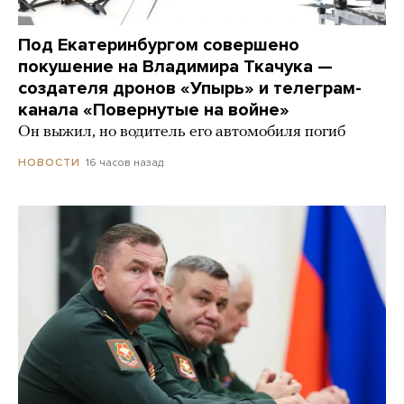
Под Екатеринбургом совершено
покушение на Владимира Ткачука —
создателя дронов «Упырь» и телеграм-
канала «Повернутые на войне»
Он выжил, но водитель его автомобиля погиб
16 часов назад
НОВОСТИ