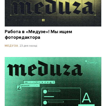
Работа в «Медузе»! Мы ищем
фоторедактора
23 дня назад
МЕДУЗА