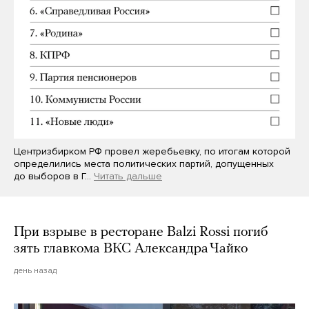
Центризбирком РФ провел жеребьевку, по итогам которой
определились места политических партий, допущенных
до выборов в Г…
Читать дальше
При взрыве в ресторане Balzi Rossi погиб
зять главкома ВКС Александра Чайко
день назад