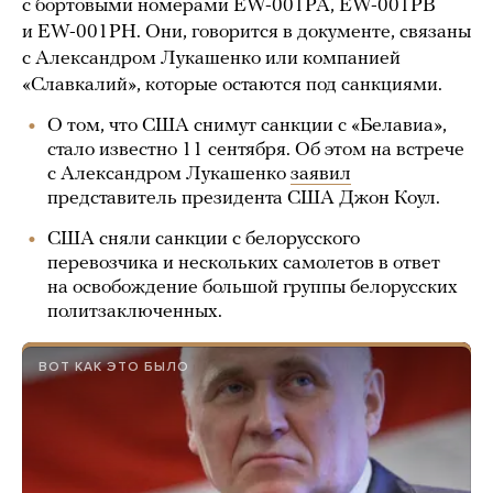
с бортовыми номерами EW-001PA, EW-001PB
и EW-001PH. Они, говорится в документе, связаны
с Александром Лукашенко или компанией
«Славкалий», которые остаются под санкциями.
О том, что США снимут санкции с «Белавиа»,
стало известно 11 сентября. Об этом на встрече
с Александром Лукашенко
заявил
представитель президента США Джон Коул.
США сняли санкции с белорусского
перевозчика и нескольких самолетов в ответ
на освобождение большой группы белорусских
политзаключенных.
ВОТ КАК ЭТО БЫЛО