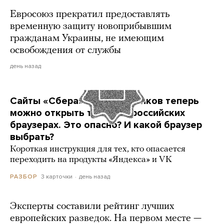
Евросоюз прекратил предоставлять
временную защиту новоприбывшим
гражданам Украины, не имеющим
освобождения от службы
день назад
Сайты «Сбера» и других банков теперь
можно открыть только в российских
браузерах. Это опасно? И какой браузер
выбрать?
Короткая инструкция для тех, кто опасается
переходить на продукты «Яндекса» и VK
3 карточки
день назад
РАЗБОР
Эксперты составили рейтинг лучших
европейских разведок. На первом месте —