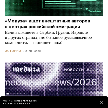
«Медуза» ищет внештатных авторов
в центрах российской эмиграции
Если вы живете в Сербии, Грузии, Израиле
и других странах, где большое русскоязычное
комьюнити, — напишите нам!
9 дней назад
ИСТОРИИ
МЫ ИСПОЛЬЗУЕМ КУКИ!
ЧТО ЭТО ЗНАЧИТ?