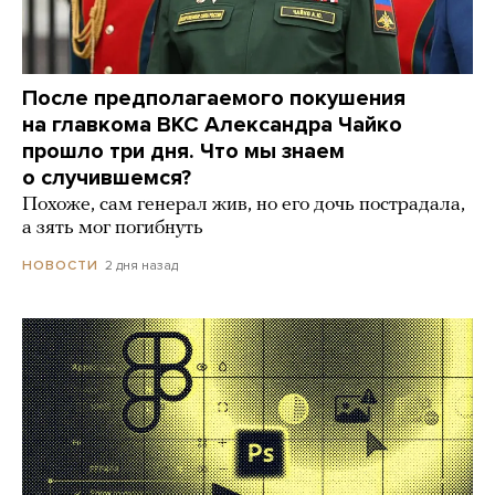
После предполагаемого покушения
на главкома ВКС Александра Чайко
прошло три дня. Что мы знаем
о случившемся?
Похоже, сам генерал жив, но его дочь пострадала,
а зять мог погибнуть
2 дня назад
НОВОСТИ