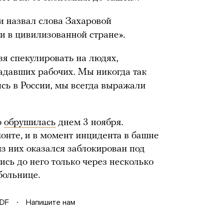
 назвал слова Захаровой
 в цивилизованной стране».
зя спекулировать на людях,
радавших рабочих. Мы никогда так
ись в России, мы всегда выражали
о
обрушилась
днем 3 ноября.
онте, и в момент инцидента в башне
з них оказался заблокирован под
ись до него только через несколько
больнице.
DF
Напишите нам