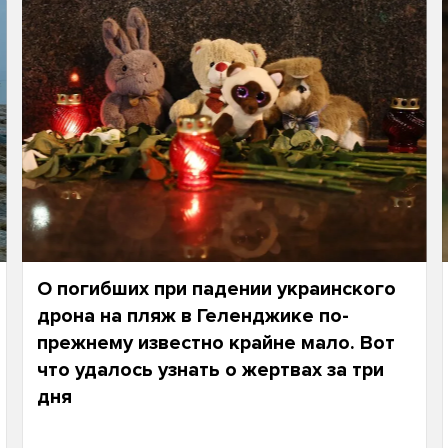
О погибших при падении украинского
дрона на пляж в Геленджике по-
прежнему известно крайне мало. Вот
что удалось узнать о жертвах за три
дня