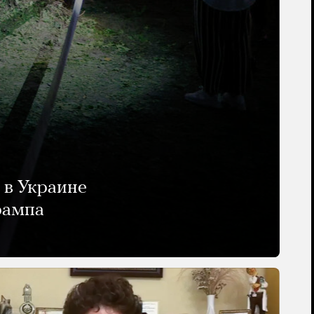
 в Украине
рампа