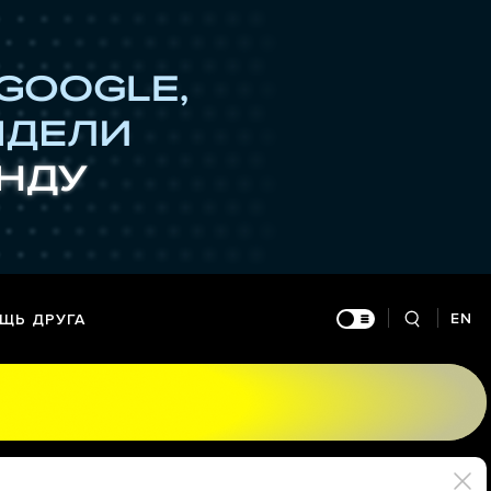
EN
ЩЬ ДРУГА