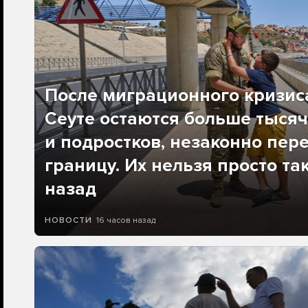
После миграционного кризис
Сеуте остаются больше тысяч
и подростков, незаконно пер
границу. Их нельзя просто та
назад
16 часов назад
НОВОСТИ