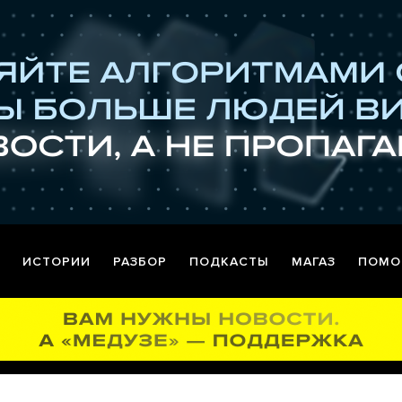
ИСТОРИИ
РАЗБОР
ПОДКАСТЫ
МАГАЗ
ПОМО