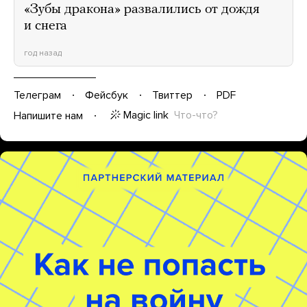
«Зубы дракона» развалились от дождя
и снега
год назад
Телеграм
Фейсбук
Твиттер
PDF
Magic link
Что-что?
Напишите нам