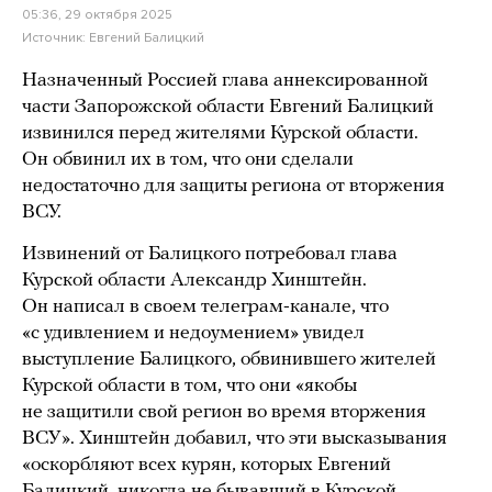
05:36, 29 октября 2025
Источник:
Евгений Балицкий
Назначенный Россией глава аннексированной
части Запорожской области Евгений Балицкий
извинился перед жителями Курской области.
Он обвинил их в том, что они сделали
недостаточно для защиты региона от вторжения
ВСУ.
Извинений от Балицкого потребовал глава
Курской области Александр Хинштейн.
Он написал в своем телеграм-канале, что
«с удивлением и недоумением» увидел
выступление Балицкого, обвинившего жителей
Курской области в том, что они «якобы
не защитили свой регион во время вторжения
ВСУ». Хинштейн добавил, что эти высказывания
«оскорбляют всех курян, которых Евгений
Балицкий, никогда не бывавший в Курской