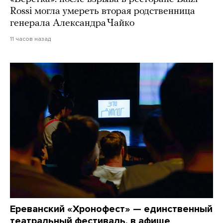
Rossi могла умереть вторая родственница
генерала Александра Чайко
11 часов назад
Ереванский «Хронофест» — единственный
театральный фестиваль, в афише