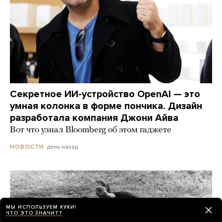
Секретное ИИ-устройство OpenAI — это
умная колонка в форме пончика. Дизайн
разработала компания Джони Айва
Вот что узнал Bloomberg об этом гаджете
день назад
НОВОСТИ
МЫ ИСПОЛЬЗУЕМ КУКИ!
ЧТО ЭТО ЗНАЧИТ?