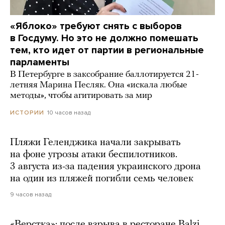
«Яблоко» требуют снять с выборов
в Госдуму. Но это не должно помешать
тем, кто идет от партии в региональные
парламенты
В Петербурге в заксобрание баллотируется 21-
летняя Марина Песляк. Она «искала любые
методы», чтобы агитировать за мир
10 часов назад
ИСТОРИИ
Пляжи Геленджика начали закрывать
на фоне угрозы атаки беспилотников.
3 августа из-за падения украинского дрона
на один из пляжей погибли семь человек
9 часов назад
«Верстка»: после взрыва в ресторане Balzi