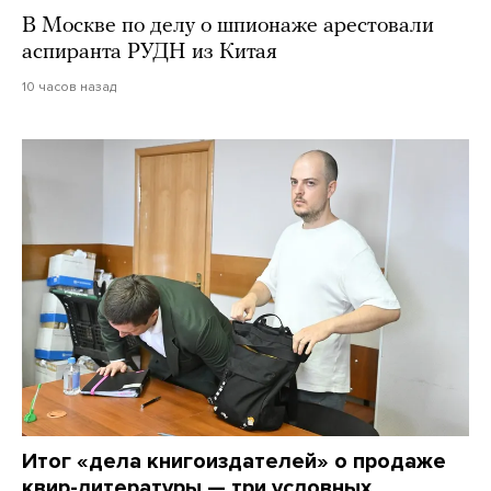
В Москве по делу о шпионаже арестовали
аспиранта РУДН из Китая
10 часов назад
Итог «дела книгоиздателей» о продаже
квир-литературы — три условных