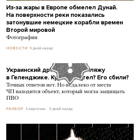
Из-за жары в Европе обмелел Дунай.
На поверхности реки показались
затонувшие немецкие корабли времен
Второй мировой
Фотографии
5 дней назад
НОВОСТИ
Украинский дрон попал по пляжу
в Геленджике. Куда он летел? Его сбили?
Точных ответов нет. Но недалеко от места
ЧП находится объект, который могла защищать
ПВО
3 карточки
5 дней назад
РАЗБОР