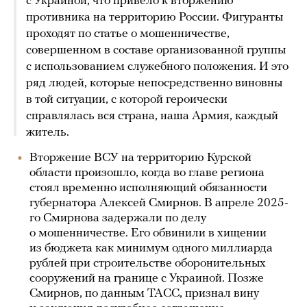
с Украиной, что привело к вторжению
противника на территорию России. Фигуранты
проходят по статье о мошенничестве,
совершенном в составе организованной группы
с использованием служебного положения. И это
ряд людей, которые непосредственно виновны
в той ситуации, с которой героически
справлялась вся страна, наша Армия, каждый
житель.
Вторжение ВСУ на территорию Курской
области произошло, когда во главе региона
стоял временно исполняющий обязанности
губернатора Алексей Смирнов. В апреле 2025-
го Смирнова задержали по делу
о мошенничестве. Его обвинили в хищении
из бюджета как минимум одного миллиарда
рублей при строительстве оборонительных
сооружений на границе с Украиной. Позже
Смирнов, по данным ТАСС, признал вину