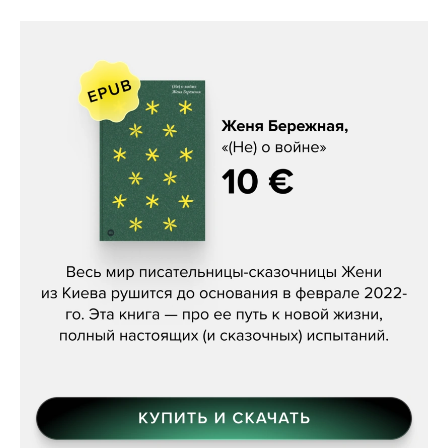
Женя Бережная, «(Не) о войне»