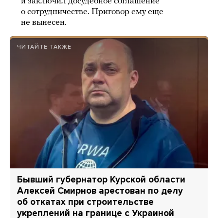
и заключил досудебное соглашение
о сотрудничестве. Приговор ему еще
не вынесен.
ЧИТАЙТЕ ТАКЖЕ
Бывший губернатор Курской области
Алексей Смирнов арестован по делу
об откатах при строительстве
укреплений на границе с Украиной