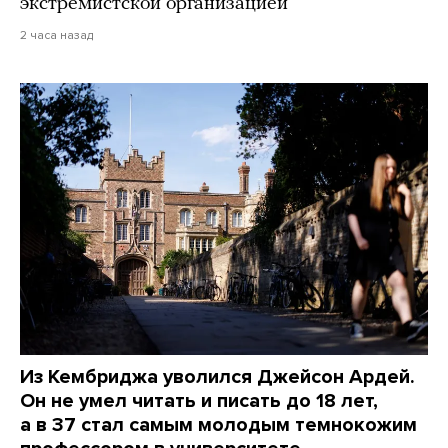
экстремистской организацией
2 часа назад
Из Кембриджа уволился Джейсон Ардей.
Он не умел читать и писать до 18 лет,
а в 37 стал самым молодым темнокожим