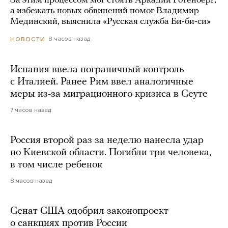
За этим процессом мог стоять Аркадий Ротенберг,
а избежать новых обвинений помог Владимир
Мединский, выяснила «Русская служба Би-би-си»
8 часов назад
НОВОСТИ
Испания ввела пограничный контроль
с Италией. Ранее Рим ввел аналогичные
меры из-за миграционного кризиса в Сеуте
7 часов назад
Россия второй раз за неделю нанесла удар
по Киевской области. Погибли три человека,
в том числе ребенок
8 часов назад
Сенат США одобрил законопроект
о санкциях против России