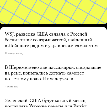
WSJ: разведка США связала с Россией
беспилотник со взрывчаткой, найденный
в Лейпциге рядом с украинским самолетом
11 минут назад
В Шереметьево две пассажирки, опоздавшие
на рейс, попытались догнать самолет
по летному полю. Их задержали
час назад
Зеленский: США будут каждый месяц
поставлять Украине ракеты для Patriot