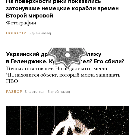
На поверхности реки показались
затонувшие немецкие корабли времен
Второй мировой
Фотографии
5 дней назад
НОВОСТИ
Украинский дрон попал по пляжу
в Геленджике. Куда он летел? Его сбили?
Точных ответов нет. Но недалеко от места
ЧП находится объект, который могла защищать
ПВО
3 карточки
5 дней назад
РАЗБОР