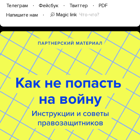
Телеграм
Фейсбук
Твиттер
PDF
Magic link
Что-что?
Напишите нам