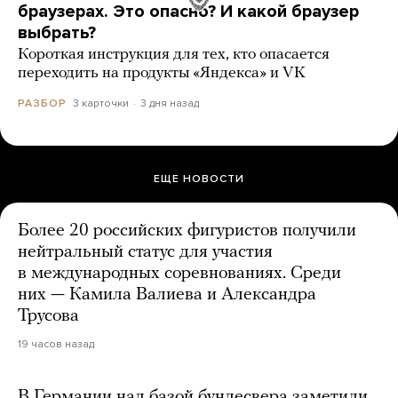
браузерах. Это опасно? И какой браузер
выбрать?
Короткая инструкция для тех, кто опасается
переходить на продукты «Яндекса» и VK
3 карточки
3 дня назад
РАЗБОР
ЕЩЕ НОВОСТИ
Более 20 российских фигуристов получили
нейтральный статус для участия
в международных соревнованиях. Среди
них — Камила Валиева и Александра
Трусова
19 часов назад
В Германии над базой бундесвера заметили