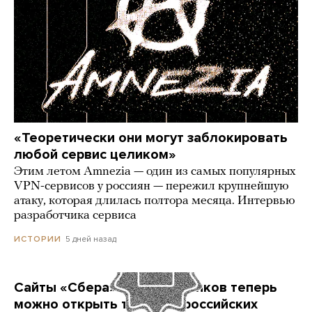
«Теоретически они могут заблокировать
любой сервис целиком»
Этим летом Amnezia — один из самых популярных
VPN-сервисов у россиян — пережил крупнейшую
атаку, которая длилась полтора месяца. Интервью
разработчика сервиса
5 дней назад
ИСТОРИИ
Сайты «Сбера» и других банков теперь
можно открыть только в российских