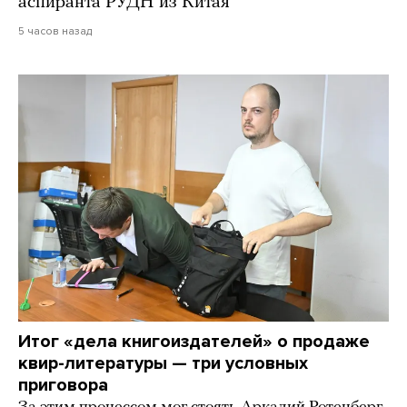
аспиранта РУДН из Китая
5 часов назад
Итог «дела книгоиздателей» о продаже
квир-литературы — три условных
приговора