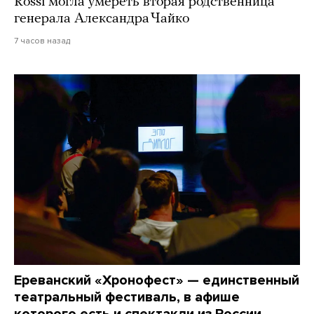
Rossi могла умереть вторая родственница
генерала Александра Чайко
7 часов назад
Ереванский «Хронофест» — единственный
театральный фестиваль, в афише