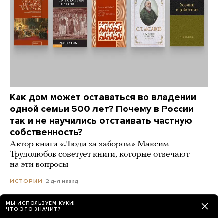
Как дом может оставаться во владении
одной семьи 500 лет? Почему в России
так и не научились отстаивать частную
собственность?
Автор книги «Люди за забором» Максим
Трудолюбов советует книги, которые отвечают
на эти вопросы
2 дня назад
ИСТОРИИ
МЫ ИСПОЛЬЗУЕМ КУКИ!
ЧТО ЭТО ЗНАЧИТ?