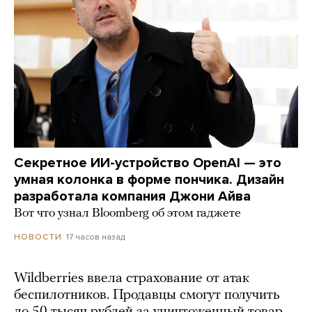
Секретное ИИ-устройство OpenAI — это
умная колонка в форме пончика. Дизайн
разработала компания Джони Айва
Вот что узнал Bloomberg об этом гаджете
17 часов назад
НОВОСТИ
Wildberries ввела страхование от атак
беспилотников. Продавцы смогут получить
до 50 тысяч рублей за уничтоженный товар