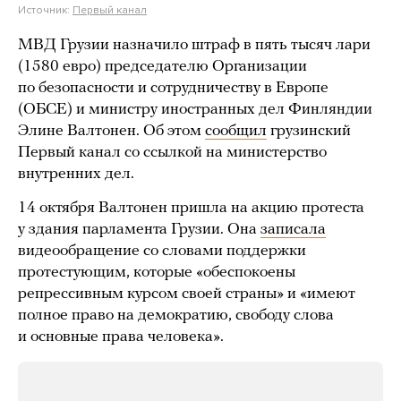
Источник:
Первый канал
МВД Грузии назначило штраф в пять тысяч лари
(1580 евро) председателю Организации
по безопасности и сотрудничеству в Европе
(ОБСЕ) и министру иностранных дел Финляндии
Элине Валтонен. Об этом
сообщил
грузинский
Первый канал со ссылкой на министерство
внутренних дел.
14 октября Валтонен пришла на акцию протеста
у здания парламента Грузии. Она
записала
видеообращение со словами поддержки
протестующим, которые «обеспокоены
репрессивным курсом своей страны» и «имеют
полное право на демократию, свободу слова
и основные права человека».