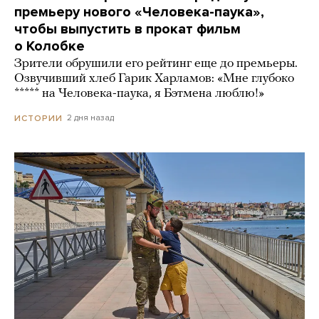
премьеру нового «Человека-паука»,
чтобы выпустить в прокат фильм
о Колобке
Зрители обрушили его рейтинг еще до премьеры.
Озвучивший хлеб Гарик Харламов: «Мне глубоко
***** на Человека-паука, я Бэтмена люблю!»
2 дня назад
ИСТОРИИ