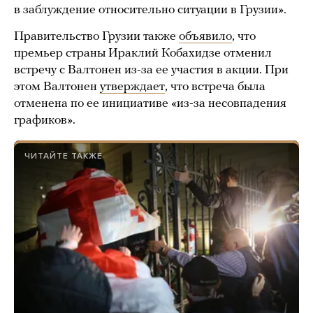
в заблуждение относительно ситуации в Грузии».
Правительство Грузии также
объявило
, что
премьер страны Ираклий Кобахидзе отменил
встречу с Валтонен из-за ее участия в акции. При
этом Валтонен
утверждает
, что встреча была
отменена по ее инициативе «из-за несовпадения
графиков».
ЧИТАЙТЕ ТАКЖЕ