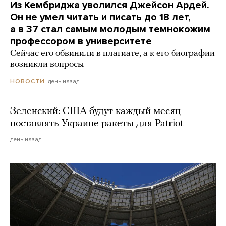
Из Кембриджа уволился Джейсон Ардей.
Он не умел читать и писать до 18 лет,
а в 37 стал самым молодым темнокожим
профессором в университете
Сейчас его обвинили в плагиате, а к его биографии
возникли вопросы
день назад
НОВОСТИ
Зеленский: США будут каждый месяц
поставлять Украине ракеты для Patriot
день назад