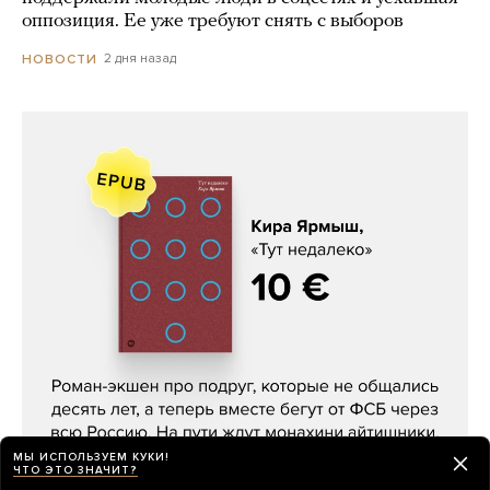
оппозиция. Ее уже требуют снять с выборов
2 дня назад
НОВОСТИ
Кира Ярмыш, «Тут недалеко»
МЫ ИСПОЛЬЗУЕМ КУКИ!
ЧТО ЭТО ЗНАЧИТ?