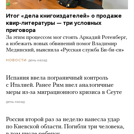
Итог «дела книгоиздателей» о продаже
квир-литературы — три условных
приговора
За этим процессом мог стоять Аркадий Ротенберг,
а избежать новых обвинений помог Владимир
Мединский, выяснила «Русская служба Би-би-си»
день назад
НОВОСТИ
Испания ввела пограничный контроль
с Италией. Ранее Рим ввел аналогичные
меры из-за миграционного кризиса в Сеуте
день назад
Россия второй раз за неделю нанесла удар
по Киевской области. Погибли три человека,