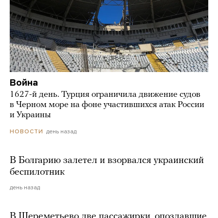
Война
1627-й день. Турция ограничила движение судов
в Черном море на фоне участившихся атак России
и Украины
день назад
НОВОСТИ
В Болгарию залетел и взорвался украинский
беспилотник
день назад
В Шереметьево две пассажирки, опоздавшие