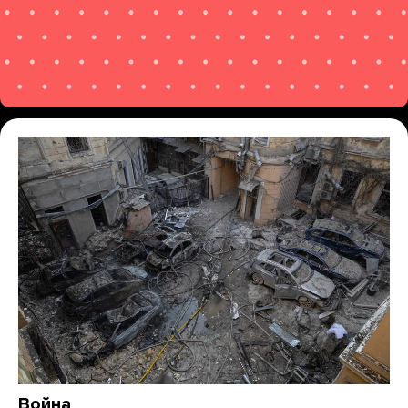
Война