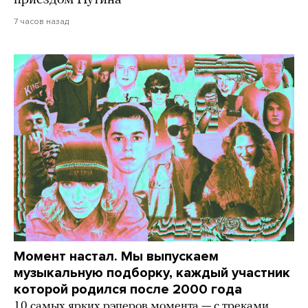
приездом Путина
7 часов назад
Момент настал. Мы выпускаем
музыкальную подборку, каждый участник
которой родился после 2000 года
10 самых ярких рэперов момента — с треками