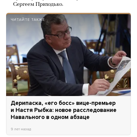
Сергеем Приходько.
ЧИТАЙТЕ ТАКЖЕ
Дерипаска, «его босс» вице-премьер
и Настя Рыбка: новое расследование
Навального в одном абзаце
9 лет назад