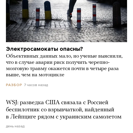
Электросамокаты опасны?
Объективных данных мало, но ученые выяснили,
что в случае аварии риск получить черепно-
мозговую травму окажется почти в четыре раза
выше, чем на мотоцикле
7 часов назад
РАЗБОР
WSJ: разведка США связала с Россией
беспилотник со взрывчаткой, найденный
в Лейпциге рядом с украинским самолетом
день назад