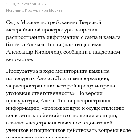
13:58, 15 октября 2025
Источник:
Прокуратура Москвы
Суд в Москве по требованию Тверской
межрайонной прокуратуры запретил
распространять информацию с сайта и канала
блогера Алекса Лесли (настоящее имя —
Александр Кириллов), сообщили в надзорном
ведомстве.
Прокуратура в ходе мониторинга выявила
на ресурсах Алекса Лесли «информацию,
за распространение которой предусмотрена
уголовная ответственность». По версии
прокуратуры, Алекс Лесли распространял
информацию, «призывающую к осуществлению
конкретных действий» в отношении женщин,
а также «подстрекал своих последователей,
учеников и подписчиков действовать вопреки воле
и согласию потерпевших».