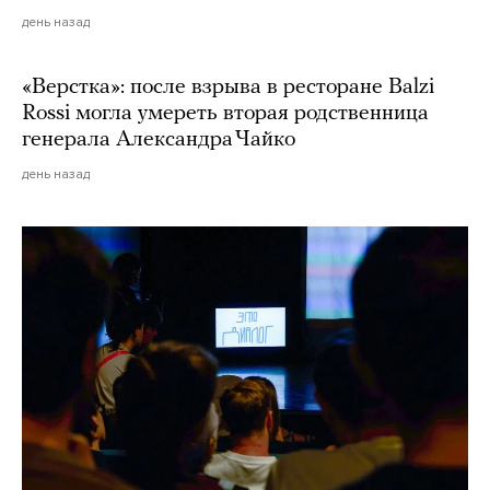
день назад
«Верстка»: после взрыва в ресторане Balzi
Rossi могла умереть вторая родственница
генерала Александра Чайко
день назад