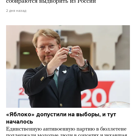
собираются выдворить из России
2 дня назад
«Яблоко» допустили на выборы, и тут
началось
Единственную антивоенную партию в бюллетене
поддержали молодые люди в соцсетях и уехавшая