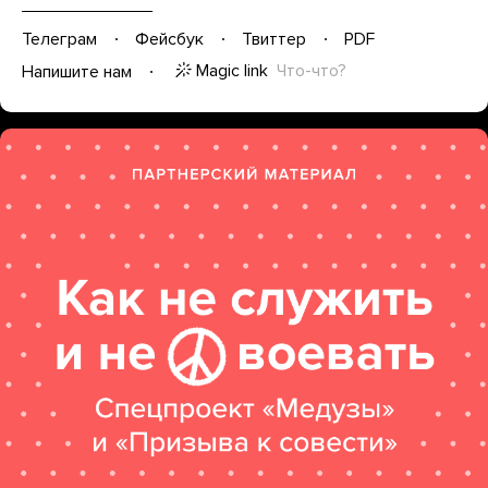
Телеграм
Фейсбук
Твиттер
PDF
Magic link
Что-что?
Напишите нам