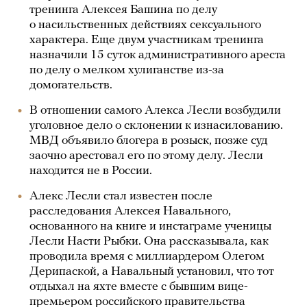
тренинга Алексея Башина по делу
о насильственных действиях сексуального
характера. Еще двум участникам тренинга
назначили 15 суток административного ареста
по делу о мелком хулиганстве из-за
домогательств.
В отношении самого Алекса Лесли возбудили
уголовное дело о склонении к изнасилованию.
МВД объявило блогера в розыск, позже суд
заочно арестовал его по этому делу. Лесли
находится не в России.
Алекс Лесли стал известен после
расследования Алексея Навального,
основанного на книге и инстаграме ученицы
Лесли Насти Рыбки. Она рассказывала, как
проводила время с миллиардером Олегом
Дерипаской, а Навальный установил, что тот
отдыхал на яхте вместе с бывшим вице-
премьером российского правительства