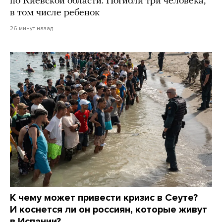
по Киевской области. Погибли три человека,
в том числе ребенок
26 минут назад
К чему может привести кризис в Сеуте?
И коснется ли он россиян, которые живут
в Испании?