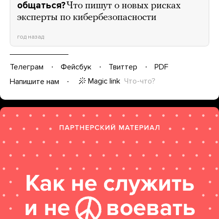
общаться?
Что пишут о новых рисках
эксперты по кибербезопасности
год назад
Телеграм
Фейсбук
Твиттер
PDF
Magic link
Что-что?
Напишите нам