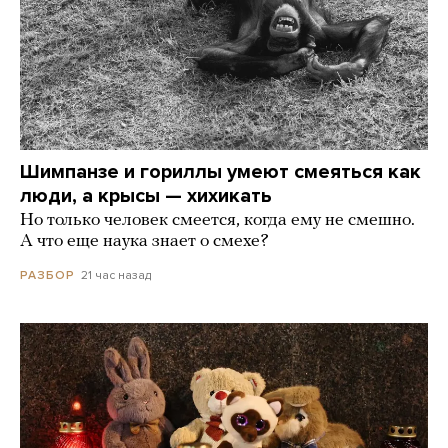
Шимпанзе и гориллы умеют смеяться как
люди, а крысы — хихикать
Но только человек смеется, когда ему не смешно.
А что еще наука знает о смехе?
21 час назад
РАЗБОР