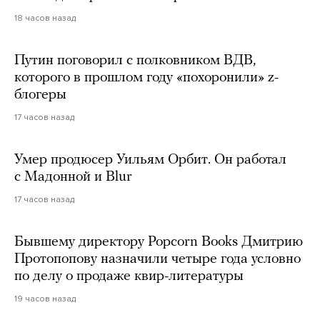
18 часов назад
Путин поговорил с полковником ВДВ,
которого в прошлом году «похоронили» z-
блогеры
17 часов назад
Умер продюсер Уильям Орбит. Он работал
с Мадонной и Blur
17 часов назад
Бывшему директору Popcorn Books Дмитрию
Протопопову назначили четыре года условно
по делу о продаже квир-литературы
19 часов назад