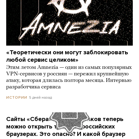
«Теоретически они могут заблокировать
любой сервис целиком»
Этим летом Amnezia — один из самых популярных
VPN-сервисов у россиян — пережил крупнейшую
атаку, которая длилась полтора месяца. Интервью
разработчика сервиса
5 дней назад
ИСТОРИИ
Сайты «Сбера» и других банков теперь
можно открыть только в российских
браузерах. Это опасно? И какой браузер