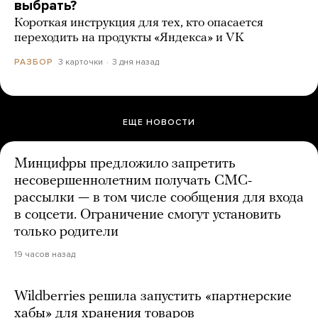
выбрать?
Короткая инструкция для тех, кто опасается
переходить на продукты «Яндекса» и VK
3 карточки
3 дня назад
РАЗБОР
ЕЩЕ НОВОСТИ
Минцифры предложило запретить
несовершеннолетним получать СМС-
рассылки — в том числе сообщения для входа
в соцсети. Ограничение смогут установить
только родители
19 часов назад
Wildberries решила запустить «партнерские
хабы» для хранения товаров