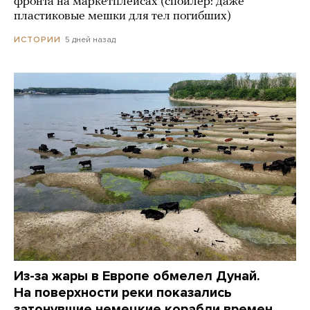
фронта на маркетплейсах (спойлер: даже
пластиковые мешки для тел погибших)
5 дней назад
ИСТОРИИ
Из-за жары в Европе обмелел Дунай.
На поверхности реки показались
затонувшие немецкие корабли времен