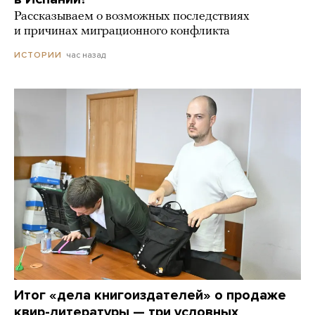
Рассказываем о возможных последствиях
и причинах миграционного конфликта
час назад
ИСТОРИИ
Итог «дела книгоиздателей» о продаже
квир-литературы — три условных