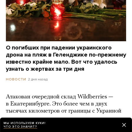
О погибших при падении украинского
дрона на пляж в Геленджике по-прежнему
известно крайне мало. Вот что удалось
узнать о жертвах за три дня
2 дня назад
НОВОСТИ
Атакован очередной склад Wildberries —
в Екатеринбурге. Это более чем в двух
тысячах километров от границы с Украиной
день назад
МЫ ИСПОЛЬЗУЕМ КУКИ!
ЧТО ЭТО ЗНАЧИТ?