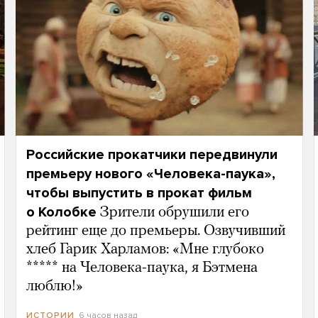
Российские прокатчики передвинули
премьеру нового «Человека-паука»,
чтобы выпустить в прокат фильм
о Колобке
Зрители обрушили его
рейтинг еще до премьеры. Озвучивший
хлеб Гарик Харламов: «Мне глубоко
***** на Человека-паука, я Бэтмена
люблю!»
6 часов назад
ИСТОРИИ