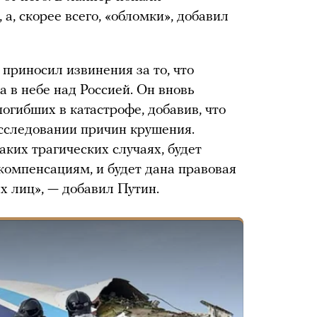
, скорее всего, «обломки», добавил
 приносил извинения за то, что
 в небе над Россией. Он вновь
огибших в катастрофе, добавив, что
асследовании причин крушения.
таких трагических случаях, будет
компенсациям, и будет дана правовая
х лиц», — добавил Путин.