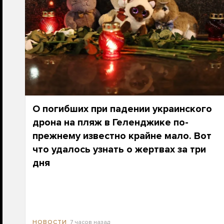
О погибших при падении украинского
дрона на пляж в Геленджике по-
прежнему известно крайне мало. Вот
что удалось узнать о жертвах за три
дня
7 часов назад
НОВОСТИ