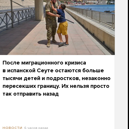
После миграционного кризиса
в испанской Сеуте остаются больше
тысячи детей и подростков, незаконно
пересекших границу. Их нельзя просто
так отправить назад
6 часов назад
НОВОСТИ