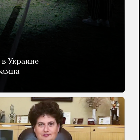
 в Украине
рампа