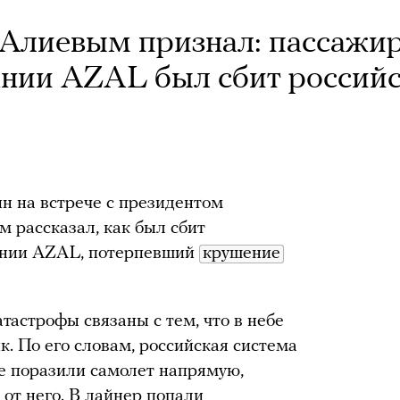
с Алиевым признал: пассажи
ании AZAL был сбит россий
н на встрече с президентом
рассказал, как был сбит
ании AZAL, потерпевший
крушение
тастрофы связаны с тем, что в небе
. По его словам, российская система
е поразили самолет напрямую,
 от него. В лайнер попали