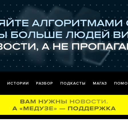
ИСТОРИИ
РАЗБОР
ПОДКАСТЫ
МАГАЗ
ПОМО