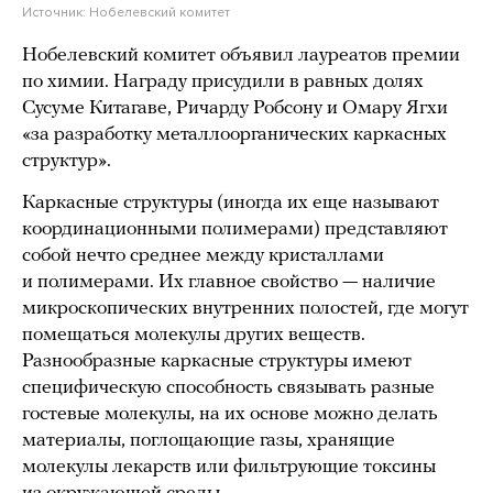
Источник:
Нобелевский комитет
Нобелевский комитет объявил лауреатов премии
по химии. Награду присудили в равных долях
Сусуме Китагаве, Ричарду Робсону и Омару Ягхи
«за разработку металлоорганических каркасных
структур».
Каркасные структуры (иногда их еще называют
координационными полимерами) представляют
собой нечто среднее между кристаллами
и полимерами. Их главное свойство — наличие
микроскопических внутренних полостей, где могут
помещаться молекулы других веществ.
Разнообразные каркасные структуры имеют
специфическую способность связывать разные
гостевые молекулы, на их основе можно делать
материалы, поглощающие газы, хранящие
молекулы лекарств или фильтрующие токсины