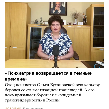
«Психиатрия возвращается в темные
времена»
Отец психиатра Ольги Бухановской всю карьеру
боролся со стигматизацией транслюдей. А его
дочь призывает бороться с «эпидемией
трансгендерности» в России
17 часов назад
ИСТОРИИ