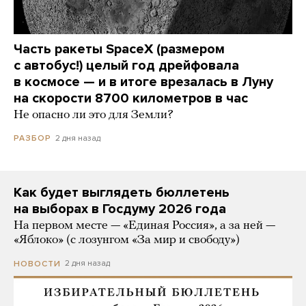
Часть ракеты SpaceX (размером
с автобус!) целый год дрейфовала
в космосе — и в итоге врезалась в Луну
на скорости 8700 километров в час
Не опасно ли это для Земли?
2 дня назад
РАЗБОР
Как будет выглядеть бюллетень
на выборах в Госдуму 2026 года
На первом месте — «Единая Россия», а за ней —
«Яблоко» (с лозунгом «За мир и свободу»)
2 дня назад
НОВОСТИ