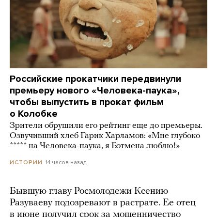
Российские прокатчики передвинули
премьеру нового «Человека-паука»,
чтобы выпустить в прокат фильм
о Колобке
Зрители обрушили его рейтинг еще до премьеры.
Озвучивший хлеб Гарик Харламов: «Мне глубоко
***** на Человека-паука, я Бэтмена люблю!»
14 часов назад
ИСТОРИИ
Бывшую главу Росмолодежи Ксению
Разуваеву подозревают в растрате. Ее отец
в июне получил срок за мошенничество