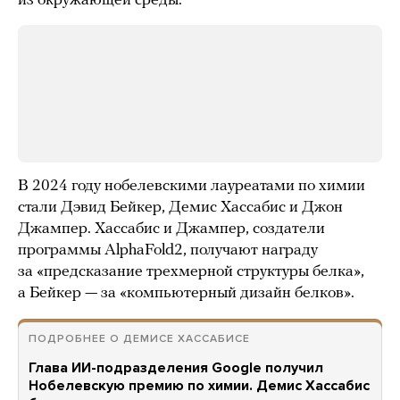
из окружающей среды.
В 2024 году нобелевскими лауреатами по химии
стали Дэвид Бейкер, Демис Хассабис и Джон
Джампер. Хассабис и Джампер, создатели
программы AlphaFold2, получают награду
за «предсказание трехмерной структуры белка»,
а Бейкер — за «компьютерный дизайн белков».
ПОДРОБНЕЕ О ДЕМИСЕ ХАССАБИСЕ
Глава ИИ-подразделения Google получил
Нобелевскую премию по химии. Демис Хассабис