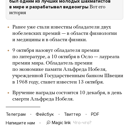
был одним из лучших молодых шахматистов
в мире и разрабатывал видеоигры
Вот его
история
Ранее уже стали известны обладатели двух
нобелевских премий — в области физиологии
и медицины и в области физики.
9 октября назовут обладателя премии
по литературе, а 10 октября в Осло — лауреата
премии мира. Обладатель премии
по экономике памяти Альфреда Нобеля,
учрежденной Государственным банком Швеции
в 1968 году, станет известен 13 октября.
Вручение награды состоится 10 декабря, в день
смерти Альфреда Нобеля.
Телеграм
Фейсбук
Твиттер
PDF
Magic link
Что-что?
Напишите нам