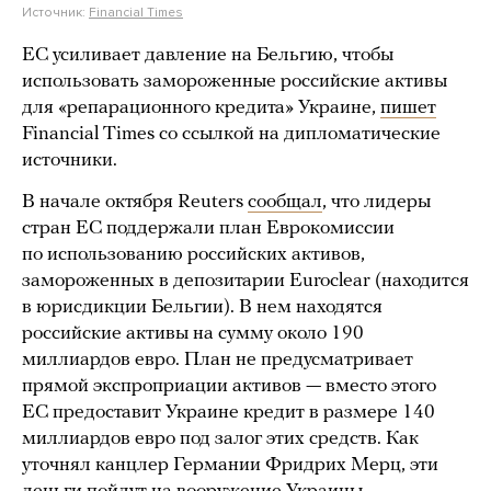
Источник:
Financial Times
ЕС усиливает давление на Бельгию, чтобы
использовать замороженные российские активы
для «репарационного кредита» Украине,
пишет
Financial Times со ссылкой на дипломатические
источники.
В начале октября Reuters
сообщал
, что лидеры
стран ЕС поддержали план Еврокомиссии
по использованию российских активов,
замороженных в депозитарии Euroclear (находится
в юрисдикции Бельгии). В нем находятся
российские активы на сумму около 190
миллиардов евро. План не предусматривает
прямой экспроприации активов — вместо этого
ЕС предоставит Украине кредит в размере 140
миллиардов евро под залог этих средств. Как
уточнял канцлер Германии Фридрих Мерц, эти