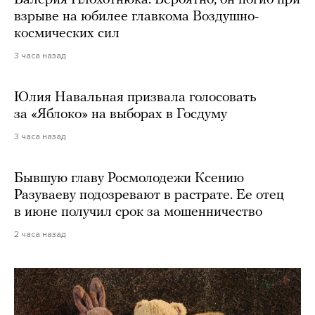
взрыве на юбилее главкома Воздушно-
космических сил
3 часа назад
Юлия Навальная призвала голосовать
за «Яблоко» на выборах в Госдуму
3 часа назад
Бывшую главу Росмолодежи Ксению
Разуваеву подозревают в растрате. Ее отец
в июне получил срок за мошенничество
2 часа назад