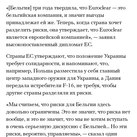
«[Бельгия] три года твердила, что Euroclear — это
бельгийская компания, и значит выгоды
принадлежат ей же. Теперь, когда страна хочет
разделить риски, она утверждает, что Euroclear
является европейской компанией», — заявил
высокопоставленный дипломат ЕС.
Страны ЕС утверждают, что положение Украины
требует солидарности, и напоминают, что,
например, Польша разместила у себя главный
центр западного оружия для Украины, а Дания
передала истребители F-16, не требуя, чтобы
другие страны разделяли их риски.
«Мы считаем, что риски для Бельгии здесь
довольно ограничены. Это не значит, что риска нет
вообще, и это не значит, что мы не хотим вступать
в очень серьезную дискуссию с Бельгией… Но эти
риски, вероятно, управляемы», — сказал один