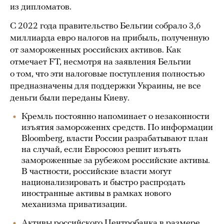
из дипломатов.
С 2022 года правительство Бельгии собрало 3,6
миллиарда евро налогов на прибыль, полученную
от замороженных российских активов. Как
отмечает FT, несмотря на заявления Бельгии
о том, что эти налоговые поступления полностью
предназначены для поддержки Украины, не все
деньги были переданы Киеву.
Кремль постоянно напоминает о незаконности
изъятия замороженнх средств. По информации
Bloomberg, власти России разрабатывают план
на случай, если Евросоюз решит изъять
замороженные за рубежом российские активы.
В частности, российские власти могут
национализировать и быстро распродать
иностранные активы в рамках нового
механизма приватизации.
Активы российского Центробанка в размере