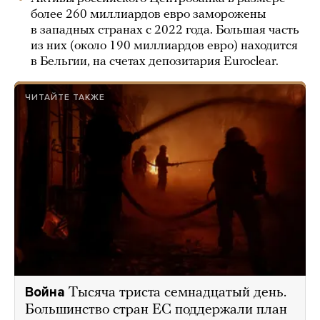
более 260 миллиардов евро заморожены
в западных странах с 2022 года. Большая часть
из них (около 190 миллиардов евро) находится
в Бельгии, на счетах депозитария Euroclear.
ЧИТАЙТЕ ТАКЖЕ
Война
Тысяча триста семнадцатый день.
Большинство стран ЕС поддержали план