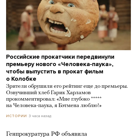
Российские прокатчики передвинули
премьеру нового «Человека-паука»,
чтобы выпустить в прокат фильм
о Колобке
Зрители обрушили его рейтинг еще до премьеры.
Озвучивший хлеб Гарик Харламов
прокомментировал: «Мне глубоко *****
на Человека-паука, я Бэтмена люблю!»
3 часа назад
ИСТОРИИ
Генпрокуратура РФ объявила