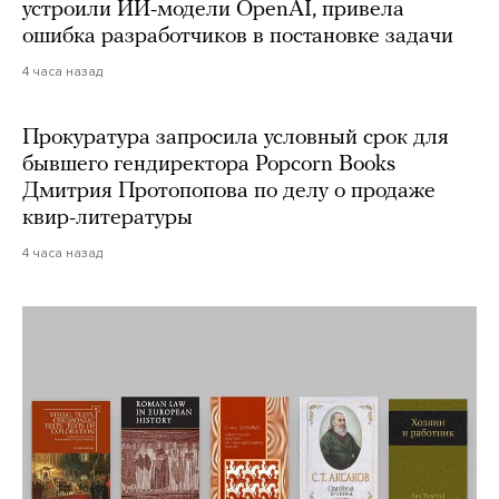
устроили ИИ-модели OpenAI, привела
ошибка разработчиков в постановке задачи
4 часа назад
Прокуратура запросила условный срок для
бывшего гендиректора Popcorn Books
Дмитрия Протопопова по делу о продаже
квир-литературы
4 часа назад