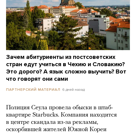
Зачем абитуриенты из постсоветских
стран едут учиться в Чехию и Словакию?
Это дорого? А язык сложно выучить? Вот
что говорят они сами
6 дней назад
ПАРТНЕРСКИЙ МАТЕРИАЛ
Полиция Сеула провела обыски в штаб-
квартире Starbucks. Компания находится
в центре скандала из-за рекламы,
оскорбившей жителей Южной Кореи