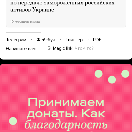
по передаче замороженных российских
активов Украине
10 месяцев назад
Телеграм
Фейсбук
Твиттер
PDF
Magic link
Что-что?
Напишите нам