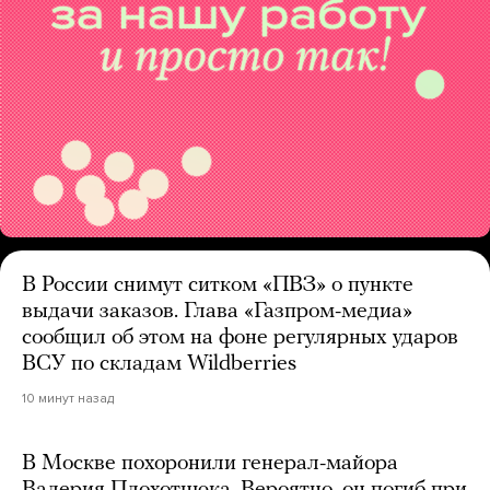
В России снимут ситком «ПВЗ» о пункте
выдачи заказов. Глава «Газпром-медиа»
сообщил об этом на фоне регулярных ударов
ВСУ по складам Wildberries
10 минут назад
В Москве похоронили генерал-майора
Валерия Плохотнюка. Вероятно, он погиб при