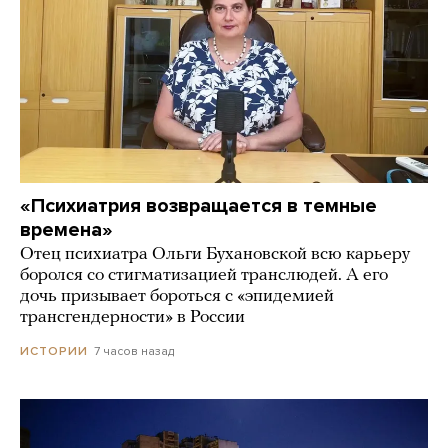
«Психиатрия возвращается в темные
времена»
Отец психиатра Ольги Бухановской всю карьеру
боролся со стигматизацией транслюдей. А его
дочь призывает бороться с «эпидемией
трансгендерности» в России
7 часов назад
ИСТОРИИ