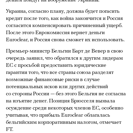
деньги пойдут на вооружение Украины.
Украина, согласно плану, должна будет погасить
кредит после того, как война закончится и Россия
согласится компенсировать причиненный ущерб.
После этого Еврокомиссия вернет деньги
Euroclear, и Россия снова сможет их использовать.
Премьер-министр Бельгии Барт де Вевер в свою
очередь заявил, что обратился к другим лидерам
ЕС с просьбой предоставить юридические
гарантии того, что все страны союза разделят
возможные финансовые риски в случае
потенциальных исков или других действий
со стороны России — без этого Бельгия не согласна
на изъятие денег. Позиция Брюсселя вызвала
осуждение среди некоторых членов ЕС, особенно
учитывая, что прибыль Euroclear облагалась
бельгийским корпоративным налогом, отмечает
FT.