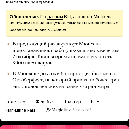
возможны задержки.
Обновление.
По
данным
Bild, аэропорт Мюнхена
не принимал и не выпускал самолеты из-за военных
разведывательных дронов.
В предыдущий раз аэропорт Мюнхена
приостанавливал
работу из-за дронов вечером
2 октября. Тогда вовремя не смогли улететь
3000 пассажиров.
В Мюнхене до 5 октября проходит фестиваль
Октоберфест, на который
приехали
более трех
миллионов человек из разных стран мира.
Телеграм
Фейсбук
Твиттер
PDF
Magic link
Что-что?
Напишите нам