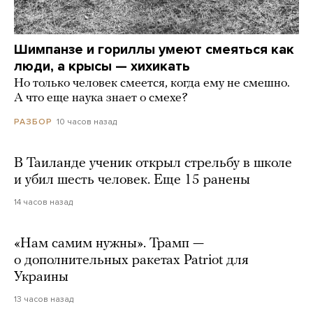
Шимпанзе и гориллы умеют смеяться как
люди, а крысы — хихикать
Но только человек смеется, когда ему не смешно.
А что еще наука знает о смехе?
10 часов назад
РАЗБОР
В Таиланде ученик открыл стрельбу в школе
и убил шесть человек. Еще 15 ранены
14 часов назад
«Нам самим нужны». Трамп —
о дополнительных ракетах Patriot для
Украины
13 часов назад