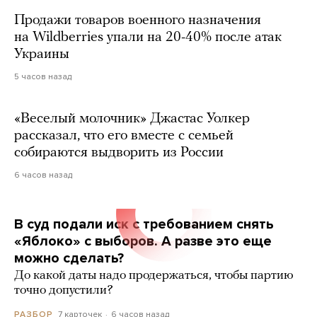
Продажи товаров военного назначения
на Wildberries упали на 20-40% после атак
Украины
5 часов назад
«Веселый молочник» Джастас Уолкер
рассказал, что его вместе с семьей
собираются выдворить из России
6 часов назад
В суд подали иск с требованием снять
«Яблоко» с выборов. А разве это еще
можно сделать?
До какой даты надо продержаться, чтобы партию
точно допустили?
7 карточек
6 часов назад
РАЗБОР