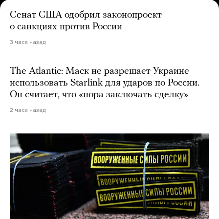
Сенат США одобрил законопроект
о санкциях против России
3 часа назад
The Atlantic: Маск не разрешает Украине
использовать Starlink для ударов по России.
Он считает, что «пора заключать сделку»
2 часа назад