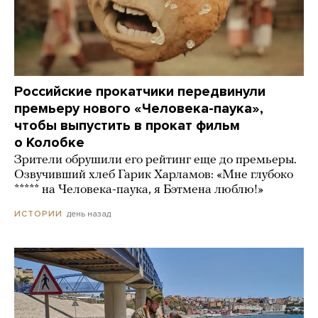
Российские прокатчики передвинули
премьеру нового «Человека-паука»,
чтобы выпустить в прокат фильм
о Колобке
Зрители обрушили его рейтинг еще до премьеры.
Озвучивший хлеб Гарик Харламов: «Мне глубоко
***** на Человека-паука, я Бэтмена люблю!»
день назад
ИСТОРИИ