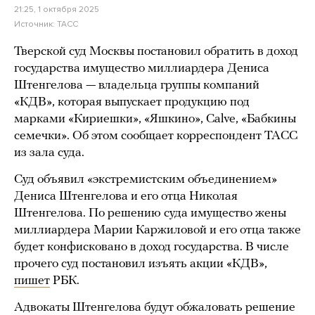
21:25, 1 октября 2025
Источник:
ТАСС
Тверской суд Москвы постановил обратить в доход
государства имущество миллиардера Дениса
Штенгелова — владельца группы компаний
«КДВ», которая выпускает продукцию под
марками «Кириешки», «Яшкино», Calve, «Бабкины
семечки». Об этом сообщает корреспондент ТАСС
из зала суда.
Суд объявил «экстремистским объединением»
Дениса Штенгелова и его отца Николая
Штенгелова. По решению суда имущество жены
миллиардера Марии Каржиловой и его отца также
будет конфисковано в доход государства. В числе
прочего суд постановил изъять акции «КДВ»,
пишет
РБК.
Адвокаты Штенгелова будут обжаловать решение