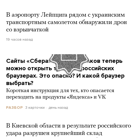
В аэропорту Лейпцига рядом с украинским
транспортным самолетом обнаружили дрон
со взрывчаткой
19 часов назад
Сайты «Сбера» и других банков теперь
можно открыть только в российских
браузерах. Это опасно? И какой браузер
выбрать?
Короткая инструкция для тех, кто опасается
переходить на продукты «Яндекса» и VK
3 карточки
день назад
РАЗБОР
В Киевской области в результате российского
удара разрушен крупнейший склад