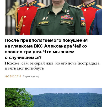
После предполагаемого покушения
на главкома ВКС Александра Чайко
прошло три дня. Что мы знаем
о случившемся?
Похоже, сам генерал жив, но его дочь пострадала,
а зять мог погибнуть
2 дня назад
НОВОСТИ