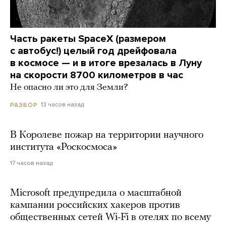
Часть ракеты SpaceX (размером
с автобус!) целый год дрейфовала
в космосе — и в итоге врезалась в Луну
на скорости 8700 километров в час
Не опасно ли это для Земли?
13 часов назад
РАЗБОР
В Королеве пожар на территории научного
института «Роскосмоса»
17 часов назад
Microsoft предупредила о масштабной
кампании российских хакеров против
общественных сетей Wi-Fi в отелях по всему