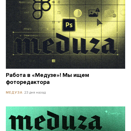
Работа в «Медузе»! Мы ищем
фоторедактора
23 дня назад
МЕДУЗА