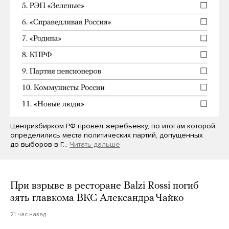
Центризбирком РФ провел жеребьевку, по итогам которой
определились места политических партий, допущенных
до выборов в Г…
Читать дальше
При взрыве в ресторане Balzi Rossi погиб
зять главкома ВКС Александра Чайко
21 час назад