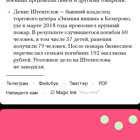
военных продовольствием и другими товарами.
Денис Штенгелов — бывший владелец
торгового центра «Зимняя вишня» в Кемерово,
где в марте 2018 года произошел крупный
пожар. В результате случившегося погибли 60
человек, в том числе 37 детей, ранения
получили 79 человек. После пожара бизнесмен
перечислил семьям погибших 192 миллиона
рублей. Уголовное дело на Штенгелова
не заводили.
Телеграм
Фейсбук
Твиттер
PDF
Magic link
Что-что?
Напишите нам