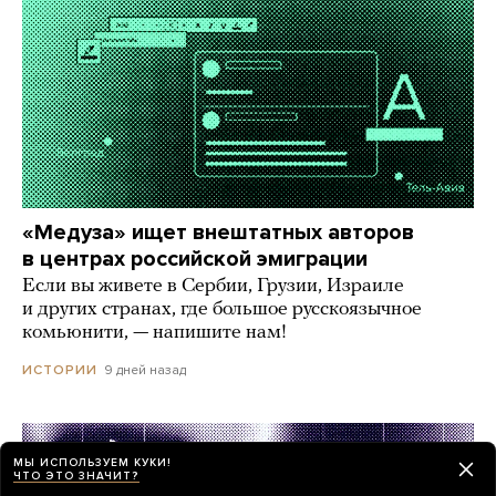
«Медуза» ищет внештатных авторов
в центрах российской эмиграции
Если вы живете в Сербии, Грузии, Израиле
и других странах, где большое русскоязычное
комьюнити, — напишите нам!
9 дней назад
ИСТОРИИ
МЫ ИСПОЛЬЗУЕМ КУКИ!
ЧТО ЭТО ЗНАЧИТ?