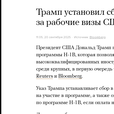
Трамп установил с
за рабочие визы С
11:05, 20 сентября 2025
Источник:
Bloomberg
Президент США Дональд Трамп по
программы H-1B, которая позвол
высококвалифицированных иностр
среди крупных, в первую очередь
Reuters
и
Bloomberg
.
Указ Трампа устанавливает сбор в
на участие в программе, а также
по программе H-1B, если оплата 