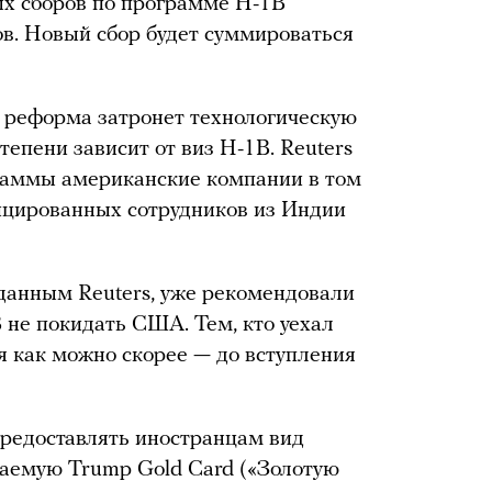
ых сборов по программе H-1B
в. Новый сбор будет суммироваться
 реформа затронет технологическую
тепени зависит от виз H-1B. Reuters
граммы американские компании в том
цированных сотрудников из Индии
 данным Reuters, уже рекомендовали
 не покидать США. Тем, кто уехал
я как можно скорее — до вступления
редоставлять иностранцам вид
ываемую Trump Gold Card («Золотую