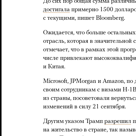
До сих пор общая сумма различн
достигала
примерно 1500 долларо
с текущими, пишет Bloomberg.
Ожидается, что больше остальных
отрасль, которая в значительной с
отмечает, что в рамках этой про
числе привлекают высококвалифи
и Китая.
Microsoft, JPMorgan и Amazon, по
своим сотрудникам с визами H-1B
из страны, посоветовали вернутьс
изменений в силу 21 сентября.
Другим указом Трамп
разрешил
п
на жительство в стране, так наз