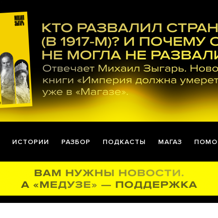
ИСТОРИИ
РАЗБОР
ПОДКАСТЫ
МАГАЗ
ПОМО