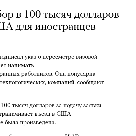
бор в 100 тысяч долларов
ША для иностранцев
дписал указ о пересмотре визовой
яет нанимать
анных работников. Она популярна
 технологических, компаний, сообщают
 100 тысяч долларов за подачу заявки
 ограничивает въезд в США
не была произведена.