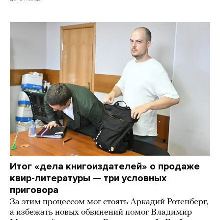
Итог «дела книгоиздателей» о продаже
квир-литературы — три условных
приговора
За этим процессом мог стоять Аркадий Ротенберг,
а избежать новых обвинений помог Владимир