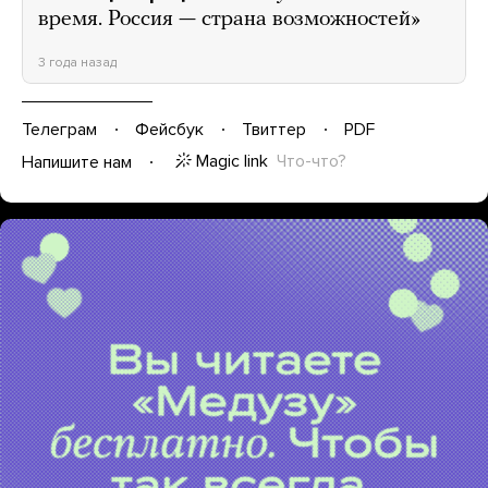
время. Россия — страна возможностей»
3 года назад
Телеграм
Фейсбук
Твиттер
PDF
Magic link
Что-что?
Напишите нам