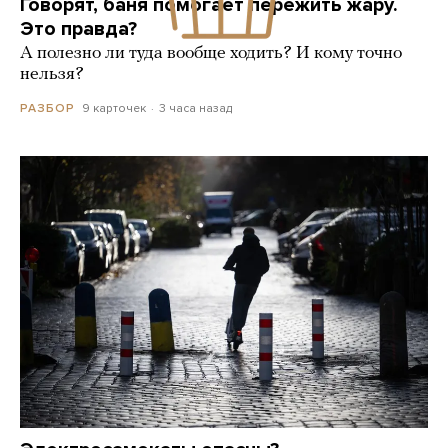
Говорят, баня помогает пережить жару.
Это правда?
А полезно ли туда вообще ходить? И кому точно
нельзя?
9 карточек
3 часа назад
РАЗБОР