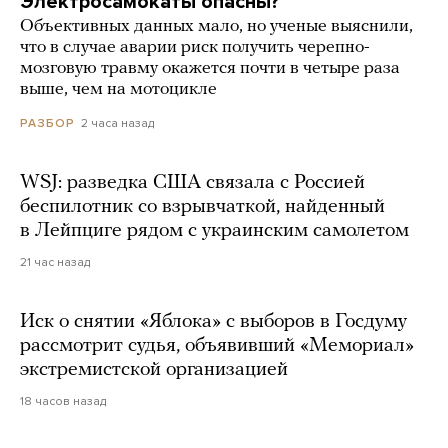
Электросамокаты опасны?
Объективных данных мало, но ученые выяснили,
что в случае аварии риск получить черепно-
мозговую травму окажется почти в четыре раза
выше, чем на мотоцикле
2 часа назад
РАЗБОР
WSJ: разведка США связала с Россией
беспилотник со взрывчаткой, найденный
в Лейпциге рядом с украинским самолетом
21 час назад
Иск о снятии «Яблока» с выборов в Госдуму
рассмотрит судья, объявивший «Мемориал»
экстремистской организацией
18 часов назад