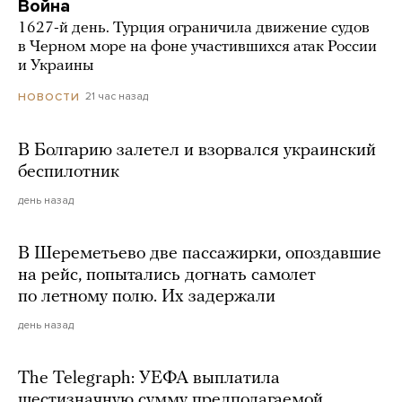
Война
1627-й день. Турция ограничила движение судов
в Черном море на фоне участившихся атак России
и Украины
21 час назад
НОВОСТИ
В Болгарию залетел и взорвался украинский
беспилотник
день назад
В Шереметьево две пассажирки, опоздавшие
на рейс, попытались догнать самолет
по летному полю. Их задержали
день назад
The Telegraph: УЕФА выплатила
шестизначную сумму предполагаемой