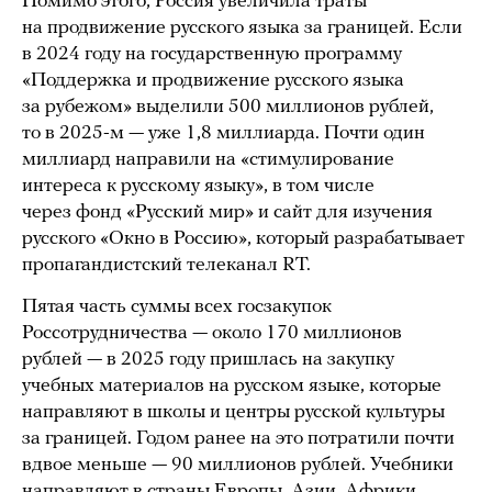
Помимо этого, Россия увеличила траты
на продвижение русского языка за границей. Если
в 2024 году на государственную программу
«Поддержка и продвижение русского языка
за рубежом» выделили 500 миллионов рублей,
то в 2025-м — уже 1,8 миллиарда. Почти один
миллиард направили на «стимулирование
интереса к русскому языку», в том числе
через фонд «Русский мир» и сайт для изучения
русского «Окно в Россию», который разрабатывает
пропагандистский телеканал RT.
Пятая часть суммы всех госзакупок
Россотрудничества — около 170 миллионов
рублей — в 2025 году пришлась на закупку
учебных материалов на русском языке, которые
направляют в школы и центры русской культуры
за границей. Годом ранее на это потратили почти
вдвое меньше — 90 миллионов рублей. Учебники
направляют в страны Европы, Азии, Африки