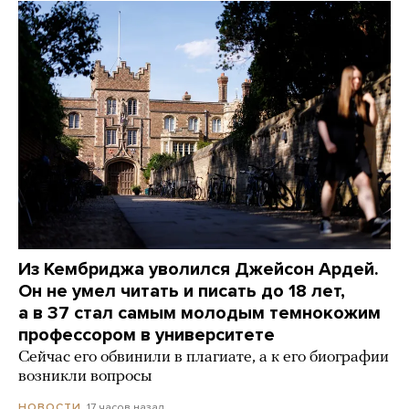
Из Кембриджа уволился Джейсон Ардей.
Он не умел читать и писать до 18 лет,
а в 37 стал самым молодым темнокожим
профессором в университете
Сейчас его обвинили в плагиате, а к его биографии
возникли вопросы
17 часов назад
НОВОСТИ