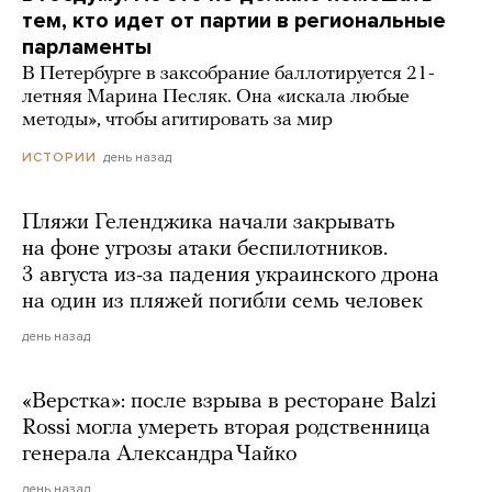
тем, кто идет от партии в региональные
парламенты
В Петербурге в заксобрание баллотируется 21-
летняя Марина Песляк. Она «искала любые
методы», чтобы агитировать за мир
день назад
ИСТОРИИ
Пляжи Геленджика начали закрывать
на фоне угрозы атаки беспилотников.
3 августа из-за падения украинского дрона
на один из пляжей погибли семь человек
день назад
«Верстка»: после взрыва в ресторане Balzi
Rossi могла умереть вторая родственница
генерала Александра Чайко
день назад