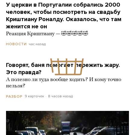
У церкви в Португалии собрались 2000
человек, чтобы посмотреть на свадьбу
Криштиану Роналду. Оказалось, что там
женится не он
Реакция Криштиану — 🤣🤣🤣🤣🤣
час назад
НОВОСТИ
Говорят, баня помогает пережить жару.
Это правда?
А полезно ли туда вообще ходить? И кому точно
нельзя?
9 карточек
8 часов назад
РАЗБОР