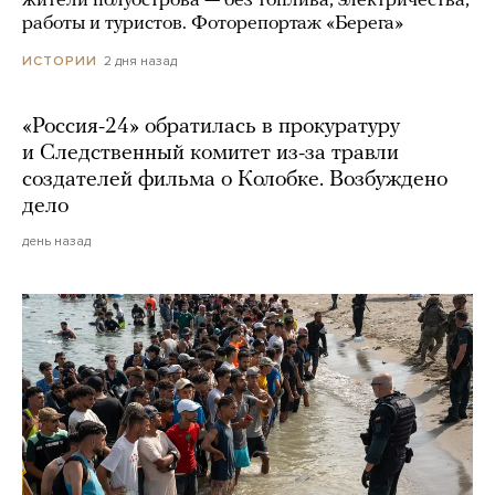
жители полуострова — без топлива, электричества,
работы и туристов. Фоторепортаж «Берега»
2 дня назад
ИСТОРИИ
«Россия-24» обратилась в прокуратуру
и Следственный комитет из-за травли
создателей фильма о Колобке. Возбуждено
дело
день назад