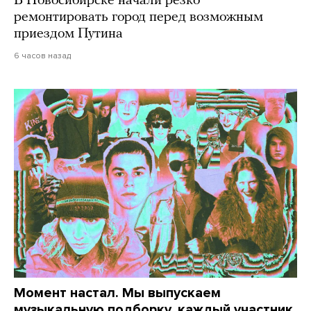
В Новосибирске начали резко
ремонтировать город перед возможным
приездом Путина
6 часов назад
Момент настал. Мы выпускаем
музыкальную подборку, каждый участник