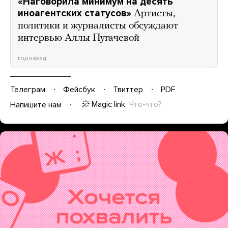
«Наговорила минимум на десять
иноагентских статусов»
Артисты,
политики и журналисты обсуждают
интервью Аллы Пугачевой
год назад
Телеграм
Фейсбук
Твиттер
PDF
Magic link
Что-что?
Напишите нам