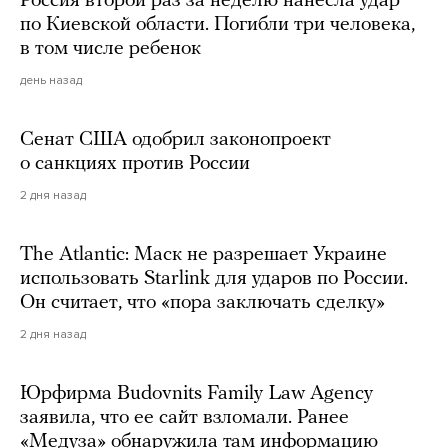
Россия второй раз за неделю нанесла удар
по Киевской области. Погибли три человека,
в том числе ребенок
день назад
Сенат США одобрил законопроект
о санкциях против России
2 дня назад
The Atlantic: Маск не разрешает Украине
использовать Starlink для ударов по России.
Он считает, что «пора заключать сделку»
2 дня назад
Юрфирма Budovnits Family Law Agency
заявила, что ее сайт взломали. Ранее
«Медуза» обнаружила там информацию