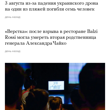
3 августа из-за падения украинского дрона
на один из пляжей погибли семь человек
день назад
«Верстка»: после взрыва в ресторане Balzi
Rossi могла умереть вторая родственница
генерала Александра Чайко
день назад