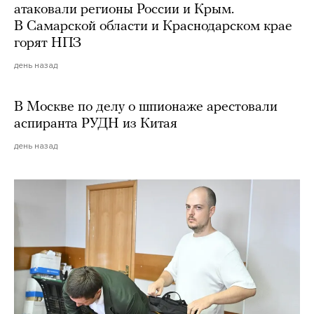
атаковали регионы России и Крым.
В Самарской области и Краснодарском крае
горят НПЗ
день назад
В Москве по делу о шпионаже арестовали
аспиранта РУДН из Китая
день назад