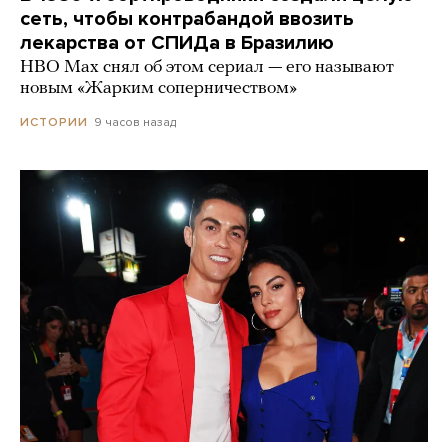
сеть, чтобы контрабандой ввозить
лекарства от СПИДа в Бразилию
HBO Max снял об этом сериал — его называют
новым «Жарким соперничеством»
9 часов назад
ИСТОРИИ