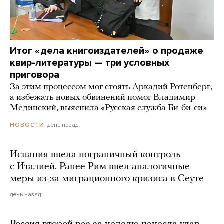
Итог «дела книгоиздателей» о продаже
квир-литературы — три условных
приговора
За этим процессом мог стоять Аркадий Ротенберг,
а избежать новых обвинений помог Владимир
Мединский, выяснила «Русская служба Би-би-си»
день назад
НОВОСТИ
Испания ввела пограничный контроль
с Италией. Ранее Рим ввел аналогичные
меры из-за миграционного кризиса в Сеуте
день назад