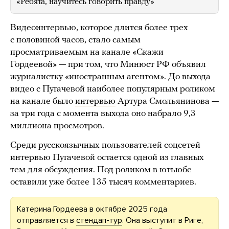
«Ребята, научитесь говорить правду»
Видеоинтервью, которое длится более трех
с половиной часов, стало самым
просматриваемым на канале «Скажи
Гордеевой» — при том, что Минюст РФ объявил
журналистку «иностранным агентом». До выхода
видео с Пугачевой наиболее популярным роликом
на канале было
интервью
Артура Смольянинова —
за три года с момента выхода оно набрало 9,3
миллиона просмотров.
Среди русскоязычных пользователей соцсетей
интервью Пугачевой остается одной из главных
тем для обсуждения. Под роликом в ютьюбе
оставили уже более 135 тысяч комментариев.
Катерина Гордеева в октябре 2025 года
отправляется в
стендап-тур
. Она выступит в Риге,