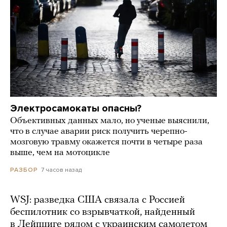
Электросамокаты опасны?
Объективных данных мало, но ученые выяснили,
что в случае аварии риск получить черепно-
мозговую травму окажется почти в четыре раза
выше, чем на мотоцикле
7 часов назад
РАЗБОР
WSJ: разведка США связала с Россией
беспилотник со взрывчаткой, найденный
в Лейпциге рядом с украинским самолетом