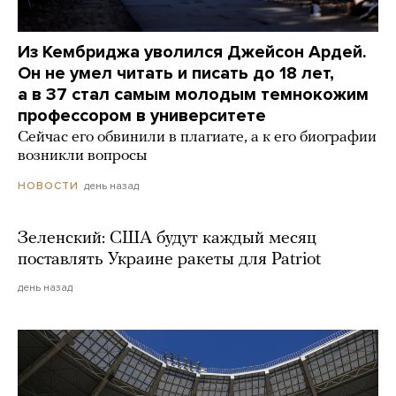
Из Кембриджа уволился Джейсон Ардей.
Он не умел читать и писать до 18 лет,
а в 37 стал самым молодым темнокожим
профессором в университете
Сейчас его обвинили в плагиате, а к его биографии
возникли вопросы
день назад
НОВОСТИ
Зеленский: США будут каждый месяц
поставлять Украине ракеты для Patriot
день назад