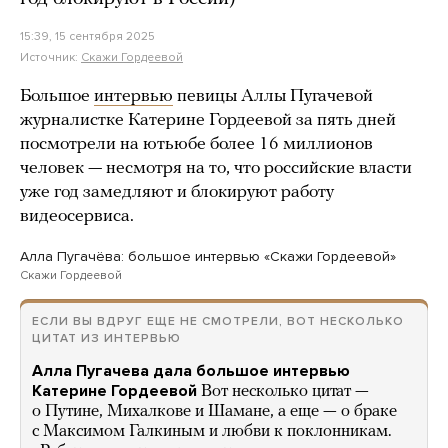
15:39, 15 сентября 2025
Источник:
Скажи Гордеевой
Большое
интервью
певицы Аллы Пугачевой
журналистке Катерине Гордеевой за пять дней
посмотрели на ютьюбе более 16 миллионов
человек — несмотря на то, что российские власти
уже год замедляют и блокируют работу
видеосервиса.
Алла Пугачёва: большое интервью «Скажи Гордеевой»
Скажи Гордеевой
ЕСЛИ ВЫ ВДРУГ ЕЩЕ НЕ СМОТРЕЛИ, ВОТ НЕСКОЛЬКО
ЦИТАТ ИЗ ИНТЕРВЬЮ
Алла Пугачева дала большое интервью
Катерине Гордеевой
Вот несколько цитат —
о Путине, Михалкове и Шамане, а еще — о браке
с Максимом Галкиным и любви к поклонникам.