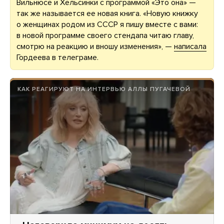
Вильнюсе и Хельсинки с программой «Это она» —
так же называется ее новая книга. «Новую книжку
о женщинах родом из СССР я пишу вместе с вами:
в новой программе своего стендапа читаю главу,
смотрю на реакцию и вношу изменения», —
написала
Гордеева в телеграме.
КАК РЕАГИРУЮТ НА ИНТЕРВЬЮ АЛЛЫ ПУГАЧЕВОЙ