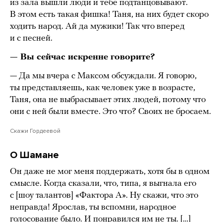
из зала вышли люди и тебе подтанцовывают.
В этом есть такая фишка! Таня, на них будет скоро
ходить народ. Ай да мужики! Так что вперед
и с песней.
— Вы сейчас искренне говорите?
— Да мы вчера с Максом обсуждали. Я говорю,
ты представляешь, как человек уже в возрасте,
Таня, она не выбрасывает этих людей, потому что
они с ней были вместе. Это что? Своих не бросаем.
Скажи Гордеевой
О Шамане
Он даже не мог меня поддержать, хотя бы в одном
смысле. Когда сказали, что, типа, я выгнала его
с [шоу талантов] «Фактора А». Ну скажи, что это
неправда! Ярослав, ты вспомни, народное
голосование было. И понравился им не ты. […]