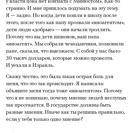
у власти пока нет контакта с Минюстом». Как-то
странно. И мне пришлось подумать на эту тему.
Я — ладно. Но когда дети пошли в школу после
этого, после того как папу прозвали «иноагентом»,
дети люди «добрые» — они начали троллить.
Потому что вы дети шпионов, ваш папа
«иноагент». Мы собрали чемоданчики, позвонили
папе, сказали, что выезжаем. С собой у нас было
30 тысяч долларов, которые можно провезти.
И уехали в Израиль.
Скажу честно, это была такая острая боль для
меня, что это так происходит. Я написала:
объявите меня тогда тоже «иноагентом». Потому
что я не понимаю, почему мнение людей неглупых
так пресекается. В государстве должны быть
разные мнения. Иначе как ты решишь правильно,
если у тебя только одно мнение?