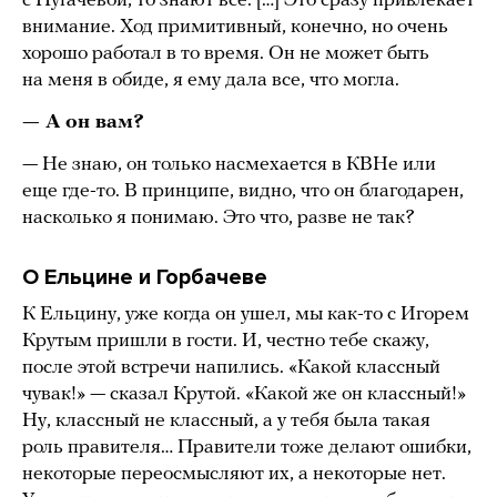
с Пугачевой, то знают все. […] Это сразу привлекает
внимание. Ход примитивный, конечно, но очень
хорошо работал в то время. Он не может быть
на меня в обиде, я ему дала все, что могла.
— А он вам?
— Не знаю, он только насмехается в КВНе или
еще где-то. В принципе, видно, что он благодарен,
насколько я понимаю. Это что, разве не так?
О Ельцине и Горбачеве
К Ельцину, уже когда он ушел, мы как-то с Игорем
Крутым пришли в гости. И, честно тебе скажу,
после этой встречи напились. «Какой классный
чувак!» — сказал Крутой. «Какой же он классный!»
Ну, классный не классный, а у тебя была такая
роль правителя… Правители тоже делают ошибки,
некоторые переосмысляют их, а некоторые нет.