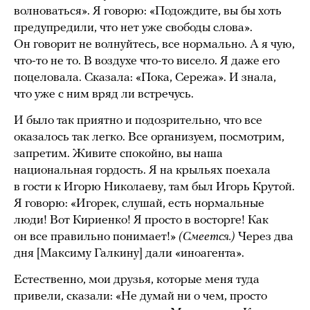
волноваться». Я говорю: «Подождите, вы бы хоть
предупредили, что нет уже свободы слова».
Он говорит не волнуйтесь, все нормально. А я чую,
что-то не то. В воздухе что-то висело. Я даже его
поцеловала. Сказала: «Пока, Сережа». И знала,
что уже с ним вряд ли встречусь.
И было так приятно и подозрительно, что все
оказалось так легко. Все организуем, посмотрим,
запретим. Живите спокойно, вы наша
национальная гордость. Я на крыльях поехала
в гости к Игорю Николаеву, там был Игорь Крутой.
Я говорю: «Игорек, слушай, есть нормальные
люди! Вот Кириенко! Я просто в восторге! Как
он все правильно понимает!»
(Смеется.)
Через два
дня [Максиму Галкину] дали «иноагента».
Естественно, мои друзья, которые меня туда
привели, сказали: «Не думай ни о чем, просто