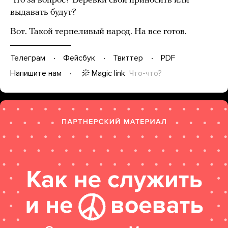
Что за вопрос? Веревки свои приносить или
выдавать будут?
Вот. Такой терпеливый народ. На все готов.
Телеграм
Фейсбук
Твиттер
PDF
Magic link
Что-что?
Напишите нам