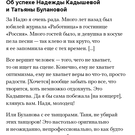
Об успехе Надежды Кадышевой
и Татьяны Булановой
За Надю я очень рада. Много лет назад был
юбилей журнала «Работница» в гостинице
«Россия». Много гостей было, и девушка в косухе
пела песни — так клево и так круто, что
я ее запомнила еще с тех времен. […]
Все вершит человек — того, чего не хватает,
то он ищет на сцене. Конечно, ему не хватает
оптимизма, ему не хватает веры во что-то, просто
радости. [Хочется] вообще забыть про все, что
творится, хоть немножко отдохнуть. Это
Кадышева. Да я бы сама побежала [на концерт],
клянусь вам. Надя, молодец!
Или Буланова с ее танцорами. Таня, не убирай
этих танцоров! Это настолько оригинально
и неожиданно, непрофессионально, но как будто