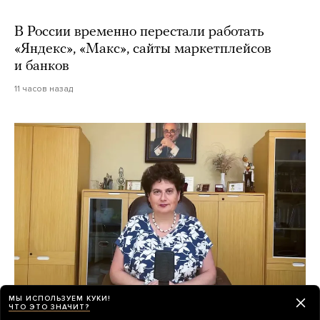
В России временно перестали работать
«Яндекс», «Макс», сайты маркетплейсов
и банков
11 часов назад
МЫ ИСПОЛЬЗУЕМ КУКИ!
ЧТО ЭТО ЗНАЧИТ?