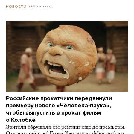
7 часов назад
НОВОСТИ
Российские прокатчики передвинули
премьеру нового «Человека-паука»,
чтобы выпустить в прокат фильм
о Колобке
Зрители обрушили его рейтинг еще до премьеры.
Озвучивший хлеб Гарик Харламов: «Мне глубоко