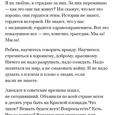
Я их люблю, я страдаю за них. За них переживаю
— как это они так живут? Им скажут, что вот это
хорошо, они гордятся этим. Истории не знают,
гордятся историей. Не знают, что у нас
с медициной, гордятся здравоохранением. Вот это
показушное все — это, конечно, трагедия. Мы за!
Мы за!
Ребята, научитесь говорить правду. Научитесь
стремиться к хорошему, доброму, красивому.
Ничего не надо разрушать, надо созидать. Надо
молиться на мир, а не смаковать войну. И не надо
думать о плохом и плохо о людях, если
вы их не знаете.
Анекдот в советские времена ходил,
не сегодняшний. Объявили по всей стране всем
в десять утра быть на Красной площади. Что
такое? Вешать будем всех! Вопросы есть? Есть.