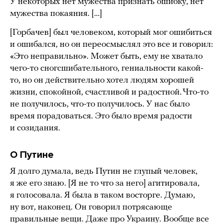
У некоторых нет мужества признать ошибку, нет
мужества покаяния. […]
[Горбачев] был человеком, который мог ошибиться
и ошибался, но он переосмыслял это все и говорил:
«Это неправильно». Может быть, ему не хватало
чего-то сногсшибательного, гениальности какой-
то, но он действительно хотел людям хорошей
жизни, спокойной, счастливой и радостной. Что-то
не получилось, что-то получилось. У нас было
время порадоваться. Это было время радости
и созидания.
О Путине
Я долго думала, ведь Путин не глупый человек,
я же его знаю. [Я не то что за него] агитировала,
я голосовала. Я была в таком восторге. Думаю,
ну вот, наконец. Он говорил потрясающе
правильные вещи. Даже про Украину. Вообще все