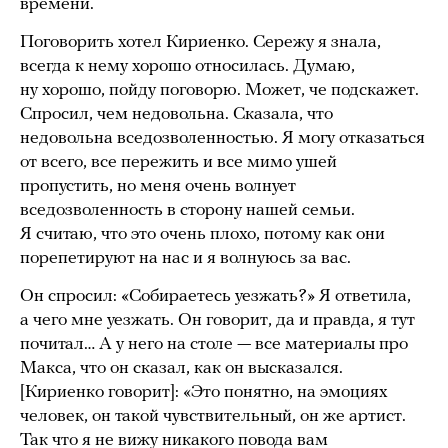
времени.
Поговорить хотел Кириенко. Сережу я знала,
всегда к нему хорошо относилась. Думаю,
ну хорошо, пойду поговорю. Может, че подскажет.
Спросил, чем недовольна. Сказала, что
недовольна вседозволенностью. Я могу отказаться
от всего, все пережить и все мимо ушей
пропустить, но меня очень волнует
вседозволенность в сторону нашей семьи.
Я считаю, что это очень плохо, потому как они
порепетируют на нас и я волнуюсь за вас.
Он спросил: «Собираетесь уезжать?» Я ответила,
а чего мне уезжать. Он говорит, да и правда, я тут
почитал… А у него на столе — все материалы про
Макса, что он сказал, как он высказался.
[Кириенко говорит]: «Это понятно, на эмоциях
человек, он такой чувствительный, он же артист.
Так что я не вижу никакого повода вам