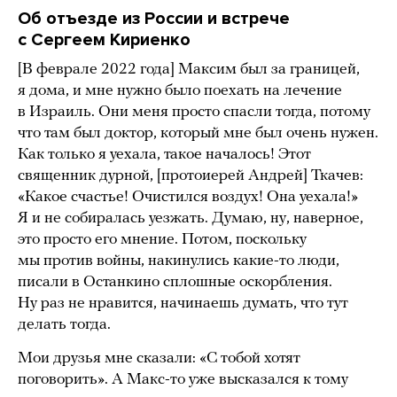
Об отъезде из России и встрече
с Сергеем Кириенко
[В феврале 2022 года] Максим был за границей,
я дома, и мне нужно было поехать на лечение
в Израиль. Они меня просто спасли тогда, потому
что там был доктор, который мне был очень нужен.
Как только я уехала, такое началось! Этот
священник дурной, [протоиерей Андрей] Ткачев:
«Какое счастье! Очистился воздух! Она уехала!»
Я и не собиралась уезжать. Думаю, ну, наверное,
это просто его мнение. Потом, поскольку
мы против войны, накинулись какие-то люди,
писали в Останкино сплошные оскорбления.
Ну раз не нравится, начинаешь думать, что тут
делать тогда.
Мои друзья мне сказали: «С тобой хотят
поговорить». А Макс-то уже высказался к тому