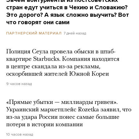
Зачем абитуриенты из постсоветских
стран едут учиться в Чехию и Словакию?
Это дорого? А язык сложно выучить? Вот
что говорят они сами
7 дней назад
ПАРТНЕРСКИЙ МАТЕРИАЛ
Полиция Сеула провела обыски в штаб-
квартире Starbucks. Компания находится
в центре скандала из-за рекламы,
оскорбившей жителей Южной Кореи
9 часов назад
«Прямые убытки — миллиарды гривен».
Украинский маркетплейс Rozetka заявил, что
из-за удара России понес самые большие
потери в истории компании
10 часов назад