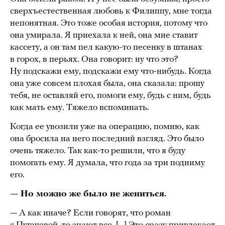
сверхъестественная любовь к Филиппу, мне тогда
непонятная. Это тоже особая история, потому что
она умирала. Я приехала к ней, она мне ставит
кассету, а он там пел какую-то песенку в штанах
в горох, в перьях. Она говорит: ну что это?
Ну подскажи ему, подскажи ему что-нибудь. Когда
она уже совсем плохая была, она сказала: прошу
тебя, не оставляй его, помоги ему, будь с ним, будь
как мать ему. Тяжело вспоминать.
Когда ее увозили уже на операцию, помню, как
она бросила на него последний взгляд. Это было
очень тяжело. Так как-то решили, что я буду
помогать ему. Я думала, что года за три подниму
его.
— Но можно же было не жениться.
— А как иначе? Если говорят, что роман