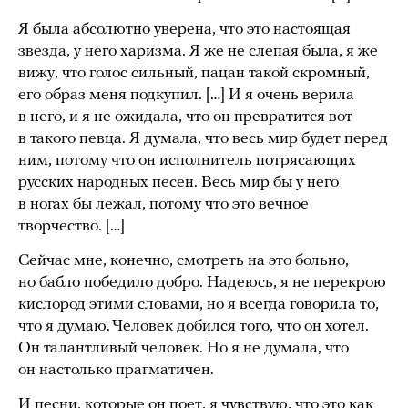
Я была абсолютно уверена, что это настоящая
звезда, у него харизма. Я же не слепая была, я же
вижу, что голос сильный, пацан такой скромный,
его образ меня подкупил. […] И я очень верила
в него, и я не ожидала, что он превратится вот
в такого певца. Я думала, что весь мир будет перед
ним, потому что он исполнитель потрясающих
русских народных песен. Весь мир бы у него
в ногах бы лежал, потому что это вечное
творчество. […]
Сейчас мне, конечно, смотреть на это больно,
но бабло победило добро. Надеюсь, я не перекрою
кислород этими словами, но я всегда говорила то,
что я думаю. Человек добился того, что он хотел.
Он талантливый человек. Но я не думала, что
он настолько прагматичен.
И песни, которые он поет, я чувствую, что это как