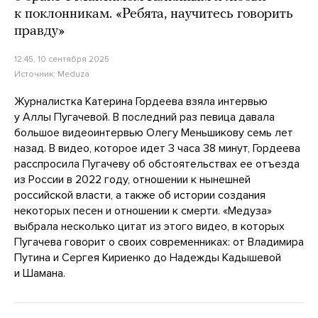
к поклонникам. «Ребята, научитесь говорить
правду»
12:45, 10 сентября 2025
Источник:
Meduza
Журналистка Катерина Гордеева взяла интервью
у Аллы Пугачевой. В последний раз певица давала
большое видеоинтервью Олегу Меньшикову семь лет
назад. В видео, которое идет 3 часа 38 минут, Гордеева
расспросила Пугачеву об обстоятельствах ее отъезда
из России в 2022 году, отношении к нынешней
российской власти, а также об истории создания
некоторых песен и отношении к смерти. «Медуза»
выбрала несколько цитат из этого видео, в которых
Пугачева говорит о своих современниках: от Владимира
Путина и Сергея Кириенко до Надежды Кадышевой
и Шамана.