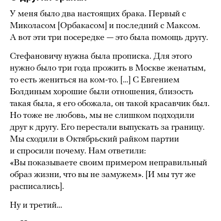
У меня было два настоящих брака. Первый с
Миколасом [Орбакасом] и последний с Максом.
А вот эти три посередке — это была помощь другу.
Стефановичу нужна была прописка. Для этого
нужно было три года прожить в Москве женатым,
то есть жениться на ком-то. […] С Евгением
Болдиным хорошие были отношения, близость
такая была, я его обожала, он такой красавчик был.
Но тоже не любовь, мы не слишком подходили
друг к другу. Его перестали выпускать за границу.
Мы сходили в Октябрьский райком партии
и спросили почему. Нам ответили:
«Вы показываете своим примером неправильный
образ жизни, что вы не замужем». [И мы тут же
расписались].
Ну и третий…