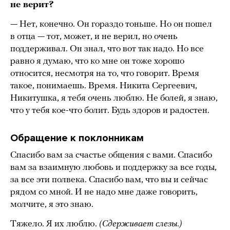
не верит?
— Нет, конечно. Он гораздо тоньше. Но он пошел
в отца — тот, может, и не верил, но очень
поддерживал. Он знал, что вот так надо. Но все
равно я думаю, что ко мне он тоже хорошо
относится, несмотря на то, что говорит. Время
такое, понимаешь. Время. Никита Сергеевич,
Никитушка, я тебя очень люблю. Не болей, я знаю,
что у тебя кое-что болит. Будь здоров и радостен.
Обращение к поклонникам
Спасибо вам за счастье общения с вами. Спасибо
вам за взаимную любовь и поддержку за все годы,
за все эти полвека. Спасибо вам, что вы и сейчас
рядом со мной. И не надо мне даже говорить,
молчите, я это знаю.
Тяжело. Я их люблю.
(Сдерживает слезы.)