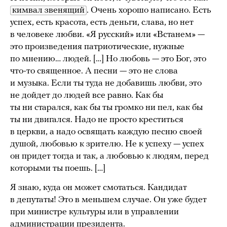
кимвал звенящий
. Очень хорошо написано. Есть
успех, есть красота, есть деньги, слава, но нет
в человеке любви. «Я русский» или «Встанем» —
это произведения патриотические, нужные
по мнению… людей. […] Но любовь — это Бог, это
что-то священное. А песни — это не слова
и музыка. Если ты туда не добавишь любви, это
не дойдет до людей все равно. Как бы
ты ни старался, как бы ты громко ни пел, как бы
ты ни двигался. Надо не просто креститься
в церкви, а надо освящать каждую песню своей
душой, любовью к зрителю. Не к успеху — успех
он придет тогда и так, а любовью к людям, перед
которыми ты поешь. […]
Я знаю, куда он может смотаться. Кандидат
в депутаты! Это в меньшем случае. Он уже будет
при министре культуры или в управлении
администрации президента.