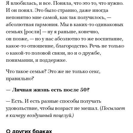
Я влюбилась, и все. Поняла, что это то, что нужно.
И он понял. Это было странно, даже иногда
непонятно мне самой, как так получилось, —
абсолютная гармония. Мы в каких-то одинаковых
семьях [росли] — ну я раньше, конечно,
он позже, — но у нас абсолютно то же воспитание,
какое-то отношение, благородство. Речь не только
о какой-то половой связи, но и о дружбе,
понимании, и поддержке.
Что такое семья? Это же не только секс,
правильно?
— Личная жизнь есть после 50?
— Есть. И есть разные способы получать
удовольствие, чтобы возраст не мешал. (
Посылает
в камеру воздушный поцелуй.)
О других браках