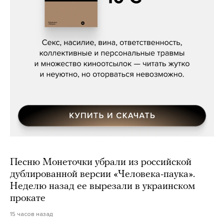
Сергей Кузнецов, «Мясорубка
Мосса»
Песню Монеточки убрали из российской
дублированной версии «Человека-паука».
Неделю назад ее вырезали в украинском
прокате
15 часов назад