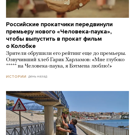
Российские прокатчики передвинули
премьеру нового «Человека-паука»,
чтобы выпустить в прокат фильм
о Колобке
Зрители обрушили его рейтинг еще до премьеры.
Озвучивший хлеб Гарик Харламов: «Мне глубоко
***** на Человека-паука, я Бэтмена люблю!»
день назад
ИСТОРИИ