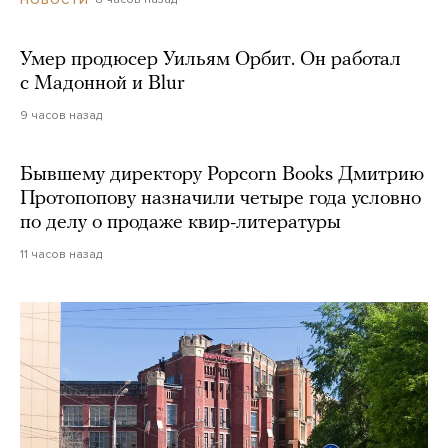
Умер продюсер Уильям Орбит. Он работал
с Мадонной и Blur
9 часов назад
Бывшему директору Popcorn Books Дмитрию
Протопопову назначили четыре года условно
по делу о продаже квир-литературы
11 часов назад