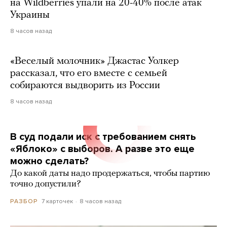
на Wildberries упали на 20-40% после атак
Украины
8 часов назад
«Веселый молочник» Джастас Уолкер
рассказал, что его вместе с семьей
собираются выдворить из России
8 часов назад
В суд подали иск с требованием снять
«Яблоко» с выборов. А разве это еще
можно сделать?
До какой даты надо продержаться, чтобы партию
точно допустили?
7 карточек
8 часов назад
РАЗБОР