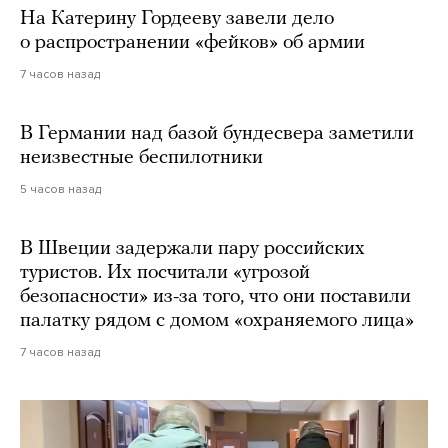
На Катерину Гордееву завели дело
о распространении «фейков» об армии
7 часов назад
В Германии над базой бундесвера заметили
неизвестные беспилотники
5 часов назад
В Швеции задержали пару российских
туристов. Их посчитали «угрозой
безопасности» из-за того, что они поставили
палатку рядом с домом «охраняемого лица»
7 часов назад