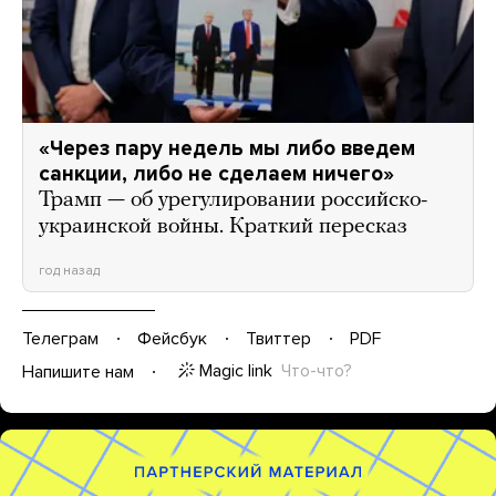
«Через пару недель мы либо введем
санкции, либо не сделаем ничего»
Трамп — об урегулировании российско-
украинской войны. Краткий пересказ
год назад
Телеграм
Фейсбук
Твиттер
PDF
Magic link
Что-что?
Напишите нам