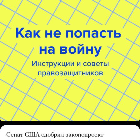
Сенат США одобрил законопроект