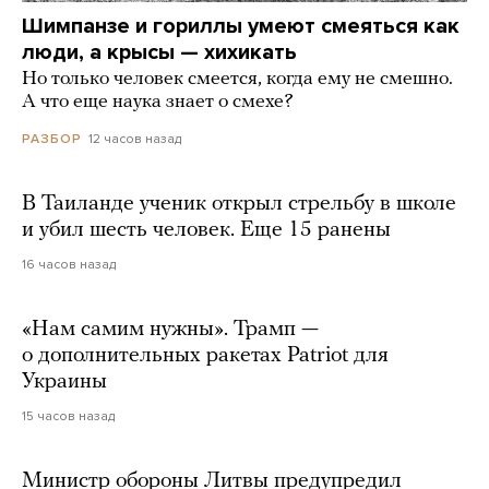
Шимпанзе и гориллы умеют смеяться как
люди, а крысы — хихикать
Но только человек смеется, когда ему не смешно.
А что еще наука знает о смехе?
12 часов назад
РАЗБОР
В Таиланде ученик открыл стрельбу в школе
и убил шесть человек. Еще 15 ранены
16 часов назад
«Нам самим нужны». Трамп —
о дополнительных ракетах Patriot для
Украины
15 часов назад
Министр обороны Литвы предупредил