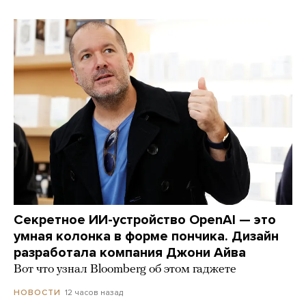
Секретное ИИ-устройство OpenAI — это
умная колонка в форме пончика. Дизайн
разработала компания Джони Айва
Вот что узнал Bloomberg об этом гаджете
12 часов назад
НОВОСТИ