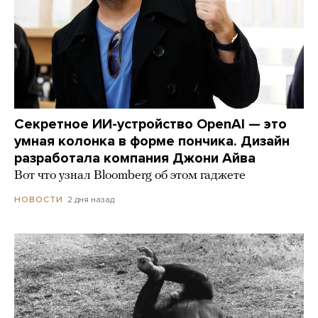
Секретное ИИ-устройство OpenAI — это
умная колонка в форме пончика. Дизайн
разработала компания Джони Айва
Вот что узнал Bloomberg об этом гаджете
2 дня назад
НОВОСТИ