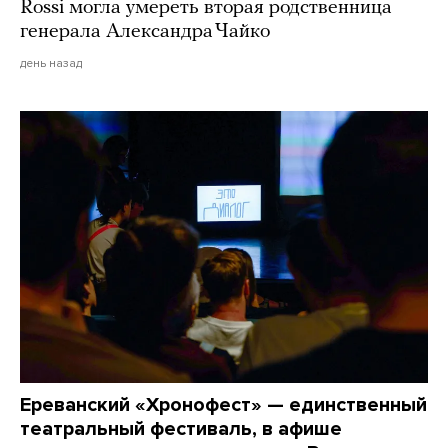
Rossi могла умереть вторая родственница
генерала Александра Чайко
день назад
Ереванский «Хронофест» — единственный
театральный фестиваль, в афише