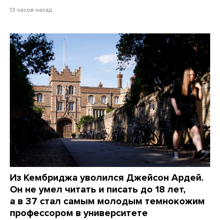
13 часов назад
Из Кембриджа уволился Джейсон Ардей.
Он не умел читать и писать до 18 лет,
а в 37 стал самым молодым темнокожим
профессором в университете