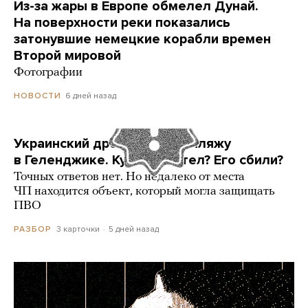
Из-за жары в Европе обмелел Дунай.
На поверхности реки показались
затонувшие немецкие корабли времен
Второй мировой
Фотографии
6 дней назад
НОВОСТИ
Украинский дрон попал по пляжу
в Геленджике. Куда он летел? Его сбили?
Точных ответов нет. Но недалеко от места
ЧП находится объект, который могла защищать
ПВО
3 карточки
5 дней назад
РАЗБОР