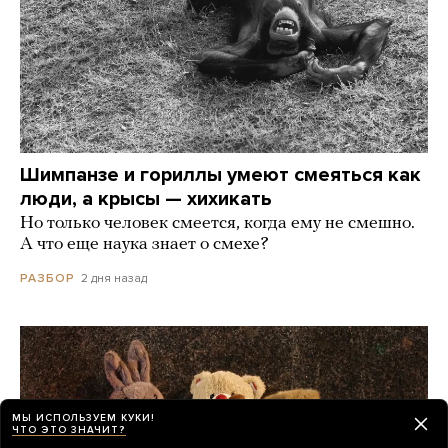
Шимпанзе и гориллы умеют смеяться как
люди, а крысы — хихикать
Но только человек смеется, когда ему не смешно.
А что еще наука знает о смехе?
2 дня назад
РАЗБОР
МЫ ИСПОЛЬЗУЕМ КУКИ!
ЧТО ЭТО ЗНАЧИТ?