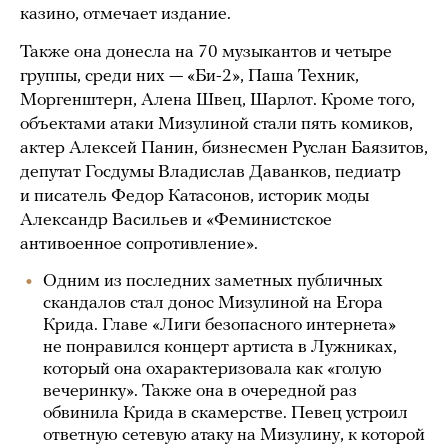
казино, отмечает издание.
Также она донесла на 70 музыкантов и четыре
группы, среди них — «Би-2», Паша Техник,
Моргенштерн, Алена Швец, Шарлот. Кроме того,
объектами атаки Мизулиной стали пять комиков,
актер Алексей Панин, бизнесмен Руслан Баязитов,
депутат Госдумы Владислав Даванков, педиатр
и писатель Федор Катасонов, историк моды
Александр Васильев и «Феминистское
антивоенное сопротивление».
Одним из последних заметных публичных
скандалов стал донос Мизулиной на Егора
Крида. Главе «Лиги безопасного интернета»
не понравился концерт артиста в Лужниках,
который она охарактеризовала как «голую
вечеринку». Также она в очередной раз
обвинила Крида в скамерстве. Певец устроил
ответную сетевую атаку на Мизулину, к которой