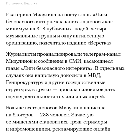
Источник:
Верстка
Екатерина Мизулина на посту главы «Лиги
безопасного интернета» написала доносы как
минимум на 318 публичных людей, четыре
музыкальные группы и одну антивоенную
организацию, подсчитало издание «Верстка».
Журналисты проанализировали телеграм-канал
Мизулиной и сообщения в СМИ, касающиеся
главы «Лиги безопасного интернета». В отдельных
случаях она напрямую доносила в МВД,
Генпрокуратуру и другие государственные
структуры, в других — просила силовиков дать
оценку деятельности тех или иных людей.
Больше всего доносов Мизулина написала
на блогеров — 238 человек. Зачастую
ее мишенями становились трэш-стримеры
и инфомошенники, рекламирующие онлайн-