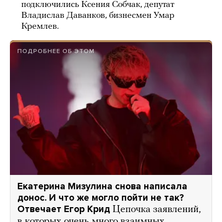
подключились Ксения Собчак, депутат
Владислав Даванков, бизнесмен Умар
Кремлев.
ПОДРОБНЕЕ ОБ ЭТОМ
Екатерина Мизулина снова написала
донос. И что же могло пойти не так?
Отвечает Егор Крид
Цепочка заявлений,
в которых очень много взаимных