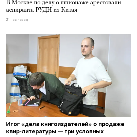
В Москве по делу о шпионаже арестовали
аспиранта РУДН из Китая
21 час назад
Итог «дела книгоиздателей» о продаже
квир-литературы — три условных