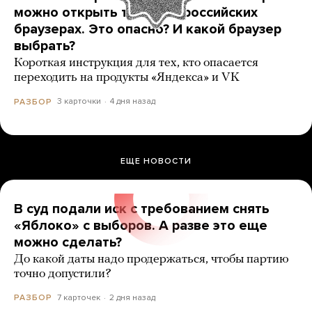
можно открыть только в российских
браузерах. Это опасно? И какой браузер
выбрать?
Короткая инструкция для тех, кто опасается
переходить на продукты «Яндекса» и VK
3 карточки
4 дня назад
РАЗБОР
ЕЩЕ НОВОСТИ
В суд подали иск с требованием снять
«Яблоко» с выборов. А разве это еще
можно сделать?
До какой даты надо продержаться, чтобы партию
точно допустили?
7 карточек
2 дня назад
РАЗБОР