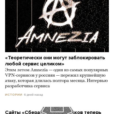
«Теоретически они могут заблокировать
любой сервис целиком»
Этим летом Amnezia — один из самых популярных
VPN-сервисов у россиян — пережил крупнейшую
атаку, которая длилась полтора месяца. Интервью
разработчика сервиса
6 дней назад
ИСТОРИИ
Сайты «Сбера» и других банков теперь