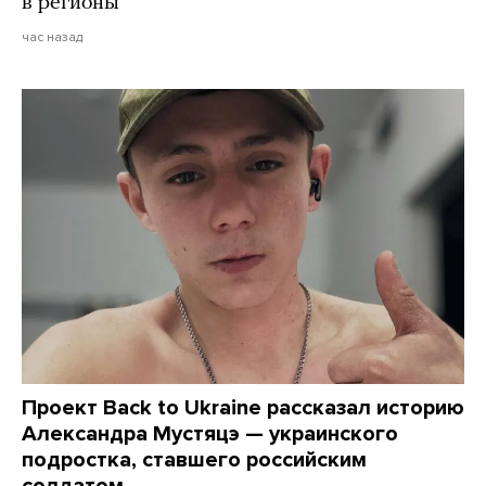
в регионы
час назад
Проект Back to Ukraine рассказал историю
Александра Мустяцэ — украинского
подростка, ставшего российским
солдатом