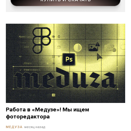
Работа в «Медузе»! Мы ищем
фоторедактора
месяц назад
МЕДУЗА