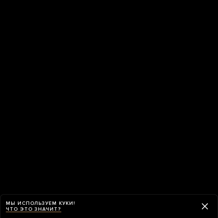
МЫ ИСПОЛЬЗУЕМ КУКИ!
ЧТО ЭТО ЗНАЧИТ?