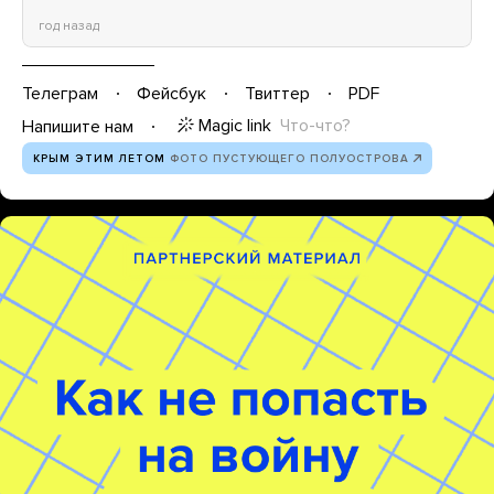
год назад
Телеграм
Фейсбук
Твиттер
PDF
Magic link
Что-что?
Напишите нам
КРЫМ ЭТИМ ЛЕТОМ
ФОТО ПУСТУЮЩЕГО ПОЛУОСТРОВА