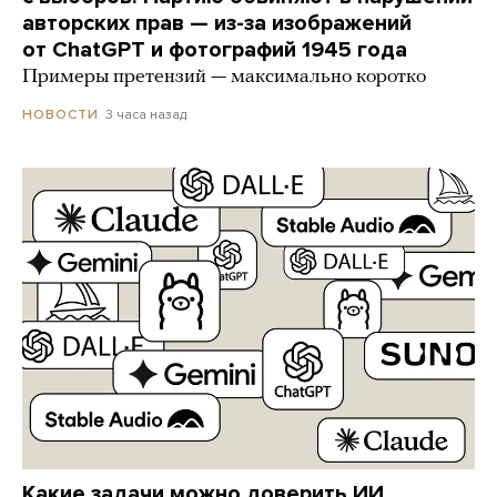
авторских прав — из-за изображений
от ChatGPT и фотографий 1945 года
Примеры претензий — максимально коротко
3 часа назад
НОВОСТИ
Какие задачи можно доверить ИИ,