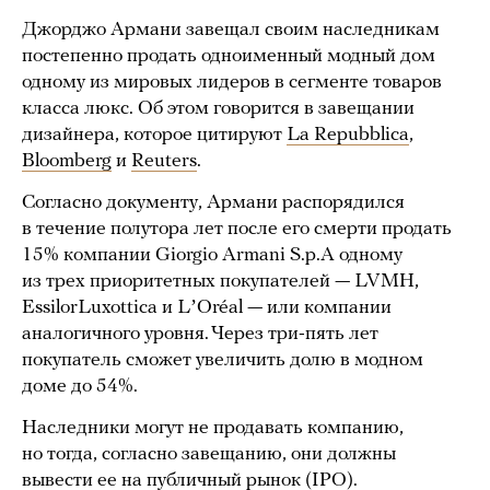
Джорджо Армани завещал своим наследникам
постепенно продать одноименный модный дом
одному из мировых лидеров в сегменте товаров
класса люкс. Об этом говорится в завещании
дизайнера, которое цитируют
La Repubblica
,
Bloomberg
и
Reuters
.
Согласно документу, Армани распорядился
в течение полутора лет после его смерти продать
15% компании Giorgio Armani S.p.A одному
из трех приоритетных покупателей — LVMH,
EssilorLuxottica и LʼOréal — или компании
аналогичного уровня. Через три-пять лет
покупатель сможет увеличить долю в модном
доме до 54%.
Наследники могут не продавать компанию,
но тогда, согласно завещанию, они должны
вывести ее на публичный рынок (IPO).