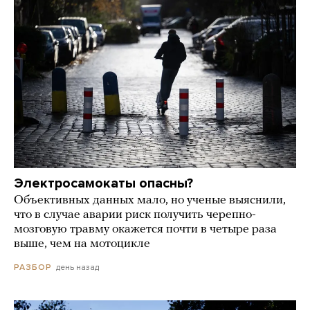
Электросамокаты опасны?
Объективных данных мало, но ученые выяснили,
что в случае аварии риск получить черепно-
мозговую травму окажется почти в четыре раза
выше, чем на мотоцикле
день назад
РАЗБОР