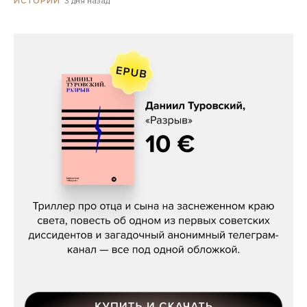
3 дня назад
ИСТОРИИ
Даниил Туровский, «Разрыв»