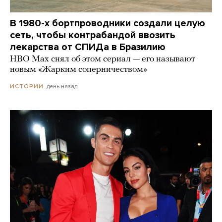
В 1980-х бортпроводники создали целую
сеть, чтобы контрабандой ввозить
лекарства от СПИДа в Бразилию
HBO Max снял об этом сериал — его называют
новым «Жарким соперничеством»
день назад
ИСТОРИИ