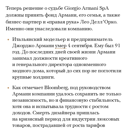
Теперь решение о судьбе Giorgio Armani SpA
должны принять фонд Армани, его семья, а также
бизнес-партнер и «правая рука» Лео ДеллʼОрко.
Именно они унаследовали компанию.
Итальянский модельер и предприниматель
Джорджо Армани
умер
4 сентября. Ему был 91
год. До последних дней своей жизни Армани
занимал должности креативного
и генерального директора одноименного
модного дома, который до сих пор не поглотили
крупные холдинги.
Как отмечает Bloomberg, под руководством
Армани компании удалось сохранить не только
независимость, но и финансовую стабильность,
хотя она и испытывала трудности с ростом
доходов. Смерть дизайнера пришлась
на кризисный период для индустрии люксовых
товаров, пострадавшей от роста тарифов