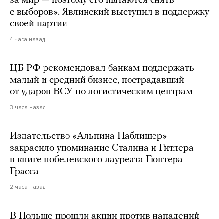
за мир — поэтому его пытаются снять
с выборов». Явлинский выступил в поддержку
своей партии
4 часа назад
ЦБ РФ рекомендовал банкам поддержать
малый и средний бизнес, пострадавший
от ударов ВСУ по логистическим центрам
3 часа назад
Издательство «Альпина Паблишер»
закрасило упоминание Сталина и Гитлера
в книге нобелевского лауреата Гюнтера
Грасса
2 часа назад
В Польше прошли акции против нападений