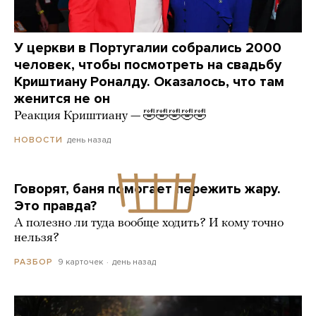
У церкви в Португалии собрались 2000
человек, чтобы посмотреть на свадьбу
Криштиану Роналду. Оказалось, что там
женится не он
Реакция Криштиану — 🤣🤣🤣🤣🤣
день назад
НОВОСТИ
Говорят, баня помогает пережить жару.
Это правда?
А полезно ли туда вообще ходить? И кому точно
нельзя?
9 карточек
день назад
РАЗБОР