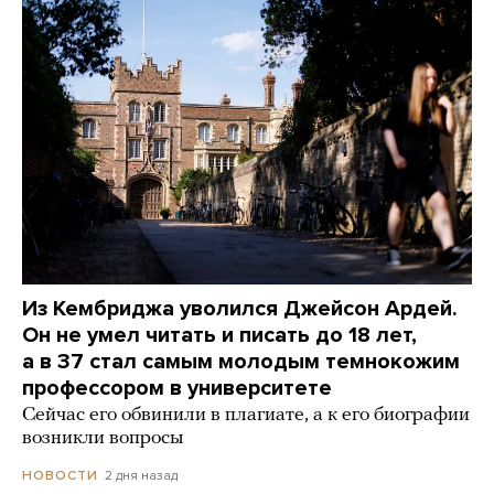
Из Кембриджа уволился Джейсон Ардей.
Он не умел читать и писать до 18 лет,
а в 37 стал самым молодым темнокожим
профессором в университете
Сейчас его обвинили в плагиате, а к его биографии
возникли вопросы
2 дня назад
НОВОСТИ