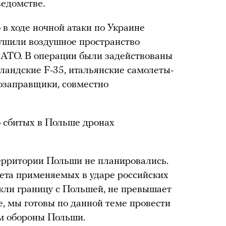
ведомстве.
 в ходе ночной атаки по Украине
рушили воздушное пространство
НАТО. В операции были задействованы
ландские F-35, итальянские самолеты-
озаправщики, совместно
сбитых в Польше дронах
ерритории Польши не планировались.
ета применяемых в ударе российских
кли границу с Польшей, не превышает
е, мы готовы по данной теме провести
ом обороны Польши.