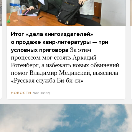
Итог «дела книгоиздателей»
о продаже квир-литературы — три
условных приговора
За этим
процессом мог стоять Аркадий
Ротенберг, а избежать новых обвинений
помог Владимир Мединский, выяснила
«Русская служба Би-би-си»
час назад
НОВОСТИ