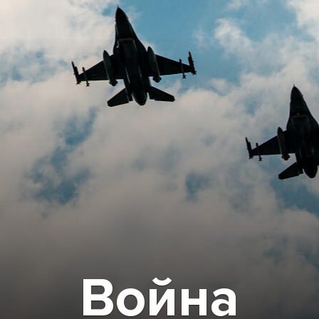
Война