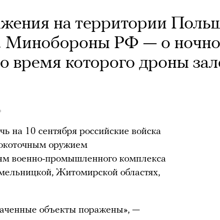
ажения на территории Поль
». Минобороны РФ — о ночн
во время которого дроны за
Ф
чь на 10 сентября российские войска
сокоточным оружием
иям военно-промышленного комплекса
мельницкой, Житомирской областях,
наченные объекты поражены», —