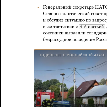
Генеральный секретарь НАТ
Североатлантический совет п
и обсудил ситуацию по запро
в соответствии с
4-й статьей
союзники выразили солидарно
безрассудное поведение Росси
ПОДРОБНЕЕ О РОССИЙСКОЙ АТАКЕ