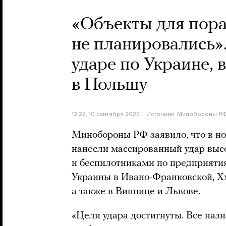
«Объекты для пор
не планировались
ударе по Украине, 
в Польшу
12:22, 10 сентября 2025
Источник:
Минобороны Р
Минобороны РФ заявило, что в но
нанесли массированный удар вы
и беспилотниками по предприят
Украины в Ивано-Франковской, Х
а также в Виннице и Львове.
«Цели удара достигнуты. Все наз