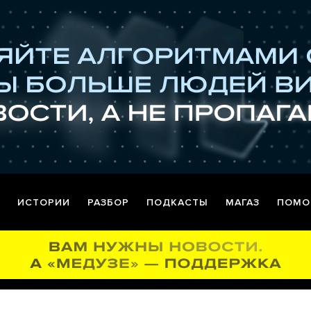
ИСТОРИИ
РАЗБОР
ПОДКАСТЫ
МАГАЗ
ПОМО