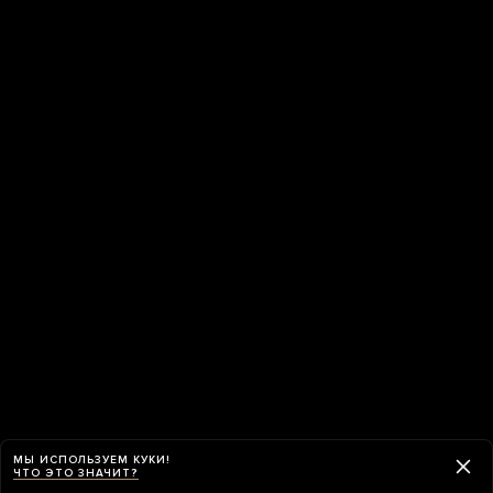
МЫ ИСПОЛЬЗУЕМ КУКИ!
ЧТО ЭТО ЗНАЧИТ?