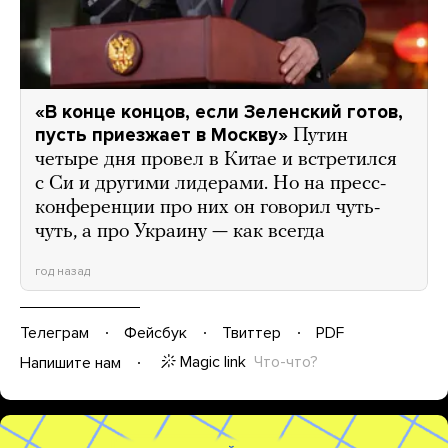
«В конце концов, если Зеленский готов,
пусть приезжает в Москву»
Путин
четыре дня провел в Китае и встретился
с Си и другими лидерами. Но на пресс-
конференции про них он говорил чуть-
чуть, а про Украину — как всегда
год назад
Телеграм
Фейсбук
Твиттер
PDF
Magic link
Что-что?
Напишите нам