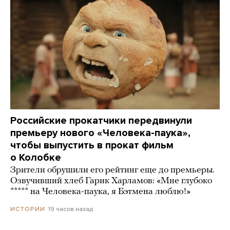
Российские прокатчики передвинули
премьеру нового «Человека-паука»,
чтобы выпустить в прокат фильм
о Колобке
Зрители обрушили его рейтинг еще до премьеры.
Озвучивший хлеб Гарик Харламов: «Мне глубоко
***** на Человека-паука, я Бэтмена люблю!»
19 часов назад
ИСТОРИИ