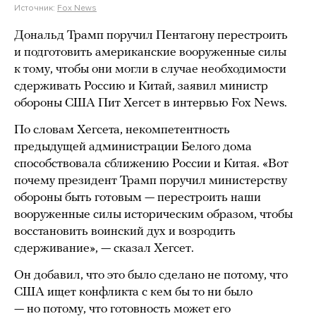
Источник:
Fox News
Дональд Трамп поручил Пентагону перестроить
и подготовить американские вооруженные силы
к тому, чтобы они могли в случае необходимости
сдерживать Россию и Китай, заявил министр
обороны США Пит Хегсет в интервью Fox News.
По словам Хегсета, некомпетентность
предыдущей администрации Белого дома
способствовала сближению России и Китая. «Вот
почему президент Трамп поручил министерству
обороны быть готовым — перестроить наши
вооруженные силы историческим образом, чтобы
восстановить воинский дух и возродить
сдерживание», — сказал Хегсет.
Он добавил, что это было сделано не потому, что
США ищет конфликта с кем бы то ни было
— но потому, что готовность может его