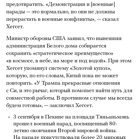
предотвратить. «Демонстрации и [военные]
парады — это нормально, но они не должны
перерастать в военные конфликты», — сказал
Хегсет.
Министр обороны США заявил, что нынешняя
администрация Белого дома собирается
сохранить «стратегическое преимущество»
«в космосе, в небе, на море и под водой». При этом
Хегсет упомянул систему «Золотой купол»,
которую, по его словам, Китай пока не может
повторить. «У Трампа прекрасные отношения
с Си, и это рычаг, который помогает найти путь для
совместной работы. В противном случае мы всегда
будем готовы», — заключил Хегсет.
3 сентября в Пекине на площади Тяньаньмэнь
прошел военный парад, посвященный 80-
летию окончания Второй мировой войны.
На параде присутствовали более 20 мировых