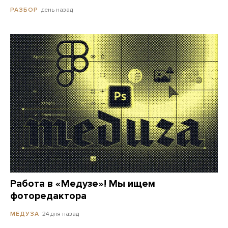
день назад
РАЗБОР
Работа в «Медузе»! Мы ищем
фоторедактора
24 дня назад
МЕДУЗА