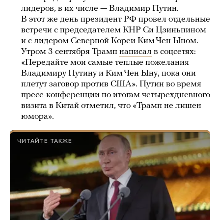
лидеров, в их числе — Владимир Путин.
В этот же день президент РФ провел отдельные
встречи с председателем КНР Си Цзиньпином
и с лидером Северной Кореи Ким Чен Ыном.
Утром 3 сентября Трамп
написал
в соцсетях:
«Передайте мои самые теплые пожелания
Владимиру Путину и Ким Чен Ыну, пока они
плетут заговор против США». Путин во время
пресс-конференции по итогам четырехдневного
визита в Китай отметил, что «Трамп не лишен
юмора».
ЧИТАЙТЕ ТАКЖЕ