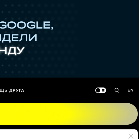
EN
ЩЬ ДРУГА