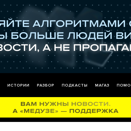
ИСТОРИИ
РАЗБОР
ПОДКАСТЫ
МАГАЗ
ПОМО