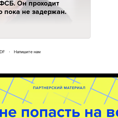
 ФСБ. Он проходит
о пока не задержан.
DF
Напишите нам