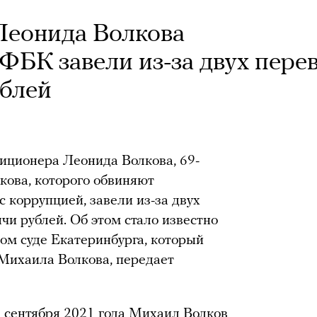
Леонида Волкова
ФБК завели из-за двух пере
ублей
зиционера Леонида Волкова, 69-
кова, которого обвиняют
 коррупцией, завели из-за двух
чи рублей. Об этом стало известно
ом суде Екатеринбурга, который
Михаила Волкова, передает
 5 сентября 2021 года Михаил Волков