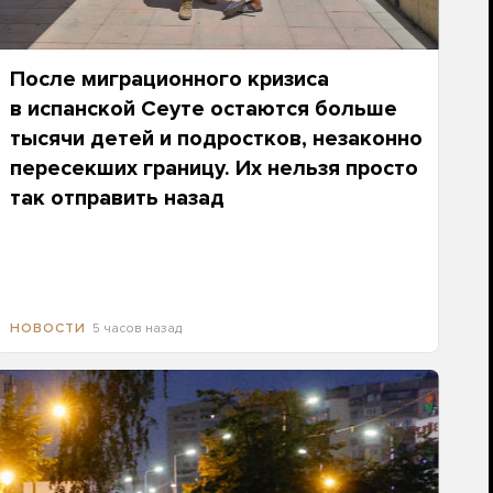
После миграционного кризиса
в испанской Сеуте остаются больше
тысячи детей и подростков, незаконно
пересекших границу. Их нельзя просто
так отправить назад
5 часов назад
НОВОСТИ