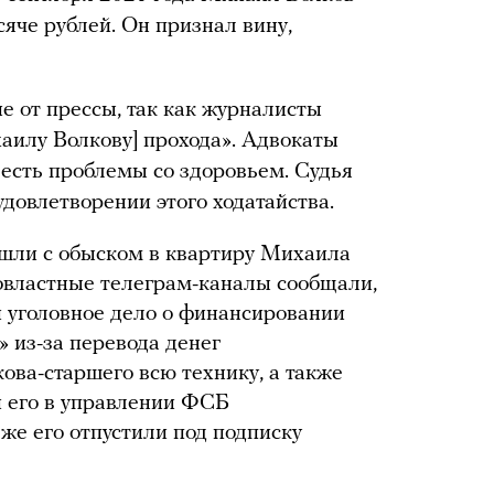
яче рублей. Он признал вину,
е от прессы, так как журналисты
хаилу Волкову] прохода». Адвокаты
 есть проблемы со здоровьем. Судья
удовлетворении этого ходатайства.
ишли с обыском в квартиру Михаила
овластные телеграм-каналы сообщали,
и уголовное дело о финансировании
 из-за перевода денег
ова-старшего всю технику, а также
 его в управлении ФСБ
же его отпустили под подписку