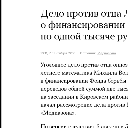
Дело против отца 
о финансировании 
по одной тысяче р
10:11, 2 сентября 2025
Источник:
Медиазона
Уголовное дело против отца оппо
летнего математика Михаила Вол
в финансировании Фонда борьбы с
переводов общей суммой две тыся
на заседании в Кировском районн
начал рассмотрение дела против 
«Медиазона».
По версии следствия, 5 августа и