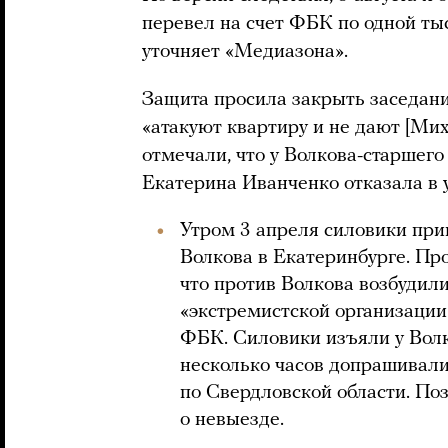
перевел на счет ФБК по одной тыс
уточняет «Медиазона».
Защита просила закрыть заседани
«атакуют квартиру и не дают [Ми
отмечали, что у Волкова-старшего
Екатерина Иванченко отказала в 
Утром 3 апреля силовики пр
Волкова в Екатеринбурге. Пр
что против Волкова возбудил
«экстремистской организации»
ФБК. Силовики изъяли у Волк
несколько часов допрашивали
по Свердловской области. Поз
о невыезде.