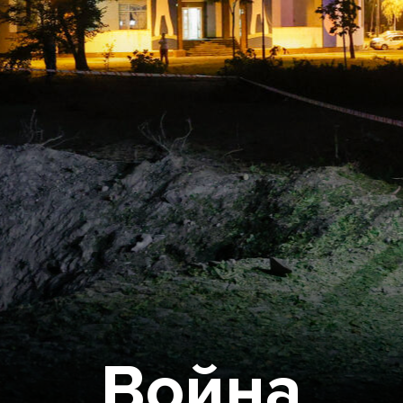
Война