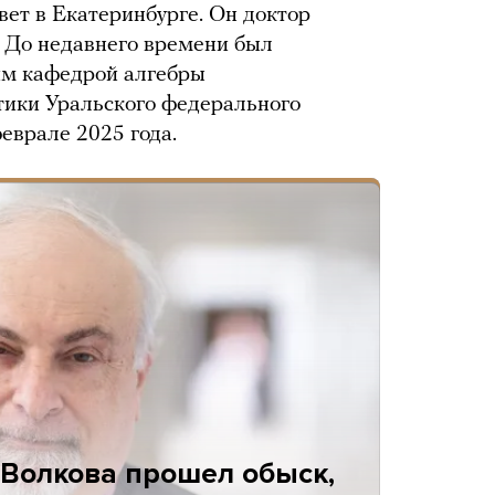
ет в Екатеринбурге. Он доктор
 До недавнего времени был
им кафедрой алгебры
ики Уральского федерального
феврале 2025 года.
 Волкова прошел обыск,