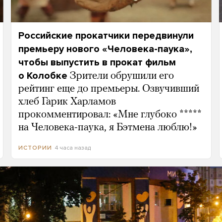
Российские прокатчики передвинули
премьеру нового «Человека-паука»,
чтобы выпустить в прокат фильм
о Колобке
Зрители обрушили его
рейтинг еще до премьеры. Озвучивший
хлеб Гарик Харламов
прокомментировал: «Мне глубоко *****
на Человека-паука, я Бэтмена люблю!»
4 часа назад
ИСТОРИИ