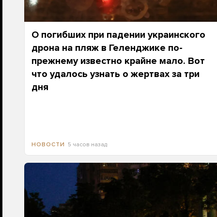
О погибших при падении украинского
дрона на пляж в Геленджике по-
прежнему известно крайне мало. Вот
что удалось узнать о жертвах за три
дня
5 часов назад
НОВОСТИ