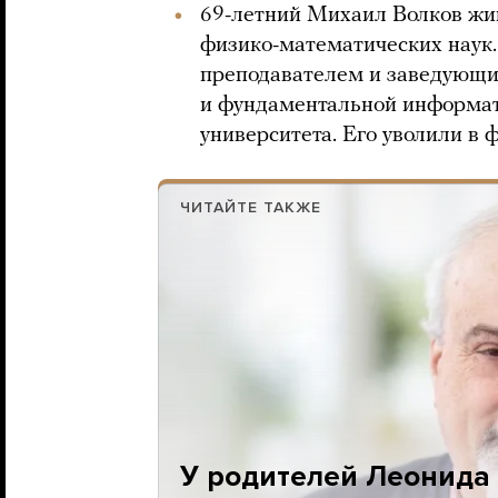
69-летний Михаил Волков жив
физико-математических наук.
преподавателем и заведующ
и фундаментальной информат
университета. Его уволили в 
ЧИТАЙТЕ ТАКЖЕ
У родителей Леонида