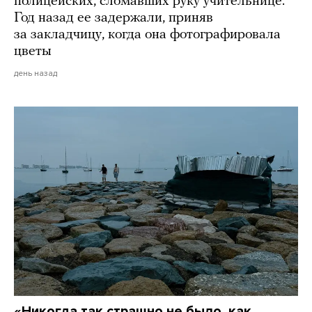
полицейских, сломавших руку учительнице.
Год назад ее задержали, приняв
за закладчицу, когда она фотографировала
цветы
день назад
«Никогда так страшно не было, как