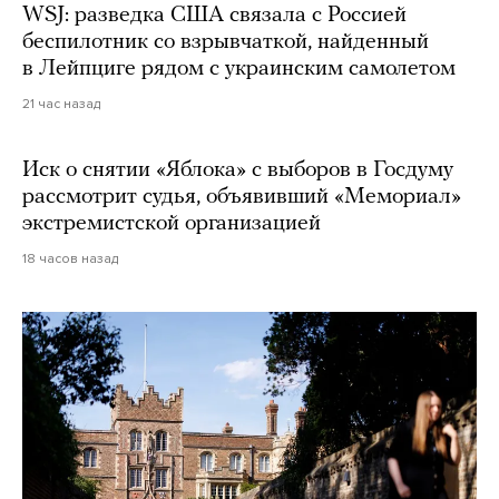
WSJ: разведка США связала с Россией
беспилотник со взрывчаткой, найденный
в Лейпциге рядом с украинским самолетом
21 час назад
Иск о снятии «Яблока» с выборов в Госдуму
рассмотрит судья, объявивший «Мемориал»
экстремистской организацией
18 часов назад