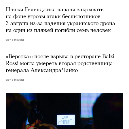
Пляжи Геленджика начали закрывать
на фоне угрозы атаки беспилотников.
3 августа из-за падения украинского дрона
на один из пляжей погибли семь человек
день назад
«Верстка»: после взрыва в ресторане Balzi
Rossi могла умереть вторая родственница
генерала Александра Чайко
день назад