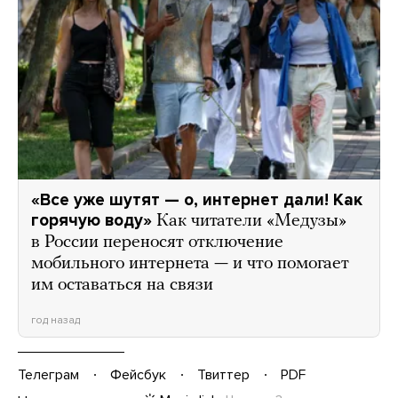
«Все уже шутят — о, интернет дали! Как
горячую воду»
Как читатели «Медузы»
в России переносят отключение
мобильного интернета — и что помогает
им оставаться на связи
год назад
Телеграм
Фейсбук
Твиттер
PDF