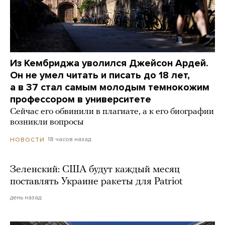
Из Кембриджа уволился Джейсон Ардей.
Он не умел читать и писать до 18 лет,
а в 37 стал самым молодым темнокожим
профессором в университете
Сейчас его обвинили в плагиате, а к его биографии
возникли вопросы
18 часов назад
НОВОСТИ
Зеленский: США будут каждый месяц
поставлять Украине ракеты для Patriot
день назад