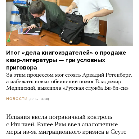
Итог «дела книгоиздателей» о продаже
квир-литературы — три условных
приговора
За этим процессом мог стоять Аркадий Ротенберг,
а избежать новых обвинений помог Владимир
Мединский, выяснила «Русская служба Би-би-си»
день назад
НОВОСТИ
Испания ввела пограничный контроль
с Италией. Ранее Рим ввел аналогичные
меры из-за миграционного кризиса в Сеуте