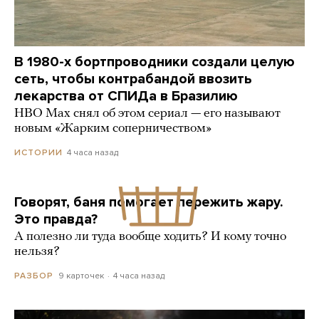
В 1980-х бортпроводники создали целую
сеть, чтобы контрабандой ввозить
лекарства от СПИДа в Бразилию
HBO Max снял об этом сериал — его называют
новым «Жарким соперничеством»
4 часа назад
ИСТОРИИ
Говорят, баня помогает пережить жару.
Это правда?
А полезно ли туда вообще ходить? И кому точно
нельзя?
9 карточек
4 часа назад
РАЗБОР