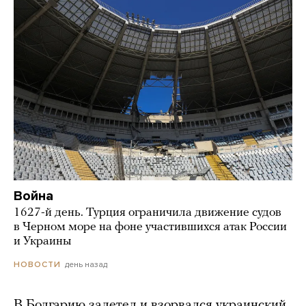
Война
1627-й день. Турция ограничила движение судов
в Черном море на фоне участившихся атак России
и Украины
день назад
НОВОСТИ
В Болгарию залетел и взорвался украинский