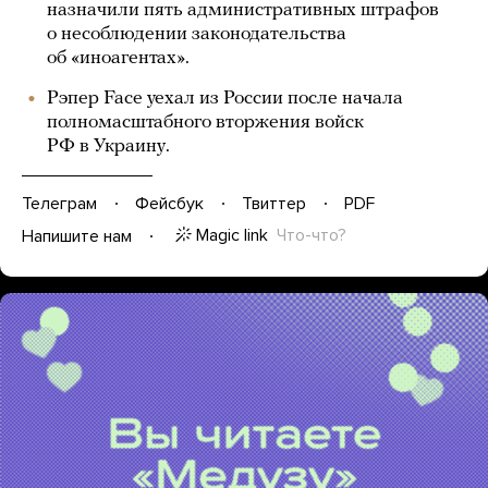
назначили пять административных штрафов
о несоблюдении законодательства
об «иноагентах».
Рэпер Face уехал из России после начала
полномасштабного вторжения войск
РФ в Украину.
Телеграм
Фейсбук
Твиттер
PDF
Magic link
Что-что?
Напишите нам