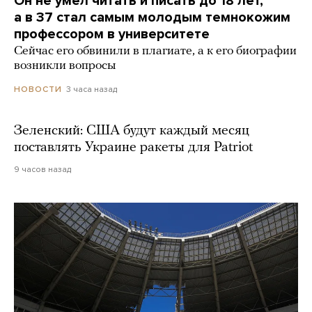
Он не умел читать и писать до 18 лет,
а в 37 стал самым молодым темнокожим
профессором в университете
Сейчас его обвинили в плагиате, а к его биографии
возникли вопросы
3 часа назад
НОВОСТИ
Зеленский: США будут каждый месяц
поставлять Украине ракеты для Patriot
9 часов назад