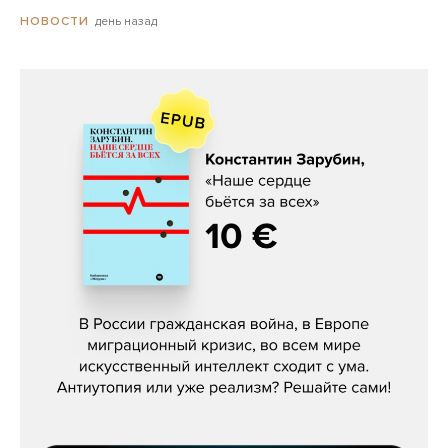
день назад
НОВОСТИ
Константин Зарубин, «Наше сердце
бьётся за всех»