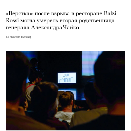
«Верстка»: после взрыва в ресторане Balzi
Rossi могла умереть вторая родственница
генерала Александра Чайко
13 часов назад