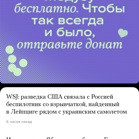
WSJ: разведка США связала с Россией
беспилотник со взрывчаткой, найденный
в Лейпциге рядом с украинским самолетом
6 часов назад