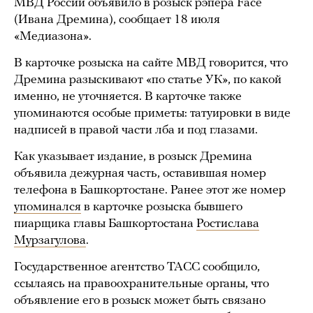
МВД России объявило в розыск рэпера Face
(Ивана Дремина), сообщает 18 июля
«Медиазона».
В карточке розыска на сайте МВД говорится, что
Дремина разыскивают «по статье УК», по какой
именно, не уточняется. В карточке также
упоминаются особые приметы: татуировки в виде
надписей в правой части лба и под глазами.
Как указывает издание, в розыск Дремина
объявила дежурная часть, оставившая номер
телефона в Башкортостане. Ранее этот же номер
упоминался
в карточке розыска бывшего
пиарщика главы Башкортостана
Ростислава
Мурзагулова
.
Государственное агентство ТАСС сообщило,
ссылаясь на правоохранительные органы, что
объявление его в розыск может быть связано