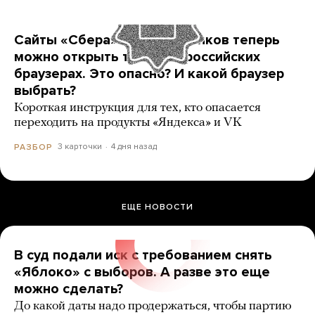
Сайты «Сбера» и других банков теперь
можно открыть только в российских
браузерах. Это опасно? И какой браузер
выбрать?
Короткая инструкция для тех, кто опасается
переходить на продукты «Яндекса» и VK
3 карточки
4 дня назад
РАЗБОР
ЕЩЕ НОВОСТИ
В суд подали иск с требованием снять
«Яблоко» с выборов. А разве это еще
можно сделать?
До какой даты надо продержаться, чтобы партию