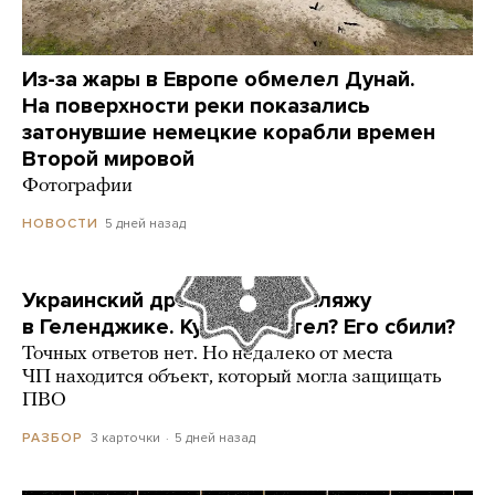
Из-за жары в Европе обмелел Дунай.
На поверхности реки показались
затонувшие немецкие корабли времен
Второй мировой
Фотографии
5 дней назад
НОВОСТИ
Украинский дрон попал по пляжу
в Геленджике. Куда он летел? Его сбили?
Точных ответов нет. Но недалеко от места
ЧП находится объект, который могла защищать
ПВО
3 карточки
5 дней назад
РАЗБОР