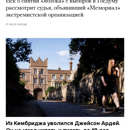
Иск о снятии «Яблока» с выборов в Госдуму
рассмотрит судья, объявивший «Мемориал»
экстремистской организацией
4 часа назад
Из Кембриджа уволился Джейсон Ардей.