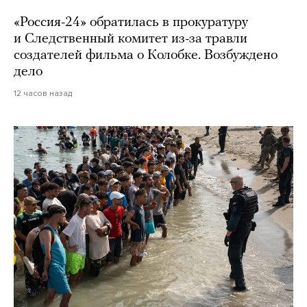
«Россия-24» обратилась в прокуратуру
и Следственный комитет из-за травли
создателей фильма о Колобке. Возбуждено
дело
12 часов назад