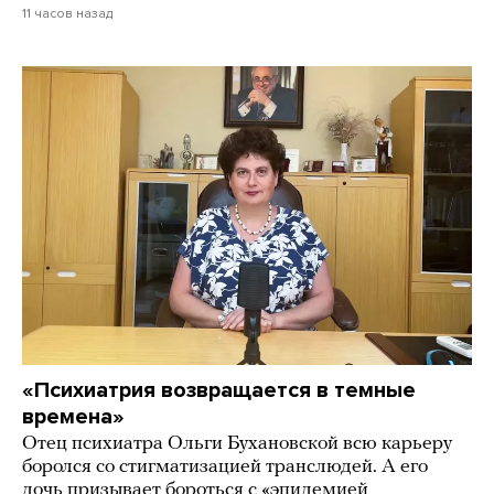
11 часов назад
«Психиатрия возвращается в темные
времена»
Отец психиатра Ольги Бухановской всю карьеру
боролся со стигматизацией транслюдей. А его
дочь призывает бороться с «эпидемией