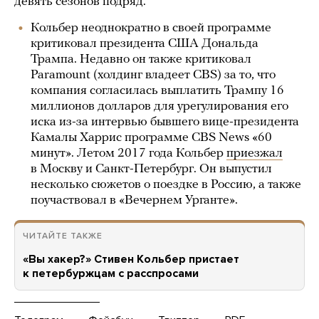
девять сезонов подряд.
Кольбер неоднократно в своей программе
критиковал президента США Дональда
Трампа. Недавно он также критиковал
Paramount (холдинг владеет CBS) за то, что
компания согласилась выплатить Трампу 16
миллионов долларов для урегулирования его
иска из-за интервью бывшего вице-президента
Камалы Харрис программе CBS News «60
минут». Летом 2017 года Кольбер
приезжал
в Москву и Санкт-Петербург. Он выпустил
несколько сюжетов о поездке в Россию, а также
поучаствовал в «Вечернем Урганте».
ЧИТАЙТЕ ТАКЖЕ
«Вы хакер?» Стивен Кольбер пристает
к петербуржцам с расспросами