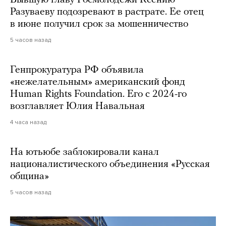
Бывшую главу Росмолодежи Ксению
Разуваеву подозревают в растрате. Ее отец
в июне получил срок за мошенничество
5 часов назад
Генпрокуратура РФ объявила
«нежелательным» американский фонд
Human Rights Foundation. Его с 2024-го
возглавляет Юлия Навальная
4 часа назад
На ютьюбе заблокировали канал
националистического объединения «Русская
община»
5 часов назад