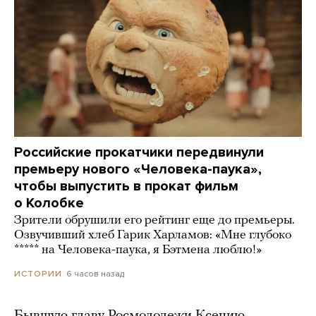
Российские прокатчики передвинули
премьеру нового «Человека-паука»,
чтобы выпустить в прокат фильм
о Колобке
Зрители обрушили его рейтинг еще до премьеры.
Озвучивший хлеб Гарик Харламов: «Мне глубоко
***** на Человека-паука, я Бэтмена люблю!»
6 часов назад
ИСТОРИИ