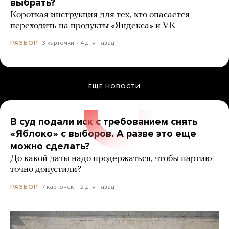
выбрать?
Короткая инструкция для тех, кто опасается
переходить на продукты «Яндекса» и VK
3 карточки
4 дня назад
РАЗБОР
ЕЩЕ НОВОСТИ
В суд подали иск с требованием снять
«Яблоко» с выборов. А разве это еще
можно сделать?
До какой даты надо продержаться, чтобы партию
точно допустили?
7 карточек
2 дня назад
РАЗБОР