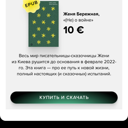
Женя Бережная, «(Не) о войне»