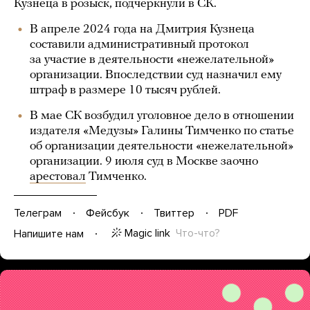
Кузнеца в розыск, подчеркнули в СК.
В апреле 2024 года на Дмитрия Кузнеца
составили административный протокол
за участие в деятельности «нежелательной»
организации. Впоследствии суд назначил ему
штраф в размере 10 тысяч рублей.
В мае СК возбудил уголовное дело в отношении
издателя «Медузы» Галины Тимченко по статье
об организации деятельности «нежелательной»
организации. 9 июля суд в Москве заочно
арестовал
Тимченко.
Телеграм
Фейсбук
Твиттер
PDF
Magic link
Что-что?
Напишите нам