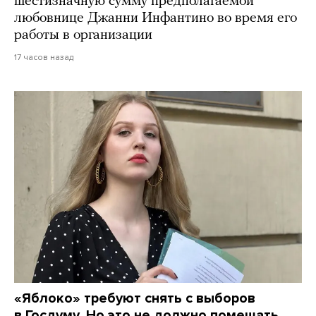
шестизначную сумму предполагаемой
любовнице Джанни Инфантино во время его
работы в организации
17 часов назад
«Яблоко» требуют снять с выборов
в Госдуму. Но это не должно помешать