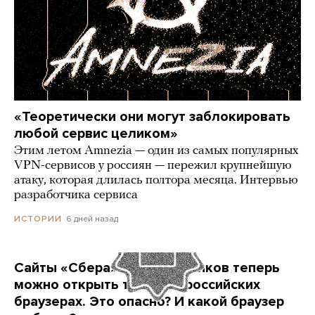
«Теоретически они могут заблокировать
любой сервис целиком»
Этим летом Amnezia — один из самых популярных
VPN-сервисов у россиян — пережил крупнейшую
атаку, которая длилась полтора месяца. Интервью
разработчика сервиса
6 дней назад
ИСТОРИИ
Сайты «Сбера» и других банков теперь
можно открыть только в российских
браузерах. Это опасно? И какой браузер