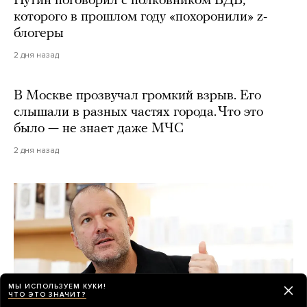
Путин поговорил с полковником ВДВ,
которого в прошлом году «похоронили» z-
блогеры
2 дня назад
В Москве прозвучал громкий взрыв. Его
слышали в разных частях города. Что это
было — не знает даже МЧС
2 дня назад
МЫ ИСПОЛЬЗУЕМ КУКИ!
ЧТО ЭТО ЗНАЧИТ?