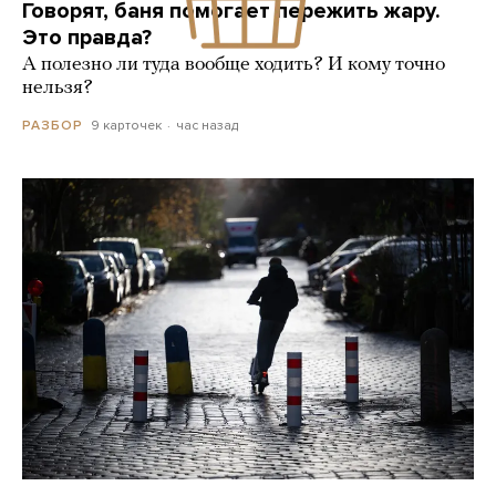
Говорят, баня помогает пережить жару.
Это правда?
А полезно ли туда вообще ходить? И кому точно
нельзя?
9 карточек
час назад
РАЗБОР