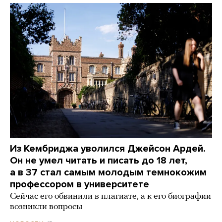
Из Кембриджа уволился Джейсон Ардей.
Он не умел читать и писать до 18 лет,
а в 37 стал самым молодым темнокожим
профессором в университете
Сейчас его обвинили в плагиате, а к его биографии
возникли вопросы