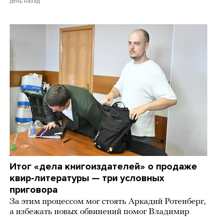
день назад
Итог «дела книгоиздателей» о продаже
квир-литературы — три условных
приговора
За этим процессом мог стоять Аркадий Ротенберг,
а избежать новых обвинений помог Владимир