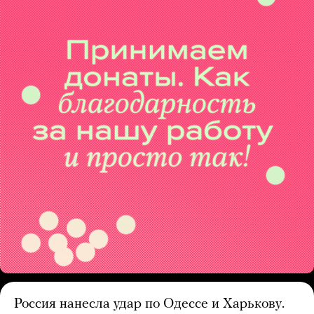
Россия нанесла удар по Одессе и Харькову.