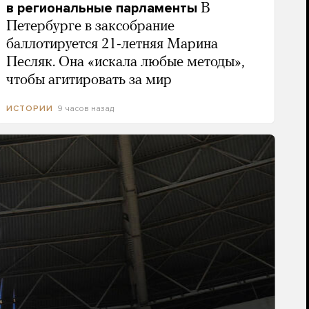
в региональные парламенты
В
Петербурге в заксобрание
баллотируется 21-летняя Марина
Песляк. Она «искала любые методы»,
чтобы агитировать за мир
9 часов назад
ИСТОРИИ