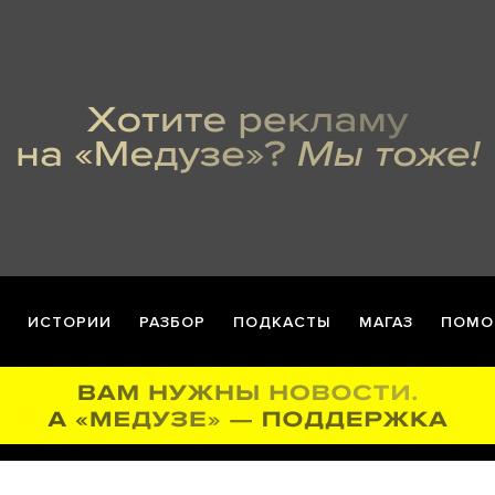
ИСТОРИИ
РАЗБОР
ПОДКАСТЫ
МАГАЗ
ПОМО