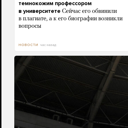
темнокожим профессором
в университете
Сейчас его обвинили
в плагиате, а к его биографии возникли
вопросы
час назад
НОВОСТИ