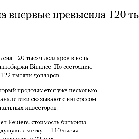
а впервые превысила 120 т
сил 120 тысяч долларов в ночь
риптобиржи Binance. По состоянию
е 122 тысячи долларов.
оторый продолжается уже несколько
, аналитики связывают с интересом
ональных инвесторов.
ет Reuters, стоимость биткоина
ыдущую отметку —
110 тысяч