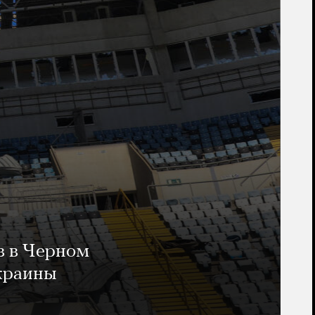
в в Черном
Украины