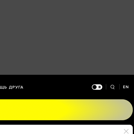
EN
ЩЬ ДРУГА