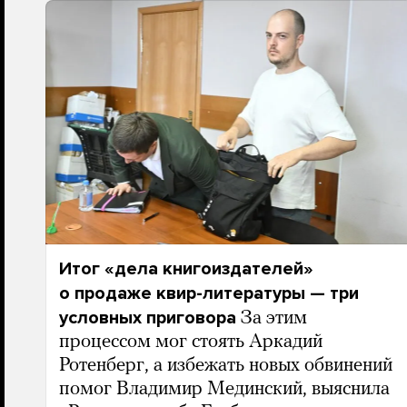
Итог «дела книгоиздателей»
о продаже квир-литературы — три
условных приговора
За этим
процессом мог стоять Аркадий
Ротенберг, а избежать новых обвинений
помог Владимир Мединский, выяснила