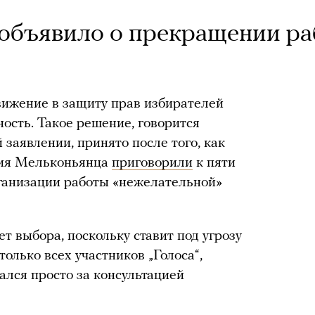
 объявило о прекращении р
ижение в защиту прав избирателей
ость. Такое решение, говорится
заявлении, принято после того, как
рия Мельконьянца
приговорили
к пяти
рганизации работы «нежелательной»
ет выбора, поскольку ставит под угрозу
только всех участников „Голоса“,
ался просто за консультацией