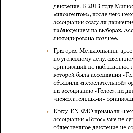
движение. В 2013 году Миню
«иноагентом», после чего нек
ассоциации создали движение
наблюдением на выборах. Ас
ликвидирована позднее.
Григория Мельконьянца арест
по уголовному делу, связанн
организаций по наблюдению 
которой была ассоциация «Го
объявили «нежелательной» ор
ни ассоциацию «Голос», ни дв
«нежелательными» организац
Когда ENEMO признали «неже
ассоциации «Голос» уже не с
общественное движение не со