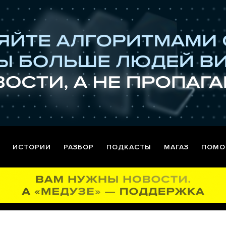
ИСТОРИИ
РАЗБОР
ПОДКАСТЫ
МАГАЗ
ПОМО