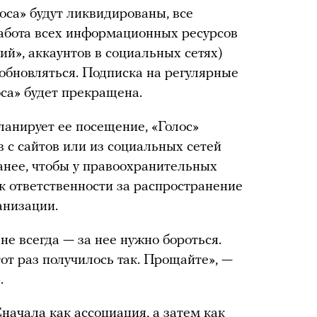
оса» будут ликвидированы, все
абота всех информационных ресурсов
й», аккаунтов в социальных сетях)
т обновляться. Подписка на регулярные
са» будет прекращена.
планирует ее посещение, «Голос»
 с сайтов или из социальных сетей
анее, чтобы у правоохранительных
к ответственности за распространение
анизации.
не всегда — за нее нужно бороться.
тот раз получилось так. Прощайте», —
.
Сначала как ассоциация, а затем как