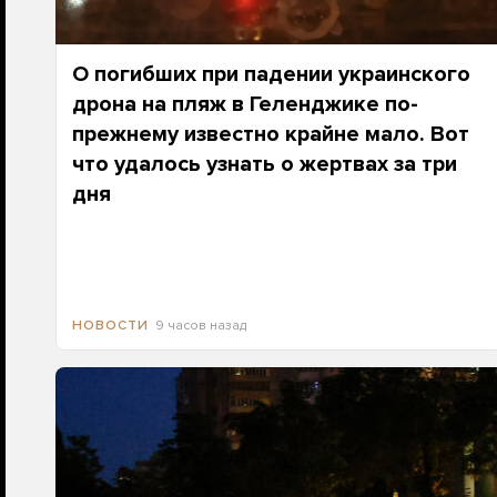
О погибших при падении украинского
дрона на пляж в Геленджике по-
прежнему известно крайне мало. Вот
что удалось узнать о жертвах за три
дня
9 часов назад
НОВОСТИ