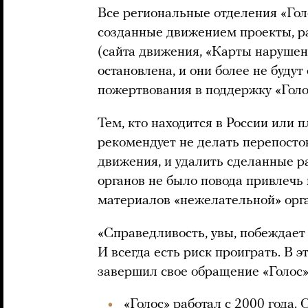
Все региональные отделения «Гол
созданные движением проекты, р
(сайта движения, «Карты нарушени
остановлена, и они более не буду
пожертвования в поддержку «Голо
Тем, кто находится в России или 
рекомендует не делать перепостов
движения, и удалить сделанные р
органов не было повода привлечь 
материалов «нежелательной» орг
«Справедливость, увы, побеждает 
И всегда есть риск проиграть. В э
завершил свое обращение «Голос»
«Голос» работал с 2000 года. 