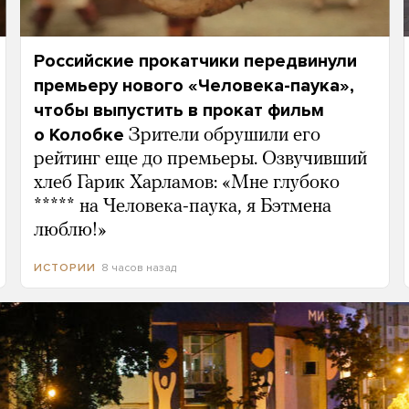
Российские прокатчики передвинули
премьеру нового «Человека-паука»,
чтобы выпустить в прокат фильм
о Колобке
Зрители обрушили его
рейтинг еще до премьеры. Озвучивший
хлеб Гарик Харламов: «Мне глубоко
***** на Человека-паука, я Бэтмена
люблю!»
8 часов назад
ИСТОРИИ