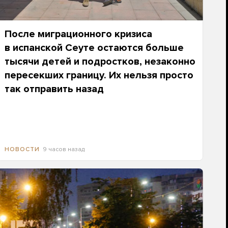
После миграционного кризиса
в испанской Сеуте остаются больше
тысячи детей и подростков, незаконно
пересекших границу. Их нельзя просто
так отправить назад
9 часов назад
НОВОСТИ