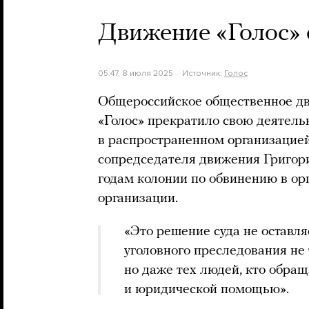
Движение «Голос»
05:47, 8 июля 2025
Источник:
Голос
Общероссийское общественное дв
«Голос» прекратило свою деятельн
в распространенном организацией 
сопредседателя движения Григо
годам колонии по обвинению в о
организации.
«Это решение суда не оставля
уголовного преследования не 
но даже тех людей, кто обращ
и юридической помощью».