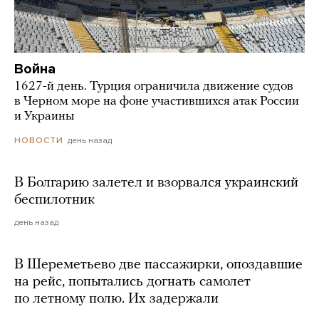
Война
1627-й день. Турция ограничила движение судов
в Черном море на фоне участившихся атак России
и Украины
день назад
НОВОСТИ
В Болгарию залетел и взорвался украинский
беспилотник
день назад
В Шереметьево две пассажирки, опоздавшие
на рейс, попытались догнать самолет
по летному полю. Их задержали