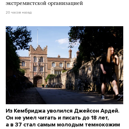
экстремистской организацией
20 часов назад
Из Кембриджа уволился Джейсон Ардей.
Он не умел читать и писать до 18 лет,
а в 37 стал самым молодым темнокожим