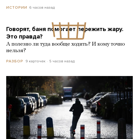
6 часов назад
ИСТОРИИ
Говорят, баня помогает пережить жару.
Это правда?
А полезно ли туда вообще ходить? И кому точно
нельзя?
9 карточек
5 часов назад
РАЗБОР