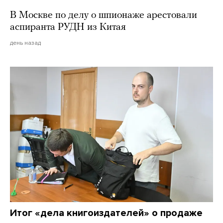
В Москве по делу о шпионаже арестовали
аспиранта РУДН из Китая
день назад
Итог «дела книгоиздателей» о продаже