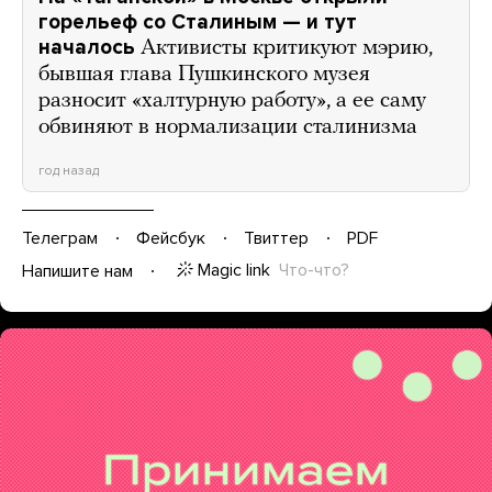
горельеф со Сталиным — и тут
началось
Активисты критикуют мэрию,
бывшая глава Пушкинского музея
разносит «халтурную работу», а ее саму
обвиняют в нормализации сталинизма
год назад
Телеграм
Фейсбук
Твиттер
PDF
Magic link
Что-что?
Напишите нам