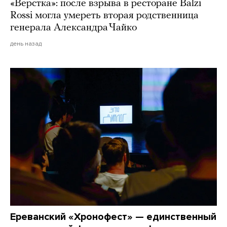
«Верстка»: после взрыва в ресторане Balzi
Rossi могла умереть вторая родственница
генерала Александра Чайко
день назад
Ереванский «Хронофест» — единственный