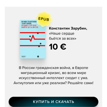
Константин Зарубин, «Наше сердце
бьётся за всех»