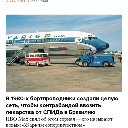
3 часа назад
ИСТОРИИ
В 1980-х бортпроводники создали целую
сеть, чтобы контрабандой ввозить
лекарства от СПИДа в Бразилию
HBO Max снял об этом сериал — его называют
новым «Жарким соперничеством»