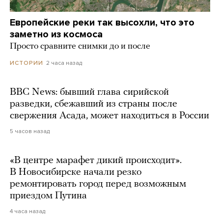
Европейские реки так высохли, что это
заметно из космоса
Просто сравните снимки до и после
2 часа назад
ИСТОРИИ
BBC News: бывший глава сирийской
разведки, сбежавший из страны после
свержения Асада, может находиться в России
5 часов назад
«В центре марафет дикий происходит».
В Новосибирске начали резко
ремонтировать город перед возможным
приездом Путина
4 часа назад