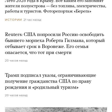
Лето 2026 года в Крыму. Вот каким его запомнят
жители полуострова — без топлива, электричества,
работы и туристов. Фоторепортаж «Берега»
21 час назад
ИСТОРИИ
Reuters: США попросили Россию освободить
бывшего морпеха Роберта Гилмана, который
отбывает срок в Воронеже. Его семья
опасается, что тот при смерти
20 часов назад
Трамп подписал указы, ограничивающие
получение гражданства США по праву
рождения и «родильный туризм»
20 часов назад