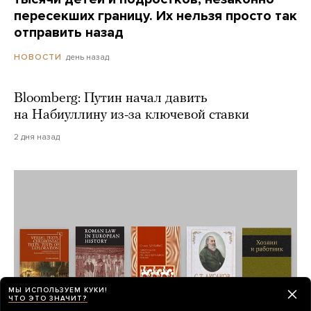
пересекших границу. Их нельзя просто так
отправить назад
день назад
НОВОСТИ
Bloomberg: Путин начал давить
на Набиуллину из-за ключевой ставки
2 дня назад
МЫ ИСПОЛЬЗУЕМ КУКИ!
ЧТО ЭТО ЗНАЧИТ?