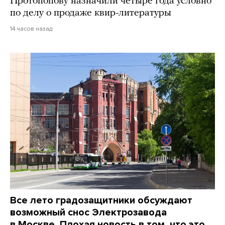
Протопопову назначили четыре года условно
по делу о продаже квир-литературы
14 часов назад
Все лето градозащитники обсуждают
возможный снос Электрозавода
в Москве. Плохая новость в том, что это