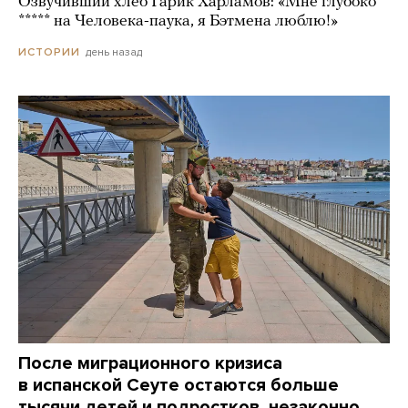
Озвучивший хлеб Гарик Харламов: «Мне глубоко
***** на Человека-паука, я Бэтмена люблю!»
день назад
ИСТОРИИ
После миграционного кризиса
в испанской Сеуте остаются больше
тысячи детей и подростков, незаконно