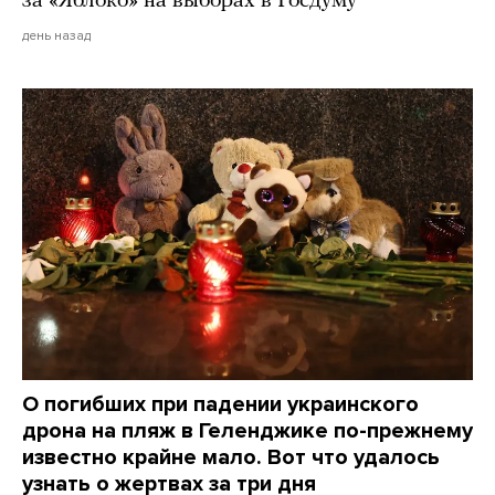
за «Яблоко» на выборах в Госдуму
день назад
О погибших при падении украинского
дрона на пляж в Геленджике по-прежнему
известно крайне мало. Вот что удалось
узнать о жертвах за три дня