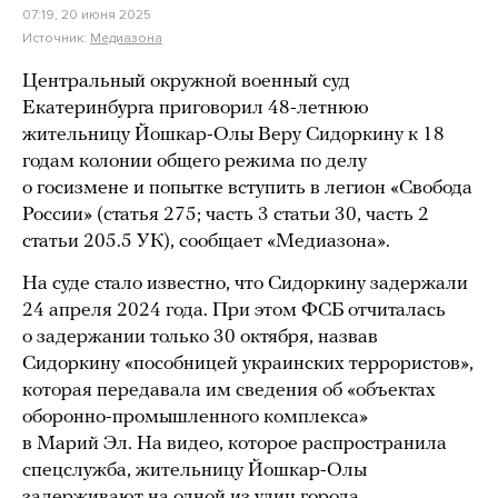
07:19, 20 июня 2025
Источник:
Медиазона
Центральный окружной военный суд
Екатеринбурга приговорил 48-летнюю
жительницу Йошкар-Олы Веру Сидоркину к 18
годам колонии общего режима по делу
о госизмене и попытке вступить в легион «Свобода
России» (статья 275; часть 3 статьи 30, часть 2
статьи 205.5 УК), сообщает «Медиазона».
На суде стало известно, что Сидоркину задержали
24 апреля 2024 года. При этом ФСБ отчиталась
о задержании только 30 октября, назвав
Сидоркину «пособницей украинских террористов»,
которая передавала им сведения об «объектах
оборонно-промышленного комплекса»
в Марий Эл. На видео, которое распространила
спецслужба, жительницу Йошкар-Олы
задерживают на одной из улиц города.