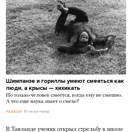
Шимпанзе и гориллы умеют смеяться как
люди, а крысы — хихикать
Но только человек смеется, когда ему не смешно.
А что еще наука знает о смехе?
15 часов назад
РАЗБОР
В Таиланде ученик открыл стрельбу в школе