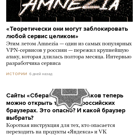
«Теоретически они могут заблокировать
любой сервис целиком»
Этим летом Amnezia — один из самых популярных
VPN-сервисов у россиян — пережил крупнейшую
атаку, которая длилась полтора месяца. Интервью
разработчика сервиса
6 дней назад
ИСТОРИИ
Сайты «Сбера» и других банков теперь
можно открыть только в российских
браузерах. Это опасно? И какой браузер
выбрать?
Короткая инструкция для тех, кто опасается
переходить на продукты «Яндекса» и VK