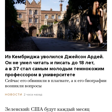
Из Кембриджа уволился Джейсон Ардей.
Он не умел читать и писать до 18 лет,
а в 37 стал самым молодым темнокожим
профессором в университете
Сейчас его обвинили в плагиате, а к его биографии
возникли вопросы
2 часа назад
НОВОСТИ
Зеленский: США будут каждый месяц