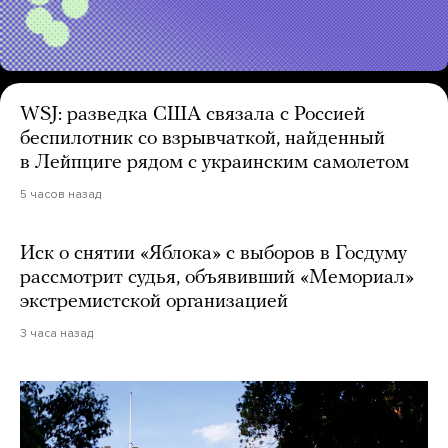
WSJ: разведка США связала с Россией
беспилотник со взрывчаткой, найденный
в Лейпциге рядом с украинским самолетом
5 часов назад
Иск о снятии «Яблока» с выборов в Госдуму
рассмотрит судья, объявивший «Мемориал»
экстремистской организацией
3 часа назад