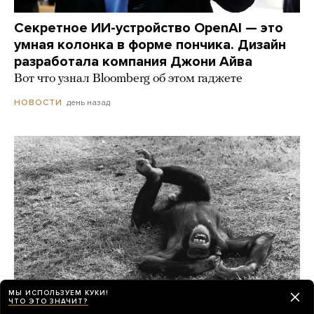
Секретное ИИ-устройство OpenAI — это
умная колонка в форме пончика. Дизайн
разработала компания Джони Айва
Вот что узнал Bloomberg об этом гаджете
день назад
НОВОСТИ
МЫ ИСПОЛЬЗУЕМ КУКИ!
ЧТО ЭТО ЗНАЧИТ?