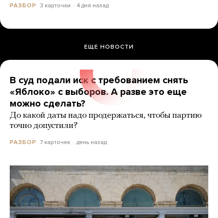
3 карточки
4 дня назад
РАЗБОР
ЕЩЕ НОВОСТИ
В суд подали иск с требованием снять
«Яблоко» с выборов. А разве это еще
можно сделать?
До какой даты надо продержаться, чтобы партию
точно допустили?
7 карточек
день назад
РАЗБОР