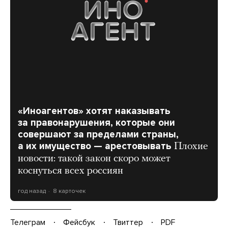
«Иноагентов» хотят наказывать
за правонарушения, которые они
совершают за пределами страны,
а их имущество — арестовывать
Плохие
новости: такой закон скоро может
коснуться всех россиян
год назад
8 карточек
Телеграм
Фейсбук
Твиттер
PDF