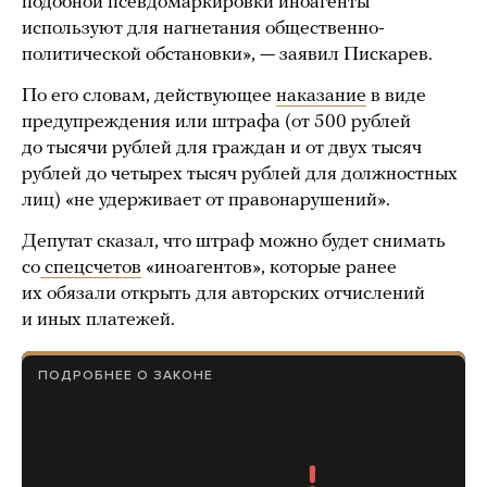
подобной псевдомаркировки иноагенты
используют для нагнетания общественно-
политической обстановки», — заявил Пискарев.
По его словам, действующее
наказание
в виде
предупреждения или штрафа (от 500 рублей
до тысячи рублей для граждан и от двух тысяч
рублей до четырех тысяч рублей для должностных
лиц) «не удерживает от правонарушений».
Депутат сказал, что штраф можно будет снимать
со
спецсчетов
«иноагентов», которые ранее
их обязали открыть для авторских отчислений
и иных платежей.
ПОДРОБНЕЕ О ЗАКОНЕ